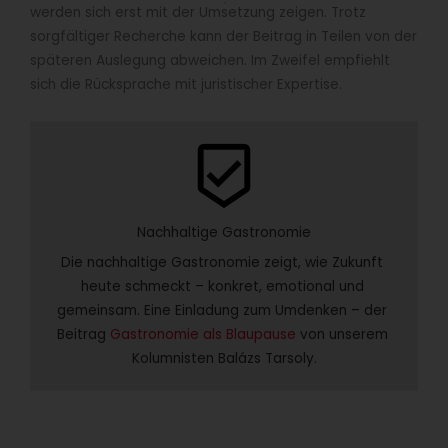
werden sich erst mit der Umsetzung zeigen. Trotz
sorgfältiger Recherche kann der Beitrag in Teilen von der
späteren Auslegung abweichen. Im Zweifel empfiehlt
sich die Rücksprache mit juristischer Expertise.
beenhere
Nachhaltige Gastronomie
Die nachhaltige Gastronomie zeigt, wie Zukunft 
heute schmeckt – konkret, emotional und 
gemeinsam. Eine Einladung zum Umdenken – der 
Beitrag 
Gastronomie als Blaupause
 von unserem 
Kolumnisten Balázs Tarsoly.