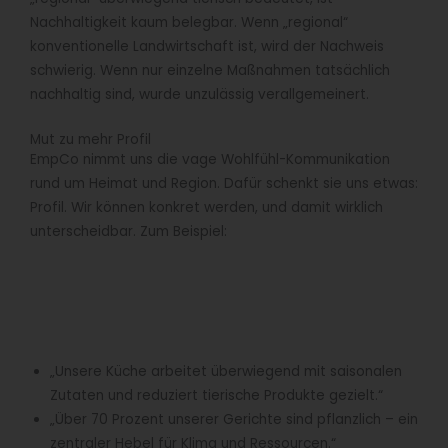
Nachhaltigkeit kaum belegbar. Wenn „regional“
konventionelle Landwirtschaft ist, wird der Nachweis
schwierig. Wenn nur einzelne Maßnahmen tatsächlich
nachhaltig sind, wurde unzulässig verallgemeinert.
Mut zu mehr Profil
EmpCo nimmt uns die vage Wohlfühl-Kommunikation
rund um Heimat und Region. Dafür schenkt sie uns etwas:
Profil. Wir können konkret werden, und damit wirklich
unterscheidbar. Zum Beispiel:
„Unsere Küche arbeitet überwiegend mit saisonalen
Zutaten und reduziert tierische Produkte gezielt.“
„Über 70 Prozent unserer Gerichte sind pflanzlich – ein
zentraler Hebel für Klima und Ressourcen.“