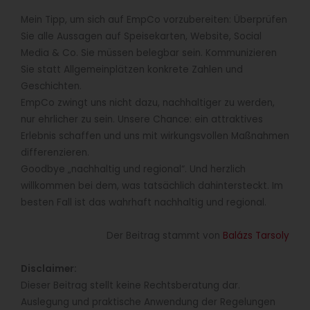
Mein Tipp, um sich auf EmpCo vorzubereiten: Überprüfen
Sie alle Aussagen auf Speisekarten, Website, Social
Media & Co. Sie müssen belegbar sein. Kommunizieren
Sie statt Allgemeinplätzen konkrete Zahlen und
Geschichten.
EmpCo zwingt uns nicht dazu, nachhaltiger zu werden,
nur ehrlicher zu sein. Unsere Chance: ein attraktives
Erlebnis schaffen und uns mit wirkungsvollen Maßnahmen
differenzieren.
Goodbye „nachhaltig und regional“. Und herzlich
willkommen bei dem, was tatsächlich dahintersteckt. Im
besten Fall ist das wahrhaft nachhaltig und regional.
Der Beitrag stammt von
Balázs Tarsoly
Disclaimer:
Dieser Beitrag stellt keine Rechtsberatung dar.
Auslegung und praktische Anwendung der Regelungen