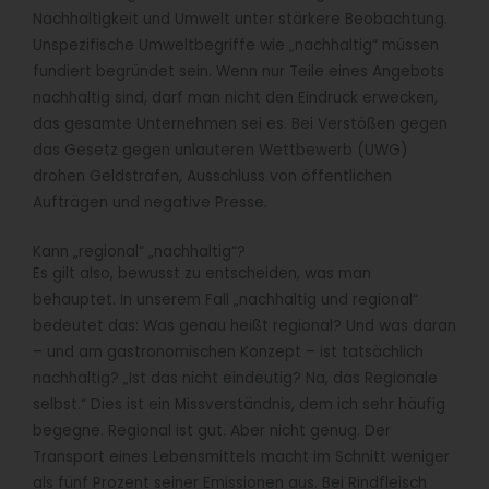
Nachhaltigkeit und Umwelt unter stärkere Beobachtung.
Unspezifische Umweltbegriffe wie „nachhaltig“ müssen
fundiert begründet sein. Wenn nur Teile eines Angebots
nachhaltig sind, darf man nicht den Eindruck erwecken,
das gesamte Unternehmen sei es. Bei Verstößen gegen
das Gesetz gegen unlauteren Wettbewerb (UWG)
drohen Geldstrafen, Ausschluss von öffentlichen
Aufträgen und negative Presse.
Kann „regional“ „nachhaltig“?
Es gilt also, bewusst zu entscheiden, was man
behauptet. In unserem Fall „nachhaltig und regional“
bedeutet das: Was genau heißt regional? Und was daran
– und am gastronomischen Konzept – ist tatsächlich
nachhaltig? „Ist das nicht eindeutig? Na, das Regionale
selbst.“ Dies ist ein Missverständnis, dem ich sehr häufig
begegne. Regional ist gut. Aber nicht genug. Der
Transport eines Lebensmittels macht im Schnitt weniger
als fünf Prozent seiner Emissionen aus. Bei Rindfleisch