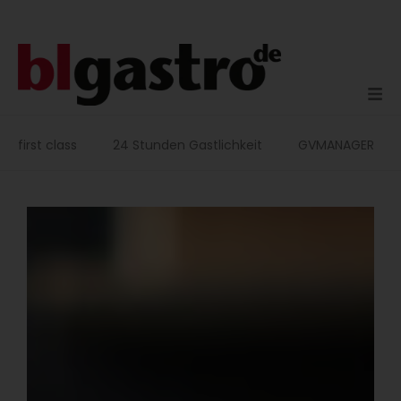
Zum
Inhalt
springen
first class
24 Stunden Gastlichkeit
GVMANAGER