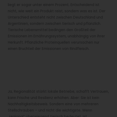
liegt er sogar unter einem Prozent. Entscheidend ist
nicht, wie weit ein Produkt reist, sondern was es ist. Der
Unterschied entsteht nicht zwischen Deutschland und
Argentinien, sondern zwischen tierisch und pflanzlich.
Tierische Lebensmittel bedingen den Großteil der
Emissionen im Ernährungssystem, unabhängig von ihrer
Herkunft. Pflanzliche Proteinquellen verursachen nur
einen Bruchteil der Emissionen von Rindfleisch.
Ja, Regionalität stärkt lokale Betriebe, schafft Vertrauen,
kann Frische und Resilienz erhöhen. Aber: Sie ist kein
Nachhaltigkeitsbeweis. Sondern eine von mehreren
Stellschrauben – und nicht die wichtigste. Wenn
„regional“ überwiegend tierisch bedeutet, ist