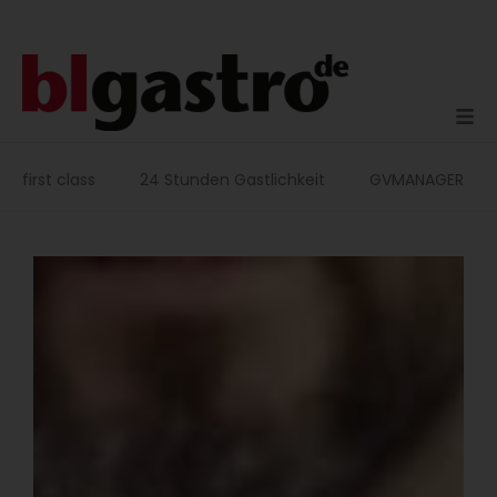
Zum
Inhalt
springen
first class
24 Stunden Gastlichkeit
GVMANAGER