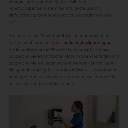
belegen, dass das Tork Xpress Multifold-
Handtuchspendersystem der intuitivste und am
einfachsten zu befüllende Handtuchspender von Tork
1
ist.
Genau für diese Papierhandtuchspender präsentiert
Tork nun entsprechend
passende Nachfüllpackungen
:
2
Die Bündel sind um 50 Prozent komprimiert
, sodass
doppelt so viele Handtücher Platz im Spender finden und
doppelt so viele Kunden bedient werden können, bevor
3
die Spender nachgefüllt werden müssen
. Gastronomen
benötigen dadurch weniger Lagerraum und sparen Zeit
bei der Wartung der Waschräume.