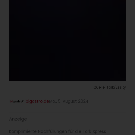
Quelle: Tork/Essity
blgastro.de
Mo., 5. August 2024
Anzeige
Komprimierte Nachfüllungen für die Tork Xpress