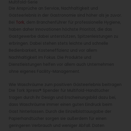
Multifold-Serie
Die Ansprüche an Service, Nachhaltigkeit und
Gästeerlebnis in der Gastronomie sind höher als je zuvor.
Bei
Tork
, dem Branchenführer für professionelle Hygiene,
haben daher Innovationen höchste Priorität, die das
Gastgewerbe dabei unterstützen, Spitzenleistungen zu
erbringen. Dabei stehen stets leichte und schnelle
Bedienbarkeit, Kosteneffizienz und vor allem
Nachhaltigkeit im Fokus. Die Produkte und
Dienstleistungen helfen vor allem auch Unternehmen
ohne eigenes Facility-Management.
Wie Waschräume zum positiven Gästeerlebnis beitragen
Die Tork Xpress® Spender für Multifold-Handtücher
tragen durch ihr Design und Erscheinungsbild dazu bei,
dass Waschräume immer einen guten Eindruck beim
Gast hinterlassen. Durch die Einzelblattausgabe der
Papierhandtücher sorgen sie außerdem für einen
geringeren Verbrauch und weniger Abfall. Daten