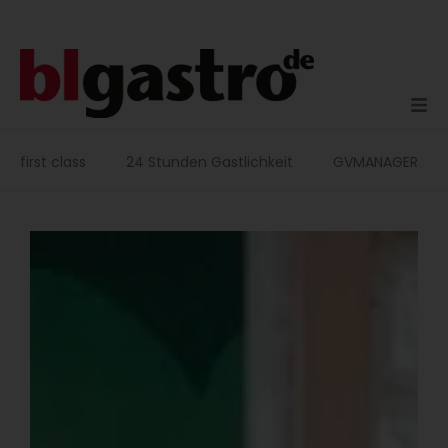
Zum
Inhalt
springen
first class
24 Stunden Gastlichkeit
GVMANAGER