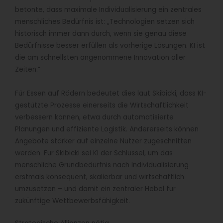
betonte, dass maximale Individualisierung ein zentrales
menschliches Bedürfnis ist: „Technologien setzen sich
historisch immer dann durch, wenn sie genau diese
Bedürfnisse besser erfüllen als vorherige Lösungen. KI ist
die am schnellsten angenommene Innovation aller
Zeiten.”
Für Essen auf Rädern bedeutet dies laut Skibicki, dass KI-
gestützte Prozesse einerseits die Wirtschaftlichkeit
verbessern können, etwa durch automatisierte
Planungen und effiziente Logistik. Andererseits können
Angebote stärker auf einzelne Nutzer zugeschnitten
werden. Für Skibicki sei KI der Schlüssel, um das
menschliche Grundbedürfnis nach Individualisierung
erstmals konsequent, skalierbar und wirtschaftlich
umzusetzen – und damit ein zentraler Hebel für
zukünftige Wettbewerbsfähigkeit.