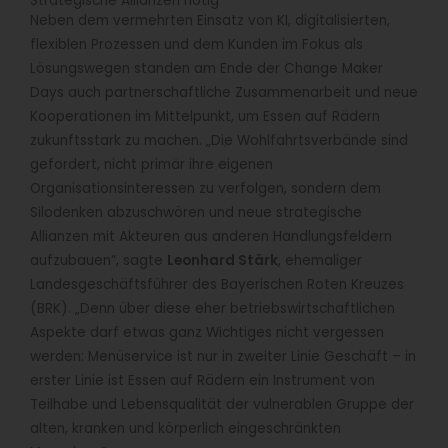
Strategische Allianzen nötig
Neben dem vermehrten Einsatz von KI, digitalisierten,
flexiblen Prozessen und dem Kunden im Fokus als
Lösungswegen standen am Ende der Change Maker
Days auch partnerschaftliche Zusammenarbeit und neue
Kooperationen im Mittelpunkt, um Essen auf Rädern
zukunftsstark zu machen. „Die Wohlfahrtsverbände sind
gefordert, nicht primär ihre eigenen
Organisationsinteressen zu verfolgen, sondern dem
Silodenken abzuschwören und neue strategische
Allianzen mit Akteuren aus anderen Handlungsfeldern
aufzubauen“, sagte
Leonhard Stärk
, ehemaliger
Landesgeschäftsführer des Bayerischen Roten Kreuzes
(BRK). „Denn über diese eher betriebswirtschaftlichen
Aspekte darf etwas ganz Wichtiges nicht vergessen
werden: Menüservice ist nur in zweiter Linie Geschäft – in
erster Linie ist Essen auf Rädern ein Instrument von
Teilhabe und Lebensqualität der vulnerablen Gruppe der
alten, kranken und körperlich eingeschränkten