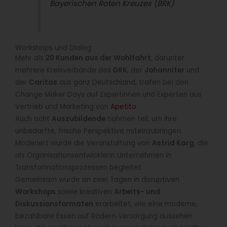
Bayerischen Roten Kreuzes (BRK)
Workshops und Dialog
Mehr als
20 Kunden aus der Wohlfahrt
, darunter
mehrere Kreisverbände des
DRK
, der
Johanniter
und
der
Caritas
aus ganz Deutschland, trafen bei den
Change Maker Days auf Expertinnen und Experten aus
Vertrieb und Marketing von
Apetito
.
Auch acht
Auszubildende
nahmen teil, um ihre
unbedarfte, frische Perspektive miteinzubringen.
Moderiert wurde die Veranstaltung von
Astrid Karg
, die
als Organisationsentwicklerin Unternehmen in
Transformationsprozessen begleitet.
Gemeinsam wurde an zwei Tagen in disruptiven
Workshops
sowie kreativen
Arbeits- und
Diskussionsformaten
erarbeitet, wie eine moderne,
bezahlbare Essen auf Rädern‑Versorgung aussehen