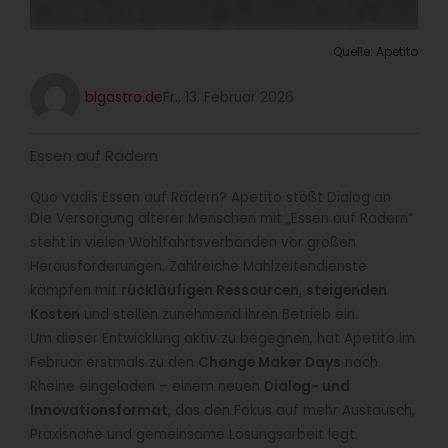
Quelle: Apetito
blgastro.de
Fr., 13. Februar 2026
Essen auf Rädern
Quo vadis Essen auf Rädern? Apetito stößt Dialog an
Die Versorgung älterer Menschen mit „Essen auf Rädern“
steht in vielen Wohlfahrtsverbänden vor großen
Herausforderungen. Zahlreiche Mahlzeitendienste
kämpfen mit
rückläufigen Ressourcen
,
steigenden
Kosten
und stellen zunehmend ihren Betrieb ein.
Um dieser Entwicklung aktiv zu begegnen, hat Apetito im
Februar erstmals zu den
Change Maker Days
nach
Rheine eingeladen – einem neuen
Dialog- und
Innovationsformat
, das den Fokus auf mehr Austausch,
Praxisnähe und gemeinsame Lösungsarbeit legt.