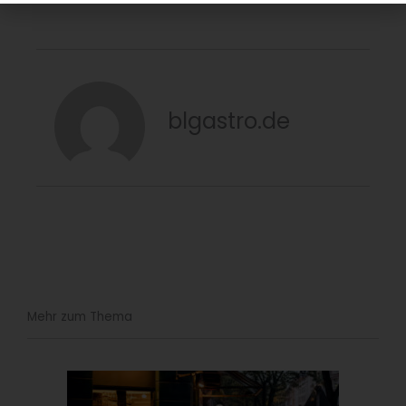
blgastro.de
Mehr zum Thema