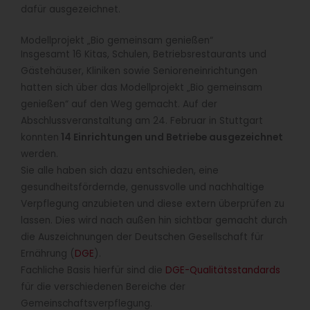
dafür ausgezeichnet.
Modellprojekt „Bio gemeinsam genießen“
Insgesamt 16 Kitas, Schulen, Betriebsrestaurants und
Gästehäuser, Kliniken sowie Senioreneinrichtungen
hatten sich über das Modellprojekt „Bio gemeinsam
genießen“ auf den Weg gemacht. Auf der
Abschlussveranstaltung am 24. Februar in Stuttgart
konnten
14 Einrichtungen und Betriebe ausgezeichnet
werden.
Sie alle haben sich dazu entschieden, eine
gesundheitsfördernde, genussvolle und nachhaltige
Verpflegung anzubieten und diese extern überprüfen zu
lassen. Dies wird nach außen hin sichtbar gemacht durch
die Auszeichnungen der Deutschen Gesellschaft für
Ernährung (
DGE
).
Fachliche Basis hierfür sind die
DGE-Qualitätsstandards
für die verschiedenen Bereiche der
Gemeinschaftsverpflegung.