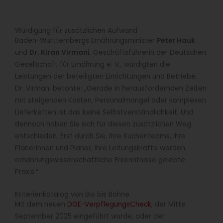
Würdigung für zusätzlichen Aufwand
Baden-Württembergs Ernährungsminister
Peter Hauk
und
Dr. Kiran Virmani
, Geschäftsführerin der Deutschen
Gesellschaft für Ernährung e. V., würdigten die
Leistungen der beteiligten Einrichtungen und Betriebe.
Dr. Virmani betonte: „Gerade in herausfordernden Zeiten
mit steigenden Kosten, Personalmangel oder komplexen
Lieferketten ist das keine Selbstverständlichkeit. Und
dennoch haben Sie sich für diesen zusätzlichen Weg
entschieden. Erst durch Sie, ihre Küchenteams, Ihre
Planerinnen und Planer, Ihre Leitungskräfte werden
ernährungswissenschaftliche Erkenntnisse gelebte
Praxis.“
Kriterienkatalog von Bio bis Bohne
Mit dem neuen
DGE-VerpflegungsCheck
, der Mitte
September 2025 eingeführt wurde, oder der