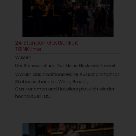
24 Stunden Gastlichkeit
TRINKtime
Wissen
Der Stehausschank: Das kleine Fleckchen Freiheit
Warum das traditionsreiche Ausschankformat
Stehausschank für Wirte, Brauer,
Gastronomen und Hoteliers plötzlich wieder
hochaktuell ist....