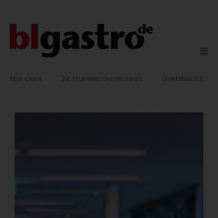
Zum
Inhalt
springen
first class
24 Stunden Gastlichkeit
GVMANAGER