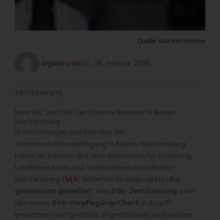
Quelle: MLR BW/Winkler
blgastro.de
Do., 26. Februar 2026
Zertifizierung
Mehr Bio und DGE-zertifizierte Betriebe in Baden-
Württemberg
16 Einrichtungen und Betriebe der
Gemeinschaftsverpflegung in Baden-Württemberg
haben im Rahmen des vom Ministerium für Ernährung,
Ländlichen Raum und Verbraucherschutz Baden-
Württemberg (
MLR
) initiierten Modellprojekts
„Bio
gemeinsam genießen“
eine
DGE-Zertifizierung
oder
den neuen
DGE-VerpflegungsCheck
in Angriff
genommen und großteils abgeschlossen und wurden