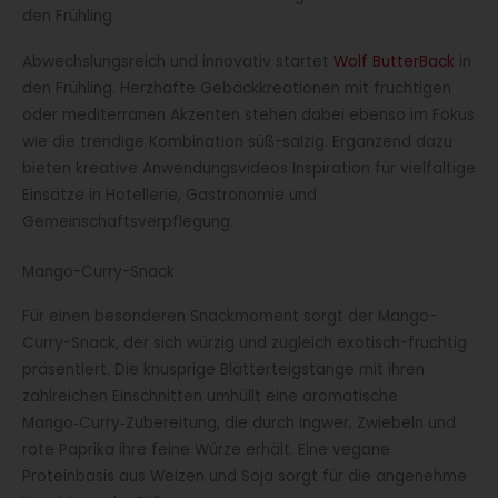
den Frühling
Abwechslungsreich und innovativ startet
Wolf ButterBack
in
den Frühling. Herzhafte Gebäckkreationen mit fruchtigen
oder mediterranen Akzenten stehen dabei ebenso im Fokus
wie die trendige Kombination süß-salzig. Ergänzend dazu
bieten kreative Anwendungsvideos Inspiration für vielfältige
Einsätze in Hotellerie, Gastronomie und
Gemeinschaftsverpflegung.
Mango-Curry-Snack
Für einen besonderen Snackmoment sorgt der Mango-
Curry-Snack, der sich würzig und zugleich exotisch-fruchtig
präsentiert. Die knusprige Blätterteigstange mit ihren
zahlreichen Einschnitten umhüllt eine aromatische
Mango‑Curry‑Zubereitung, die durch Ingwer, Zwiebeln und
rote Paprika ihre feine Würze erhält. Eine vegane
Proteinbasis aus Weizen und Soja sorgt für die angenehme