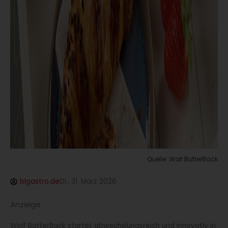
Quelle: Wolf ButterBack
blgastro.de
Di., 31. März 2026
Anzeige
Wolf ButterBack startet abwechslungsreich und innovativ in