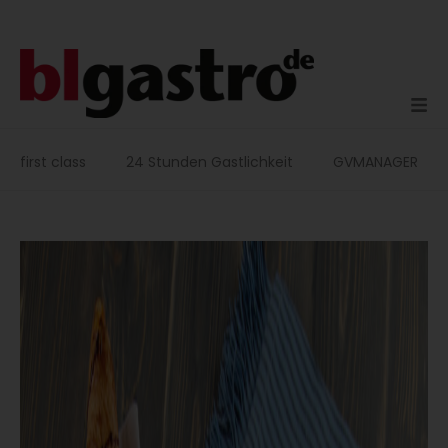
Zum
Inhalt
springen
first class
24 Stunden Gastlichkeit
GVMANAGER