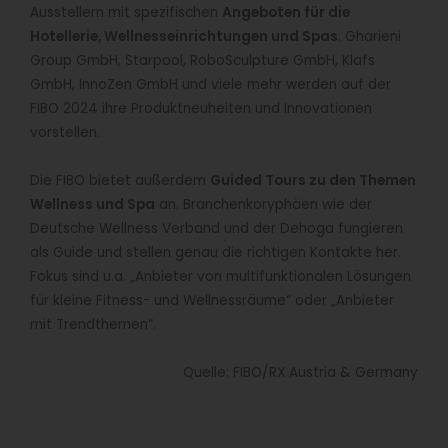
Ausstellern mit spezifischen
Angeboten für die
Hotellerie, Wellnesseinrichtungen und Spas
. Gharieni
Group GmbH, Starpool, RoboSculpture GmbH, Klafs
GmbH, InnoZen GmbH und viele mehr werden auf der
FIBO 2024 ihre Produktneuheiten und Innovationen
vorstellen.
Die FIBO bietet außerdem
Guided Tours zu den Themen
Wellness und Spa
an. Branchenkoryphäen wie der
Deutsche Wellness Verband und der Dehoga fungieren
als Guide und stellen genau die richtigen Kontakte her.
Fokus sind u.a. „Anbieter von multifunktionalen Lösungen
für kleine Fitness- und Wellnessräume“ oder „Anbieter
mit Trendthemen“.
Quelle: FIBO/RX Austria & Germany