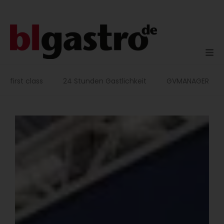
Zum
Inhalt
springen
first class
24 Stunden Gastlichkeit
GVMANAGER