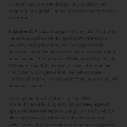
Einkäufer aus Hotellerie und Spa an und zeigt ihnen
Wege auf, erfolgreich Fitness- und Wellnessangebote zu
etablieren.
Anke Brendt
, Product Manager FIBO, erklärt: „Mit großer
Freude beobachten wir das gestiegene Interesse an
Wellness, an Regeneration, an einem ganzheitlich
gesunden Leben. Um dieses noch weiter voranzutreiben,
bauen wir den Themenbereich Wellness und Spa auf der
FIBO weiter aus. 2024 werden wir noch internationaler,
innovativer und inspirierender. Wie keine andere
Plattform bieten wir Wissensvermittlung, Ausstellung und
Netzwerk in einem.“
Meeting Point Spa & Wellness auf der FIBO
Von zentraler Bedeutung dafür ist der
Meeting Point
Spa & Wellness
mit eigener Lounge. Der Treffpunkt für
alle innovativen Gastgeber und die, die es werden
wollen, besticht mit einem internationalen viertägigem