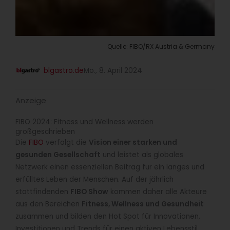
Quelle: FIBO/RX Austria & Germany
blgastro.de
Mo., 8. April 2024
Anzeige
FIBO 2024: Fitness und Wellness werden
großgeschrieben
Die
FIBO
verfolgt die
Vision einer starken und
gesunden Gesellschaft
und leistet als globales
Netzwerk einen essenziellen Beitrag für ein langes und
erfülltes Leben der Menschen. Auf der jährlich
stattfindenden
FIBO Show
kommen daher alle Akteure
aus den Bereichen
Fitness, Wellness und Gesundheit
zusammen und bilden den Hot Spot für Innovationen,
Investitionen und Trends für einen aktiven Lebensstil.