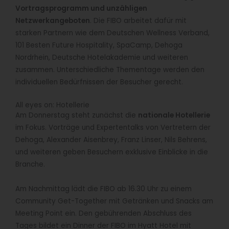
Vortragsprogramm und unzähligen
Netzwerkangeboten
. Die FIBO arbeitet dafür mit
starken Partnern wie dem Deutschen Wellness Verband,
101 Besten Future Hospitality, SpaCamp, Dehoga
Nordrhein, Deutsche Hotelakademie und weiteren
zusammen. Unterschiedliche Thementage werden den
individuellen Bedürfnissen der Besucher gerecht.
All eyes on: Hotellerie
Am Donnerstag steht zunächst die
nationale Hotellerie
im Fokus. Vorträge und Expertentalks von Vertretern der
Dehoga, Alexander Aisenbrey, Franz Linser, Nils Behrens,
und weiteren geben Besuchern exklusive Einblicke in die
Branche.
Am Nachmittag lädt die FIBO ab 16.30 Uhr zu einem
Community Get-Together mit Getränken und Snacks am
Meeting Point ein. Den gebührenden Abschluss des
Tages bildet ein Dinner der FIBO im Hyatt Hotel mit