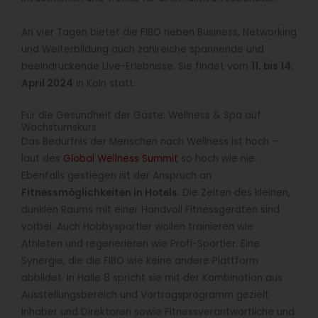
An vier Tagen bietet die FIBO neben Business, Networking
und Weiterbildung auch zahlreiche spannende und
beeindruckende Live-Erlebnisse. Sie findet vom
11. bis 14.
April 2024
in Köln statt.
Für die Gesundheit der Gäste: Wellness & Spa auf
Wachstumskurs
Das Bedürfnis der Menschen nach Wellness ist hoch –
laut des
Global Wellness Summit
so hoch wie nie.
Ebenfalls gestiegen ist der Anspruch an
Fitnessmöglichkeiten in Hotels
. Die Zeiten des kleinen,
dunklen Raums mit einer Handvoll Fitnessgeräten sind
vorbei. Auch Hobbysportler wollen trainieren wie
Athleten und regenerieren wie Profi-Sportler. Eine
Synergie, die die FIBO wie keine andere Plattform
abbildet. In Halle 8 spricht sie mit der Kombination aus
Ausstellungsbereich und Vortragsprogramm gezielt
Inhaber und Direktoren sowie Fitnessverantwortliche und