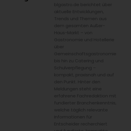
blgastro.de berichtet über
aktuelle Entwicklungen,
Trends und Themen aus
dem gesamten Außer-
Haus-Markt – von
Gastronomie und Hotellerie
über
Gemeinschaftsgastronomie
bis hin zu Catering und
Schulverpflegung –
kompakt, praxisnah und auf
den Punkt. Hinter den
Meldungen steht eine
erfahrene Fachredaktion mit
fundierter Branchenkenntnis,
welche täglich relevante
Informationen für
Entscheider recherchiert
und fundierte, kompakte