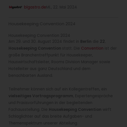
blgastro.de
Mi., 22. Mai 2024
Housekeeping Convention 2024
Housekeeping Convention 2024
Am 29. und 30. August 2024 findet in
Berlin
die
22.
Housekeeping Convention
statt. Die
Convention
ist der
große Branchentreffpunkt für Housekeeper,
Hauswirtschaftsleiter, Rooms Division Manager sowie
Hotelleiter aus ganz Deutschland und dem
benachbarten Ausland.
Teilnehmer können sich auf ein Kollegentreffen, ein
vielseitiges Vortragsprogramm
, Expertengespräche
und Praxisvorführungen in der begleitenden
Fachausstellung. Die
Housekeeping Convention
wirft
Schlaglichter auf das breite Aufgaben- und
Themenspektrum unserer Abteilung.