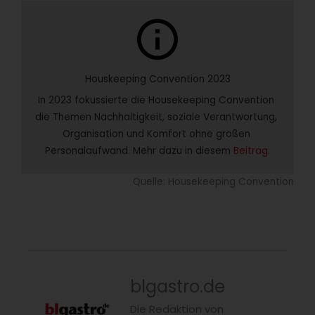
info
Houskeeping Convention 2023
In 2023 fokussierte die Housekeeping Convention 
die Themen Nachhaltigkeit, soziale Verantwortung, 
Organisation und Komfort ohne großen 
Personalaufwand. Mehr dazu in diesem 
Beitrag
.
Quelle: Housekeeping Convention
blgastro.de
Die Redaktion von