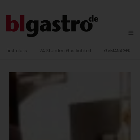
Zum
Inhalt
springen
first class
24 Stunden Gastlichkeit
GVMANAGER