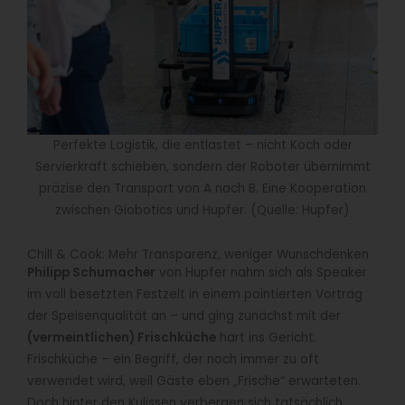
Perfekte Logistik, die entlastet – nicht Koch oder
Servierkraft schieben, sondern der Roboter übernimmt
präzise den Transport von A nach B. Eine Kooperation
zwischen Giobotics und Hupfer. (Quelle: Hupfer)
Chill & Cook: Mehr Transparenz, weniger Wunschdenken
Philipp Schumacher
von Hupfer nahm sich als Speaker
im voll besetzten Festzelt in einem pointierten Vortrag
der Speisenqualität an – und ging zunächst mit der
(vermeintlichen) Frischküche
hart ins Gericht.
Frischküche – ein Begriff, der noch immer zu oft
verwendet wird, weil Gäste eben „Frische“ erwarteten.
Doch hinter den Kulissen verbergen sich tatsächlich