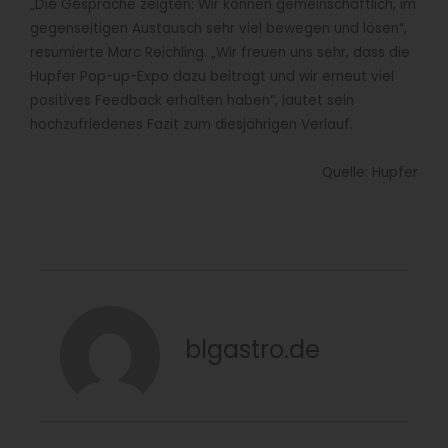
„Die Gespräche zeigten: Wir können gemeinschaftlich, im
gegenseitigen Austausch sehr viel bewegen und lösen“,
resümierte Marc Reichling. „Wir freuen uns sehr, dass die
Hupfer Pop-up-Expo dazu beiträgt und wir erneut viel
positives Feedback erhalten haben“, lautet sein
hochzufriedenes Fazit zum diesjährigen Verlauf.
Quelle: Hupfer
blgastro.de