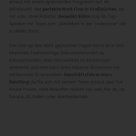
erneut mit einem spannenden Programm auf. Im
Mittelpunkt: der
perfekte Work Flow in Großküchen
, ob
mit oder ohne Roboter.
Benedikt Böhm
zog als Top-
Speaker mit Tipps zum „Überleben in der Todeszone“ alle
in seinen Bann.
Das Line-up des dicht gepackten Tages hatte es in sich:
Keynotes, Fachvorträge, Diskussionsrunden zu
Konzeptstudien, dazu Netzwerken im Beachstyle-
Ambiente und eine Expo-Area inklusive Showroom mit
mittlerweile 13 Herstellern.
Geschäftsführer Marc
Reichling
durfte sich mit seinem Team erneut über Full
House freuen, viele Besucher reisten von weit her an, ob
Europa, UK, Indien oder Aserbeidschan.