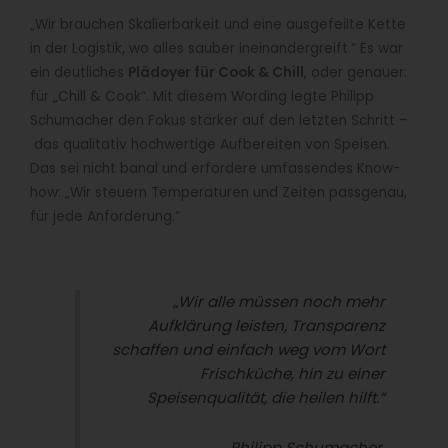
„Wir brauchen Skalierbarkeit und eine ausgefeilte Kette
in der Logistik
,
wo alles sauber ineinandergreift.“ Es war
ein deutliches
Plädoyer für Cook & Chill
, oder genauer:
für „Chill & Cook“. Mit diesem Wording legte Philipp
Schumacher den Fokus stärker auf den letzten Schritt –
das qualitativ hochwertige Aufbereiten von Speisen.
Das sei nicht banal und erfordere umfassendes Know-
how: „Wir steuern Temperaturen und Zeiten passgenau,
für jede Anforderung.“
„Wir alle müssen noch
mehr
Aufklärung leisten, Transparenz
schaffen und einfach weg vom Wort
Frischküche, hin zu einer
Speisenqualität, die heilen hilft.“
Philipp Schumacher,