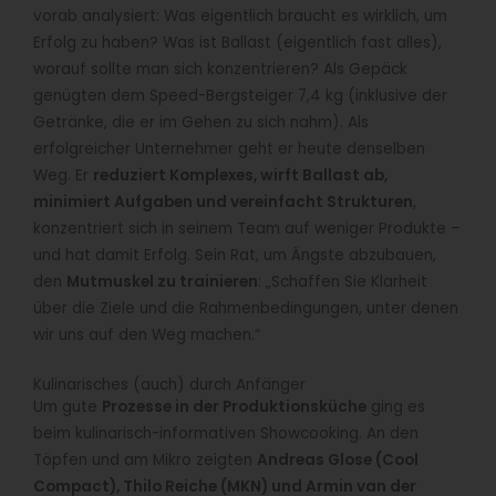
vorab analysiert: Was eigentlich braucht es wirklich, um
Erfolg zu haben? Was ist Ballast (eigentlich fast alles),
worauf sollte man sich konzentrieren? Als Gepäck
genügten dem Speed-Bergsteiger 7,4 kg (inklusive der
Getränke, die er im Gehen zu sich nahm). Als
erfolgreicher Unternehmer geht er heute denselben
Weg. Er
reduziert Komplexes, wirft Ballast ab,
minimiert Aufgaben und vereinfacht Strukturen
,
konzentriert sich in seinem Team auf weniger Produkte –
und hat damit Erfolg. Sein Rat, um Ängste abzubauen,
den
Mutmuskel zu trainieren
: „Schaffen Sie Klarheit
über die Ziele und die Rahmenbedingungen, unter denen
wir uns auf den Weg machen.“
Kulinarisches (auch) durch Anfänger
Um gute
Prozesse in der Produktionsküche
ging es
beim kulinarisch-informativen Showcooking. An den
Töpfen und am Mikro zeigten
Andreas Glose (Cool
Compact), Thilo Reiche (MKN) und Armin van der