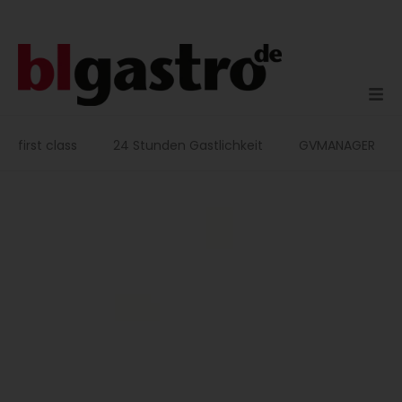
Zum
Inhalt
springen
first class
24 Stunden Gastlichkeit
GVMANAGER