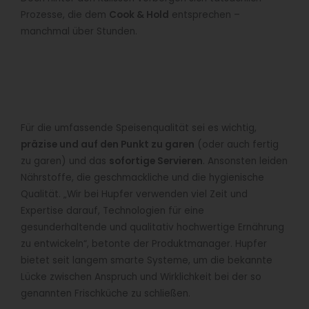
Prozesse, die dem
Cook & Hold
entsprechen –
manchmal über Stunden.
Für die umfassende Speisenqualität sei es wichtig,
präzise und auf den Punkt zu garen
(oder auch fertig
zu garen) und das
sofortige Servieren
. Ansonsten leiden
Nährstoffe, die geschmackliche und die hygienische
Qualität. „Wir bei Hupfer verwenden viel Zeit und
Expertise darauf, Technologien für eine
gesunderhaltende und qualitativ hochwertige Ernährung
zu entwickeln“, betonte der Produktmanager. Hupfer
bietet seit langem smarte Systeme, um die bekannte
Lücke zwischen Anspruch und Wirklichkeit bei der so
genannten Frischküche zu schließen.