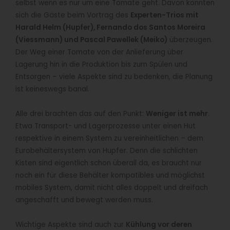
selbst wenn es nur um eine Tomate geht. Davon konnten
sich die Gäste beim Vortrag des
Experten-Trios mit
Harald Helm (Hupfer), Fernando dos Santos Moreira
(Viessmann) und Pascal Pawellek (Meiko)
überzeugen.
Der Weg einer Tomate von der Anlieferung über
Lagerung hin in die Produktion bis zum Spülen und
Entsorgen – viele Aspekte sind zu bedenken, die Planung
ist keineswegs banal.
Alle drei brachten das auf den Punkt:
Weniger ist mehr
.
Etwa Transport- und Lagerprozesse unter einen Hut
respektive in einem System zu vereinheitlichen – dem
Eurobehältersystem von Hupfer. Denn die schlichten
Kisten sind eigentlich schon überall da, es braucht nur
noch ein für diese Behälter kompatibles und möglichst
mobiles System, damit nicht alles doppelt und dreifach
angeschafft und bewegt werden muss.
Wichtige Aspekte sind auch zur
Kühlung vor deren