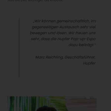
sind derzeit wichtiger als Robotik.
„Wir können gemeinschaftlich, im
gegenseitigen Austausch sehr viel
bewegen und lösen. Wir freuen uns
sehr, dass die Hupfer Pop-up-Expo
dazu beiträgt.“
Marc Reichling, Geschäftsführer,
Hupf
er