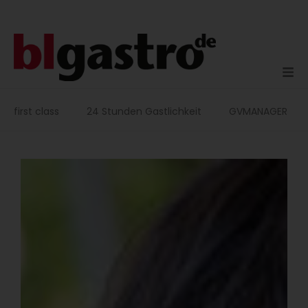
Zum
Inhalt
springen
first class
24 Stunden Gastlichkeit
GVMANAGER