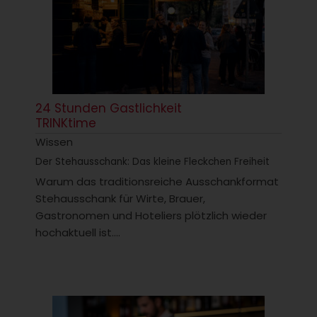
24 Stunden Gastlichkeit
TRINKtime
Wissen
Der Stehausschank: Das kleine Fleckchen Freiheit
Warum das traditionsreiche Ausschankformat
Stehausschank für Wirte, Brauer,
Gastronomen und Hoteliers plötzlich wieder
hochaktuell ist....