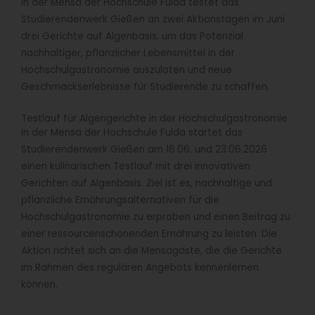
In der Mensa der Hochschule Fulda testet das
Studierendenwerk Gießen an zwei Aktionstagen im Juni
drei Gerichte auf Algenbasis, um das Potenzial
nachhaltiger, pflanzlicher Lebensmittel in der
Hochschulgastronomie auszuloten und neue
Geschmackserlebnisse für Studierende zu schaffen.
Testlauf für Algengerichte in der Hochschulgastronomie
In der Mensa der Hochschule Fulda startet das
Studierendenwerk Gießen am 16.06. und 23.06.2026
einen kulinarischen Testlauf mit drei innovativen
Gerichten auf Algenbasis. Ziel ist es, nachhaltige und
pflanzliche Ernährungsalternativen für die
Hochschulgastronomie zu erproben und einen Beitrag zu
einer ressourcenschonenden Ernährung zu leisten. Die
Aktion richtet sich an die Mensagäste, die die Gerichte
im Rahmen des regulären Angebots kennenlernen
können.