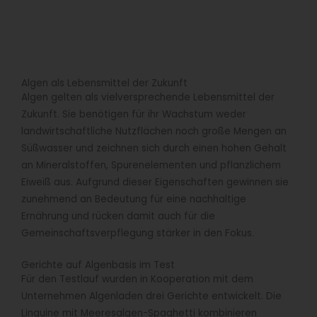
Algen als Lebensmittel der Zukunft
Algen gelten als vielversprechende Lebensmittel der
Zukunft. Sie benötigen für ihr Wachstum weder
landwirtschaftliche Nutzflächen noch große Mengen an
Süßwasser und zeichnen sich durch einen hohen Gehalt
an Mineralstoffen, Spurenelementen und pflanzlichem
Eiweiß aus. Aufgrund dieser Eigenschaften gewinnen sie
zunehmend an Bedeutung für eine nachhaltige
Ernährung und rücken damit auch für die
Gemeinschaftsverpflegung stärker in den Fokus.
Gerichte auf Algenbasis im Test
Für den Testlauf wurden in Kooperation mit dem
Unternehmen Algenladen drei Gerichte entwickelt. Die
Linguine mit Meeresalgen-Spaghetti kombinieren