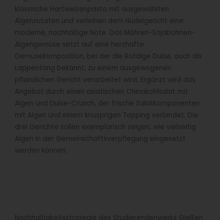
klassische Hartweizenpasta mit ausgewählten
Algenzutaten und verleihen dem Nudelgericht eine
moderne, nachhaltige Note. Das Möhren-Sojabohnen-
Algengemüse setzt auf eine herzhafte
Gemüsekomposition, bei der die Rotalge Dulse, auch als
Lappentang bekannt, zu einem ausgewogenen
pflanzlichen Gericht verarbeitet wird. Ergänzt wird das
Angebot durch einen asiatischen Chinakohlsalat mit
Algen und Dulse-Crunch, der frische Salatkomponenten
mit Algen und einem knusprigen Topping verbindet. Die
drei Gerichte sollen exemplarisch zeigen, wie vielseitig
Algen in der Gemeinschaftsverpflegung eingesetzt
werden können.
Nachhaltigkeitsstrategie des Studierendenwerks Gießen