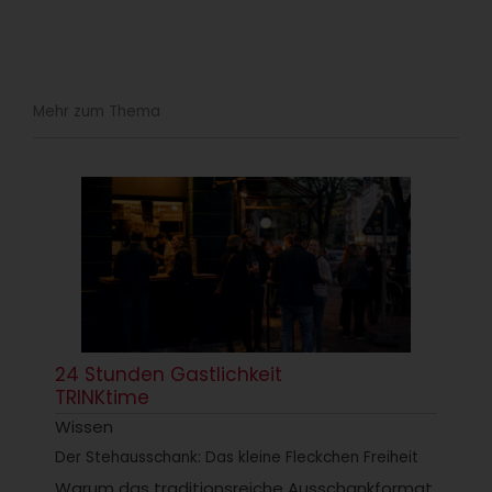
Mehr zum Thema
24 Stunden Gastlichkeit
TRINKtime
Wissen
Der Stehausschank: Das kleine Fleckchen Freiheit
Warum das traditionsreiche Ausschankformat