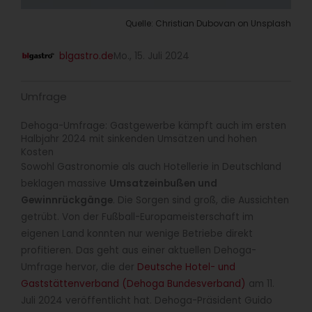
Quelle: Christian Dubovan on Unsplash
blgastro.de
Mo., 15. Juli 2024
Umfrage
Dehoga-Umfrage: Gastgewerbe kämpft auch im ersten
Halbjahr 2024 mit sinkenden Umsätzen und hohen
Kosten
Sowohl Gastronomie als auch Hotellerie in Deutschland
beklagen massive
Umsatzeinbußen und
Gewinnrückgänge
. Die Sorgen sind groß, die Aussichten
getrübt. Von der Fußball-Europameisterschaft im
eigenen Land konnten nur wenige Betriebe direkt
profitieren. Das geht aus einer aktuellen Dehoga-
Umfrage hervor, die der
Deutsche Hotel- und
Gaststättenverband (Dehoga Bundesverband)
am 11.
Juli 2024 veröffentlicht hat. Dehoga-Präsident Guido