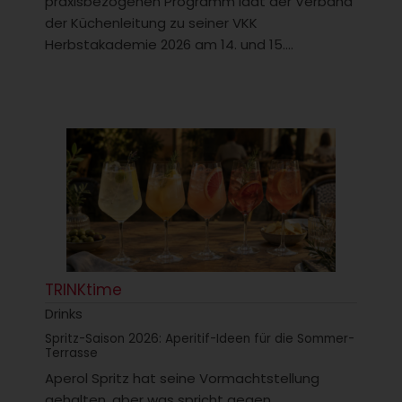
praxisbezogenen Programm lädt der Verband
der Küchenleitung zu seiner VKK
Herbstakademie 2026 am 14. und 15....
TRINKtime
Drinks
Spritz-Saison 2026: Aperitif-Ideen für die Sommer-
Terrasse
Aperol Spritz hat seine Vormachtstellung
gehalten, aber was spricht gegen