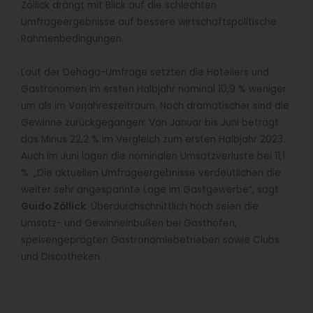
Zöllick drängt mit Blick auf die schlechten
Umfrageergebnisse auf bessere wirtschaftspolitische
Rahmenbedingungen.
Laut der Dehoga-Umfrage setzten die Hoteliers und
Gastronomen im ersten Halbjahr nominal 10,9 % weniger
um als im Vorjahreszeitraum. Noch dramatischer sind die
Gewinne zurückgegangen: Von Januar bis Juni beträgt
das Minus 22,2 % im Vergleich zum ersten Halbjahr 2023.
Auch im Juni lagen die nominalen Umsatzverluste bei 11,1
%. „Die aktuellen Umfrageergebnisse verdeutlichen die
weiter sehr angespannte Lage im Gastgewerbe“, sagt
Guido Zöllick
. Überdurchschnittlich hoch seien die
Umsatz- und Gewinneinbußen bei Gasthöfen,
speisengeprägten Gastronomiebetrieben sowie Clubs
und Discotheken.