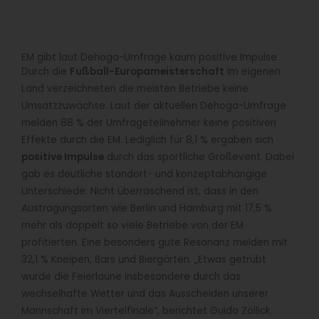
EM gibt laut Dehoga-Umfrage kaum positive Impulse
Durch die
Fußball-Europameisterschaft
im eigenen
Land verzeichneten die meisten Betriebe keine
Umsatzzuwächse. Laut der aktuellen Dehoga-Umfrage
melden 88 % der Umfrageteilnehmer keine positiven
Effekte durch die EM. Lediglich für 8,1 % ergaben sich
positive Impulse
durch das sportliche Großevent. Dabei
gab es deutliche standort- und konzeptabhängige
Unterschiede: Nicht überraschend ist, dass in den
Austragungsorten wie Berlin und Hamburg mit 17,5 %
mehr als doppelt so viele Betriebe von der EM
profitierten. Eine besonders gute Resonanz melden mit
32,1 % Kneipen, Bars und Biergärten. „Etwas getrübt
wurde die Feierlaune insbesondere durch das
wechselhafte Wetter und das Ausscheiden unserer
Mannschaft im Viertelfinale“, berichtet Guido Zöllick.