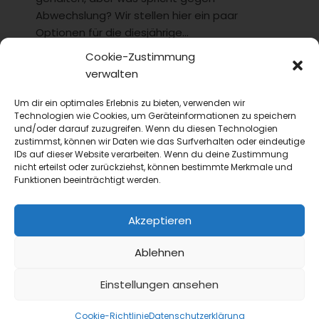
Abwechslung? Wir stellen hier ein paar
Optionen für die diesjährige...
Cookie-Zustimmung
verwalten
Um dir ein optimales Erlebnis zu bieten, verwenden wir
Technologien wie Cookies, um Geräteinformationen zu speichern
und/oder darauf zuzugreifen. Wenn du diesen Technologien
zustimmst, können wir Daten wie das Surfverhalten oder eindeutige
IDs auf dieser Website verarbeiten. Wenn du deine Zustimmung
nicht erteilst oder zurückziehst, können bestimmte Merkmale und
Funktionen beeinträchtigt werden.
Akzeptieren
Ablehnen
Einstellungen ansehen
Cookie-Richtlinie
Datenschutzerklärung