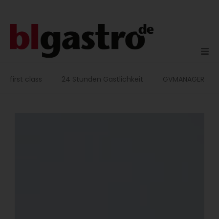
Zum
Inhalt
springen
first class
24 Stunden Gastlichkeit
GVMANAGER