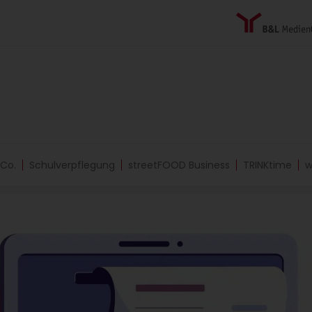
 Co.
Schulverpflegung
streetFOOD Business
TRINKtime
w