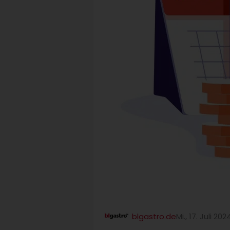
blgastro.de
Mi., 17. Juli 202