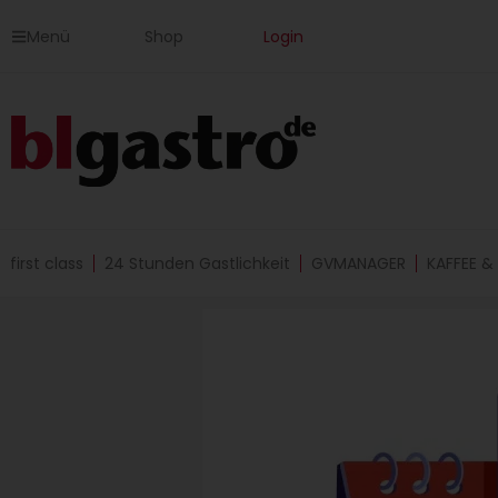
Zum
Menü
Shop
Login
Inhalt
springen
first class
24 Stunden Gastlichkeit
GVMANAGER
KAFFEE &