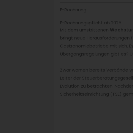
E-Rechnung
E-Rechnungspflicht ab 2025
Mit dem umstrittenen
Wachstu
bringt neue Herausforderungen fü
Gastronomiebetriebe mit sich. Es
Übergangsregelungen gibt es? Un
Zwar warnen bereits Verbände vo
Leiter der Steuerberatungsgesel
Evolution zu betrachten. Nachdem
Sicherheitseinrichtung (TSE) geme