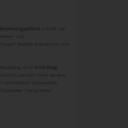
-Rechnungspflicht
in Kraft. Sie
ellerie- und
 überhaupt? Welche Ausnahmen und
n Neuerung, doch
Erich Nagl
,
evolution, sondern mehr als eine
 zertifizierten technischen
finanzieller Transparenz.“