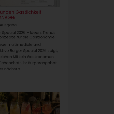
tunden Gastlichkeit
ANAGER
 Ausgabe
r Special 2026 – Ideen, Trends
onzepte für die Gastronomie
eue multimediale und
ktive Burger Special 2026 zeigt,
elchen Mitteln Gastronomen
üchenchefs ihr Burgerangebot
s nächste...