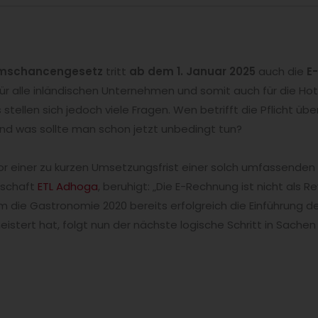
mschancengesetz
tritt
ab dem 1. Januar 2025
auch die
E
r alle inländischen Unternehmen und somit auch für die Hot
 stellen sich jedoch viele Fragen. Wen betrifft die Pflicht
d was sollte man schon jetzt unbedingt tun?
r einer zu kurzen Umsetzungsfrist einer solch umfassende
lschaft
ETL Adhoga
, beruhigt: „Die E-Rechnung ist nicht als R
 die Gastronomie 2020 bereits erfolgreich die Einführung der
istert hat, folgt nun der nächste logische Schritt in Sachen 