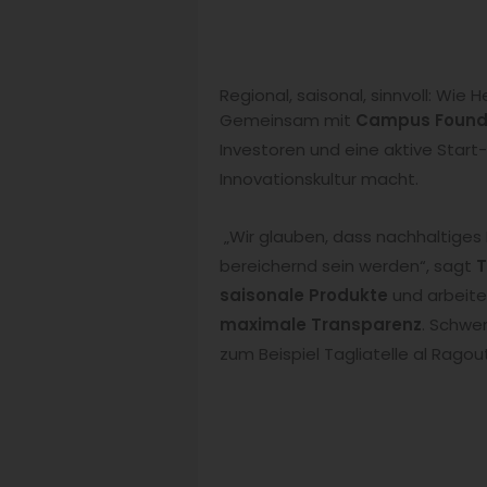
Regional, saisonal, sinnvoll: Wie
Gemeinsam mit
Campus Found
Investoren und eine aktive Start
Innovationskultur macht.
„Wir glauben, dass nachhaltiges
bereichernd sein werden“, sagt
T
saisonale Produkte
und arbeit
maximale Transparenz
. Schwe
zum Beispiel Tagliatelle al Rago