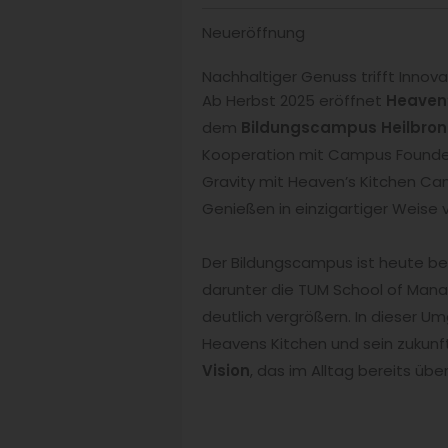
Neueröffnung
Nachhaltiger Genuss trifft Innov
Ab Herbst 2025 eröffnet
Heaven’
dem
Bildungscampus Heilbron
Kooperation mit Campus Founder
Gravity mit Heaven’s Kitchen Ca
Genießen in einzigartiger Weise v
Der Bildungscampus ist heute be
darunter die TUM School of Mana
deutlich vergrößern. In dieser 
Heavens Kitchen und sein zukun
Vision
, das im Alltag bereits üb