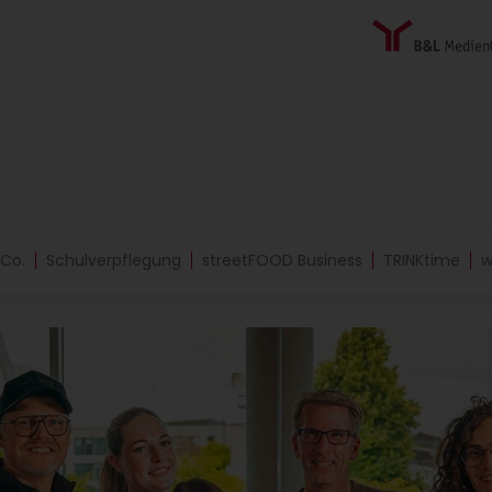
 Co.
Schulverpflegung
streetFOOD Business
TRINKtime
w