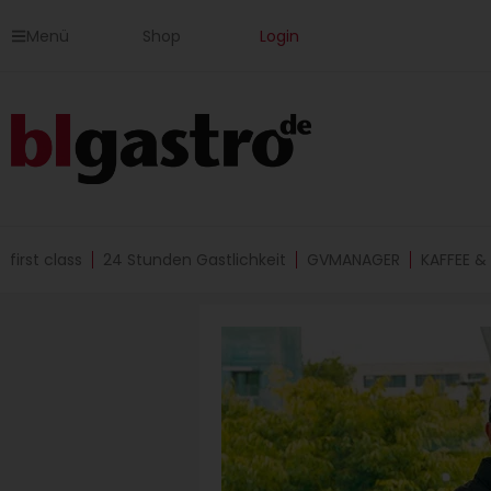
Zum
Menü
Shop
Login
Inhalt
springen
first class
24 Stunden Gastlichkeit
GVMANAGER
KAFFEE &