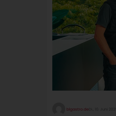
blgastro.de
Di., 10. Juni 20