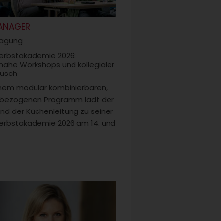
ANAGER
tagung
erbstakademie 2026:
snahe Workshops und kollegialer
usch
inem modular kombinierbaren,
sbezogenen Programm lädt der
nd der Küchenleitung zu seiner
erbstakademie 2026 am 14. und