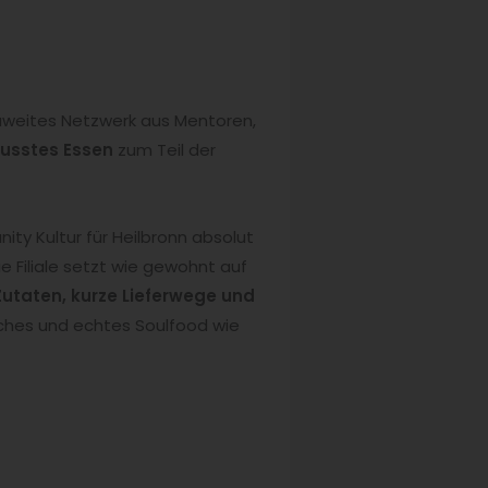
paweites Netzwerk aus Mentoren,
usstes Essen
zum Teil der
ty Kultur für Heilbronn absolut
e Filiale setzt wie gewohnt auf
Zutaten, kurze Lieferwege und
iches und echtes Soulfood wie