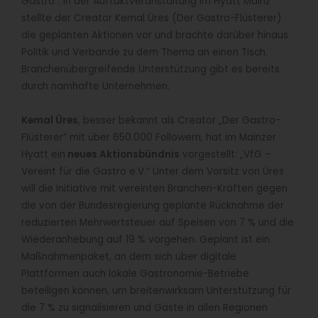
Gastro“: In der Auftaktveranstaltung im Hyatt Mainz
stellte der Creator Kemal Üres (Der Gastro-Flüsterer)
die geplanten Aktionen vor und brachte darüber hinaus
Politik und Verbände zu dem Thema an einen Tisch.
Branchenübergreifende Unterstützung gibt es bereits
durch namhafte Unternehmen.
Kemal Üres
, besser bekannt als Creator „Der Gastro-
Flüsterer” mit über 650.000 Followern, hat im Mainzer
Hyatt ein
neues Aktionsbündnis
vorgestellt: „VfG –
Vereint für die Gastro e.V.“ Unter dem Vorsitz von Üres
will die Initiative mit vereinten Branchen-Kräften gegen
die von der Bundesregierung geplante Rücknahme der
reduzierten Mehrwertsteuer auf Speisen von 7 % und die
Wiederanhebung auf 19 % vorgehen. Geplant ist ein
Maßnahmenpaket, an dem sich über digitale
Plattformen auch lokale Gastronomie-Betriebe
beteiligen können, um breitenwirksam Unterstützung für
die 7 % zu signalisieren und Gäste in allen Regionen