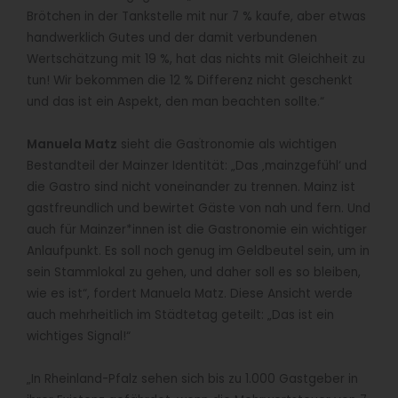
Brötchen in der Tankstelle mit nur 7 % kaufe, aber etwas
handwerklich Gutes und der damit verbundenen
Wertschätzung mit 19 %, hat das nichts mit Gleichheit zu
tun! Wir bekommen die 12 % Differenz nicht geschenkt
und das ist ein Aspekt, den man beachten sollte.“
Manuela Matz
sieht die Gastronomie als wichtigen
Bestandteil der Mainzer Identität: „Das ‚mainzgefühl‘ und
die Gastro sind nicht voneinander zu trennen. Mainz ist
gastfreundlich und bewirtet Gäste von nah und fern. Und
auch für Mainzer*innen ist die Gastronomie ein wichtiger
Anlaufpunkt. Es soll noch genug im Geldbeutel sein, um in
sein Stammlokal zu gehen, und daher soll es so bleiben,
wie es ist“, fordert Manuela Matz. Diese Ansicht werde
auch mehrheitlich im Städtetag geteilt: „Das ist ein
wichtiges Signal!“
„In Rheinland-Pfalz sehen sich bis zu 1.000 Gastgeber in