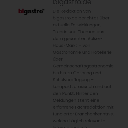
blgastro.de
Die Redaktion von
blgastro.de berichtet über
aktuelle Entwicklungen,
Trends und Themen aus
dem gesamten Außer-
Haus-Markt – von
Gastronomie und Hotellerie
über
Gemeinschaftsgastronomie
bis hin zu Catering und
Schulverpflegung –
kompakt, praxisnah und auf
den Punkt. Hinter den
Meldungen steht eine
erfahrene Fachredaktion mit
fundierter Branchenkenntnis,
welche täglich relevante
Informationen für