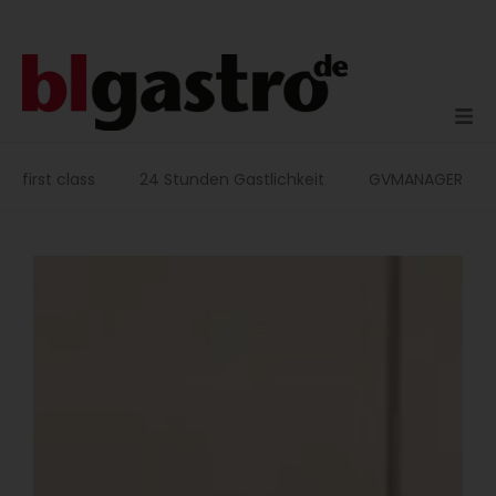
Zum
Inhalt
springen
first class
24 Stunden Gastlichkeit
GVMANAGER