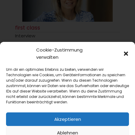
first class
Interview
Female Empowerment: Sichtbarkeit allein reicht
nicht
Cookie-Zustimmung
verwalten
Im Gespräch spricht Isabell Fuss über Female
Empowerment in der Branche, über strukturelle
Um dir ein optimales Erlebnis zu bieten, verwenden wir
Hürden auf dem Weg nach oben –...
Technologien wie Cookies, um Geräteinformationen zu speichern
und/oder darauf zuzugreifen. Wenn du diesen Technologien
zustimmst, können wir Daten wie das Surfverhalten oder eindeutige
IDs auf dieser Website verarbeiten. Wenn du deine Zustimmung
nicht erteilst oder zurückziehst, können bestimmte Merkmale und
Funktionen beeinträchtigt werden.
Akzeptieren
Ablehnen