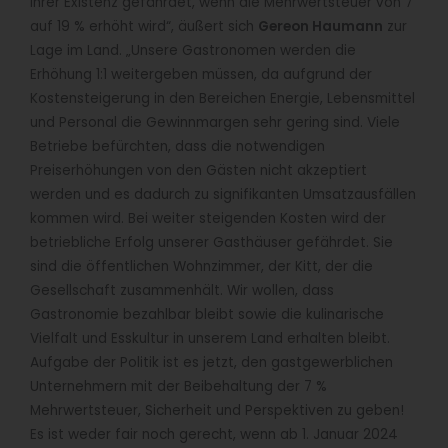
ihrer Existenz gefährdet, wenn die Mehrwertsteuer von 7
auf 19 % erhöht wird“, äußert sich
Gereon Haumann
zur
Lage im Land. „Unsere Gastronomen werden die
Erhöhung 1:1 weitergeben müssen, da aufgrund der
Kostensteigerung in den Bereichen Energie, Lebensmittel
und Personal die Gewinnmargen sehr gering sind. Viele
Betriebe befürchten, dass die notwendigen
Preiserhöhungen von den Gästen nicht akzeptiert
werden und es dadurch zu signifikanten Umsatzausfällen
kommen wird. Bei weiter steigenden Kosten wird der
betriebliche Erfolg unserer Gasthäuser gefährdet. Sie
sind die öffentlichen Wohnzimmer, der Kitt, der die
Gesellschaft zusammenhält. Wir wollen, dass
Gastronomie bezahlbar bleibt sowie die kulinarische
Vielfalt und Esskultur in unserem Land erhalten bleibt.
Aufgabe der Politik ist es jetzt, den gastgewerblichen
Unternehmern mit der Beibehaltung der 7 %
Mehrwertsteuer, Sicherheit und Perspektiven zu geben!
Es ist weder fair noch gerecht, wenn ab 1. Januar 2024