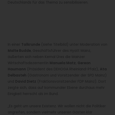
Deutschlands für das Thema zu sensibilisieren.
In einer
Talkrunde
(siehe Titelbild) unter Moderation von
Malte Budde
, Geschäftsführer des Hyatt Mainz,
äußerten sich neben Kemal Üres die Mainzer
Wirtschaftsdezernentin
Manuela Matz
,
Gereon
Haumann
(Präsident des DEHOGA Rheinland-Pfalz),
Ata
Delbasteh
(Gastronom und Vorsitzender der SPD Mainz)
und
David Dietz
(Fraktionsvorsitzender FDP Mainz). Dort
zeigte sich, dass auf kommunaler Ebene durchaus mehr
Einigkeit herrscht als im Bund.
„Es geht um unsere Existenz. Wir wollen nicht die Politiker
angreifen, sondern vielmehr unseren Gästen klar