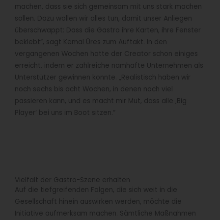
machen, dass sie sich gemeinsam mit uns stark machen
sollen. Dazu wollen wir alles tun, damit unser Anliegen
überschwappt: Dass die Gastro ihre Karten, ihre Fenster
beklebt“, sagt Kemal Üres zum Auftakt. In den
vergangenen Wochen hatte der Creator schon einiges
erreicht, indem er zahlreiche namhafte Unternehmen als
Unterstützer gewinnen konnte. „Realistisch haben wir
noch sechs bis acht Wochen, in denen noch viel
passieren kann, und es macht mir Mut, dass alle ‚Big
Player‘ bei uns im Boot sitzen.“
Vielfalt der Gastro-Szene erhalten
Auf die tiefgreifenden Folgen, die sich weit in die
Gesellschaft hinein auswirken werden, möchte die
Initiative aufmerksam machen. Sämtliche Maßnahmen