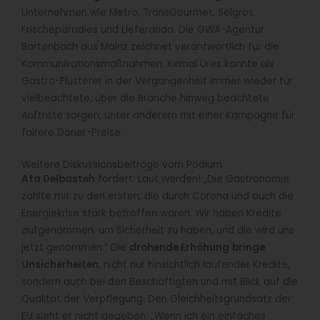
Unternehmen wie Metro, TransGourmet, Selgros,
Frischeparadies und Lieferando. Die GWA-Agentur
Bartenbach aus Mainz zeichnet verantwortlich für die
Kommunikationsmaßnahmen. Kemal Üres konnte als
Gastro-Flüsterer in der Vergangenheit immer wieder für
vielbeachtete, über die Branche hinweg beachtete
Auftritte sorgen, unter anderem mit einer Kampagne für
fairere Döner-Preise.
Weitere Diskussionsbeiträge vom Podium
Ata Delbasteh
fordert: Laut werden! „Die Gastronomie
zählte mit zu den ersten, die durch Corona und auch die
Energiekrise stark betroffen waren. Wir haben Kredite
aufgenommen, um Sicherheit zu haben, und die wird uns
jetzt genommen.“ Die
drohende Erhöhung
bringe
Unsicherheiten
, nicht nur hinsichtlich laufender Kredite,
sondern auch bei den Beschäftigten und mit Blick auf die
Qualität der Verpflegung. Den Gleichheitsgrundsatz der
EU sieht er nicht gegeben: „Wenn ich ein einfaches