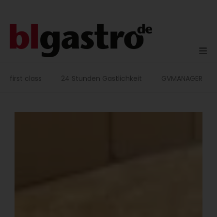
Zum
Inhalt
springen
first class
24 Stunden Gastlichkeit
GVMANAGER