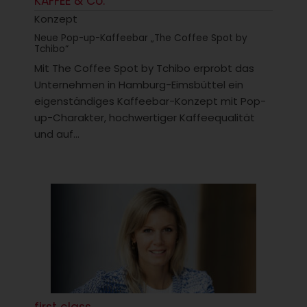
KAFFEE & Co.
Konzept
Neue Pop-up-Kaffeebar „The Coffee Spot by
Tchibo“
Mit The Coffee Spot by Tchibo erprobt das
Unternehmen in Hamburg-Eimsbüttel ein
eigenständiges Kaffeebar-Konzept mit Pop-
up-Charakter, hochwertiger Kaffeequalität
und auf...