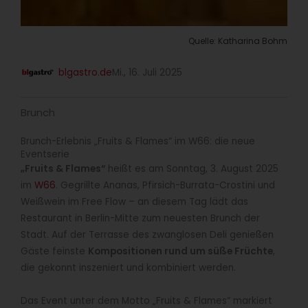
Quelle: Katharina Bohm
blgastro.de
Mi., 16. Juli 2025
Brunch
Brunch-Erlebnis „Fruits & Flames“ im W66: die neue
Eventserie
„Fruits & Flames“
heißt es am Sonntag, 3. August 2025
im
W66
. Gegrillte Ananas, Pfirsich-Burrata-Crostini und
Weißwein im Free Flow – an diesem Tag lädt das
Restaurant in Berlin-Mitte zum neuesten Brunch der
Stadt. Auf der Terrasse des zwanglosen Deli genießen
Gäste feinste
Kompositionen rund um süße Früchte
,
die gekonnt inszeniert und kombiniert werden.
Das Event unter dem Motto „Fruits & Flames“ markiert