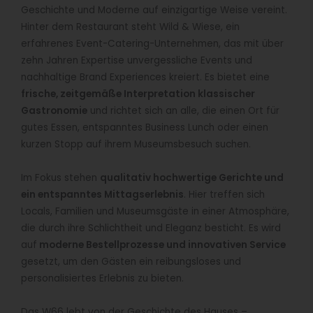
Geschichte und Moderne auf einzigartige Weise vereint.
Hinter dem Restaurant steht Wild & Wiese, ein
erfahrenes Event-Catering-Unternehmen, das mit über
zehn Jahren Expertise unvergessliche Events und
nachhaltige Brand Experiences kreiert. Es bietet eine
frische, zeitgemäße Interpretation klassischer
Gastronomie
und richtet sich an alle, die einen Ort für
gutes Essen, entspanntes Business Lunch oder einen
kurzen Stopp auf ihrem Museumsbesuch suchen.
Im Fokus stehen
qualitativ hochwertige Gerichte und
ein entspanntes Mittagserlebnis
. Hier treffen sich
Locals, Familien und Museumsgäste in einer Atmosphäre,
die durch ihre Schlichtheit und Eleganz besticht. Es wird
auf
moderne Bestellprozesse und innovativen Service
gesetzt, um den Gästen ein reibungsloses und
personalisiertes Erlebnis zu bieten.
Das W66 lebt von der Geschichte des Hauses –