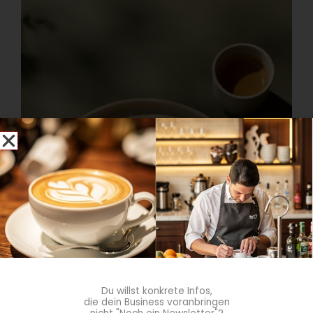
Du willst konkrete Infos,
die dein Business voranbringen