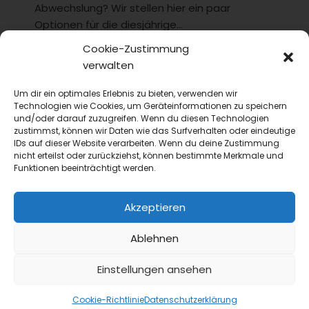
Abwechslung? Wir stellen hier ein paar
Optionen für die diesjährige...
Cookie-Zustimmung
verwalten
Um dir ein optimales Erlebnis zu bieten, verwenden wir
Technologien wie Cookies, um Geräteinformationen zu speichern
und/oder darauf zuzugreifen. Wenn du diesen Technologien
zustimmst, können wir Daten wie das Surfverhalten oder eindeutige
IDs auf dieser Website verarbeiten. Wenn du deine Zustimmung
nicht erteilst oder zurückziehst, können bestimmte Merkmale und
Funktionen beeinträchtigt werden.
Akzeptieren
Ablehnen
Einstellungen ansehen
Cookie-Richtlinie
Datenschutzerklärung