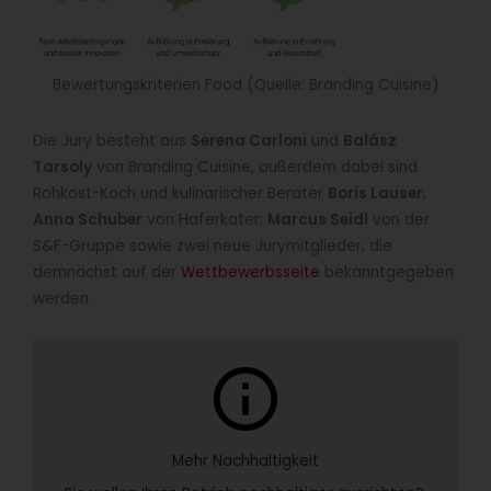
Bewertungskriterien Food (Quelle: Branding Cuisine)
Die Jury besteht aus
Serena Carloni
und
Balász
Tarsoly
von Branding Cuisine, außerdem dabei sind
Rohkost-Koch und kulinarischer Berater
Boris Lauser
,
Anna Schuber
von Haferkater,
Marcus Seidl
von der
S&F-Gruppe sowie zwei neue Jurymitglieder, die
demnächst auf der
Wettbewerbsseite
bekanntgegeben
werden.
info
Mehr Nachhaltigkeit