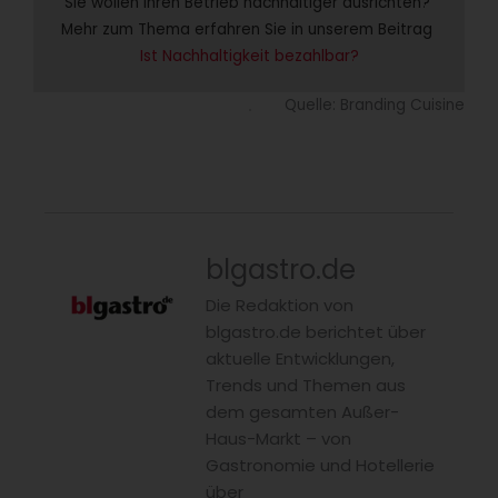
Sie wollen Ihren Betrieb nachhaltiger ausrichten? 
Mehr zum Thema erfahren Sie in unserem Beitrag 
Ist Nachhaltigkeit bezahlbar?
Quelle: Branding Cuisine
blgastro.de
Die Redaktion von
blgastro.de berichtet über
aktuelle Entwicklungen,
Trends und Themen aus
dem gesamten Außer-
Haus-Markt – von
Gastronomie und Hotellerie
über