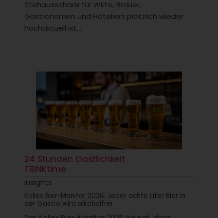
Stehausschank für Wirte, Brauer,
Gastronomen und Hoteliers plötzlich wieder
hochaktuell ist....
24 Stunden Gastlichkeit
TRINKtime
Insights
Kollex Bier-Monitor 2026: Jeder achte Liter Bier in
der Gastro wird alkoholfrei
Der Kollex Bier-Monitor 2026 belegt, dass