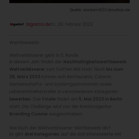
Quelle: doidam10/Colourbox.de
blgastro.de
Di., 28. Februar 2023
Wettbewerb
WeltverbEsserer geht in 5. Runde
In diesem Jahr findet der
Nachhaltigkeitswettbewerb
WeltverbEsserer
zum fünften Mal statt. Noch
bis zum
26. März 2023
können sich Restaurants, Caterer,
Gemeinschafts- und Systemgastronomen sowie
Lebensmittelhersteller in verschiedenen Kategorien
bewerben
. Das
Finale
findet am
5. Mai 2023 in Berlin
statt. Die Challenge wird von der Kreativagentur
Branding Cuisine
ausgeschrieben.
Wie läuft der WeltverbEsserer-Wettbewerb ab?
Es gibt
drei Kategorien
, auf die sich Interessierte mit