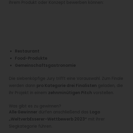
ihrem Produkt oder Konzept bewerben können:
Restaurant
Food-Produkte
Gemeinschaftsgastronomie
Die siebenköpfige Jury trifft eine Vorauswahl. Zum Finale
werden dann
pro Kategorie drei Finalisten
geladen, die
ihr Projekt in einem
zehnminütigen Pitch
vorstellen.
Was gibt es zu gewinnen?
Alle Gewinner
dürfen anschließend das
Logo
„WeltverbEsserer-Wettbewerb 2023“
mit ihrer
Siegkategorie führen.