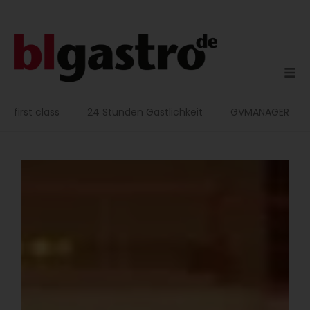
Zum
Inhalt
springen
first class
24 Stunden Gastlichkeit
GVMANAGER