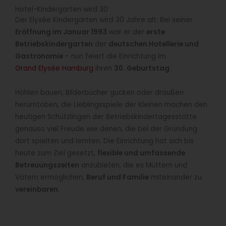
Hotel-Kindergarten wird 30
Der Elysée Kindergarten wird 30 Jahre alt: Bei seiner
Eröffnung im Januar 1993
war er der
erste
Betriebskindergarten
der
deutschen Hotellerie und
Gastronomie
– nun feiert die Einrichtung im
Grand Elysée Hamburg
ihren
30. Geburtstag
.
Höhlen bauen, Bilderbücher gucken oder draußen
herumtoben, die Lieblingsspiele der Kleinen machen den
heutigen Schützlingen der Betriebskindertagesstätte
genauso viel Freude wie denen, die bei der Gründung
dort spielten und lernten. Die Einrichtung hat sich bis
heute zum Ziel gesetzt,
flexible und umfassende
Betreuungszeiten
anzubieten, die es Müttern und
Vätern ermöglichen,
Beruf und Familie
miteinander zu
vereinbaren
.