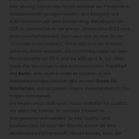
sehr wichtig. Obwohl die Hotels während der Pandemie in
Mitleidenschaft gezogen wurden, sind Belegung und
ADR-Wachstum auf dem besten Weg, das Niveau von
2019 zu übertreffen. In der ersten Jahreshälfte 2024 wird
unser Geschäftsbereich Zentraleuropa, zu dem 60 der
70 Häuser in Deutschland, Österreich und der Schweiz
gehören, weiter wachsen, die Auslastung steigt um zwei
Prozentpunkte auf 65 % und die ADR um 6 %, vor allem
durch das Wachstum in den Schlüsselstädten
Frankfurt
und
Berlin
, aber auch in anderen Städten. In den
deutschsprachigen Märkten gibt es noch
Raum für
Wachstum
, und wir planen, unsere Markenpräsenz in der
Region auszubauen.
Die Region setzt auch einen hohen Maßstab für Qualität.
Vor allem die Schweiz ist weltweit führend im
Gastgewerbe und bekannt für ihre Qualität und
Exzellenz. Dies ist einer der Gründe, warum wir eine
akademische Partnerschaft mit Les Roches, einer der