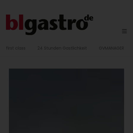
Zum
Inhalt
springen
first class
24 Stunden Gastlichkeit
GVMANAGER