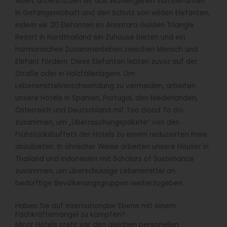
Asien, unterstützen wir das Wohlergehen von Elefanten
in Gefangenschaft und den Schutz von wilden Elefanten,
indem wir 20 Elefanten im Anantara Golden Triangle
Resort in Nordthailand ein Zuhause bieten und ein
harmonisches Zusammenleben zwischen Mensch und
Elefant fördern. Diese Elefanten lebten zuvor auf der
Straße oder in Holzfällerlagern. Um
Lebensmittelverschwendung zu vermeiden, arbeiten
unsere Hotels in Spanien, Portugal, den Niederlanden,
Österreich und Deutschland mit Too Good To Go
zusammen, um „Überraschungspakete“ von den
Frühstücksbuffets der Hotels zu einem reduzierten Preis
anzubieten. In ähnlicher Weise arbeiten unsere Häuser in
Thailand und Indonesien mit Scholars of Sustenance
zusammen, um überschüssige Lebensmittel an
bedürftige Bevölkerungsgruppen weiterzugeben.
Haben Sie auf internationaler Ebene mit einem
Fachkräftemangel zu kämpfen?
Minor Hotels steht vor den gleichen personellen