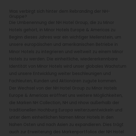
Was verbirgt sich hinter dem Rebranding der NH-
Gruppe?
Die Umbenennung der NH Hotel Group, die zu Minor
Hotels gehört, in Minor Hotels Europe & Americas zu
Beginn dieses Jahres war ein wichtiger Meilenstein, um
unsere europäischen und amerikanischen Betriebe in
Minor Hotels zu integrieren und weltweit zu einem Minor
Hotels zu werden. Die einheitliche, wiedererkennbare
Identität von Minor Hotels wird unser globales Wachstum
und unsere Entwicklung weiter beschleunigen und
Fachleuten, Kunden und Aktionären zugute kommen.
Der Wechsel von der NH Hotel Group zu Minor Hotels
Europe & Americas eröffnet uns weitere Möglichkeiten,
die Marken NH Collection, NH und nhow außerhalb der
traditionellen Hochburg Europa weiterzuentwickeln und
unter dem einheitlichen Namen Minor Hotels in den
Nahen Osten und nach Asien zu expandieren. Dies trägt
auch zur Erweiterung des Markenportfolios der NH Hotel