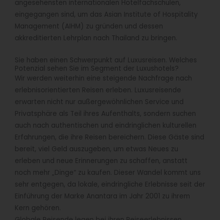
angesehensten internationalen Hotelfachschulen,
eingegangen sind, um das Asian Institute of Hospitality
Management (AIHM) zu gründen und dessen
akkreditierten Lehrplan nach Thailand zu bringen.
Sie haben einen Schwerpunkt auf Luxusreisen. Welches
Potenzial sehen Sie im Segment der Luxushotels?
Wir werden weiterhin eine steigende Nachfrage nach
erlebnisorientierten Reisen erleben. Luxusreisende
erwarten nicht nur außergewöhnlichen Service und
Privatsphäre als Teil ihres Aufenthalts, sondern suchen
auch nach authentischen und eindringlichen kulturellen
Erfahrungen, die ihre Reisen bereichern. Diese Gäste sind
bereit, viel Geld auszugeben, um etwas Neues zu
erleben und neue Erinnerungen zu schaffen, anstatt
noch mehr „Dinge“ zu kaufen. Dieser Wandel kommt uns
sehr entgegen, da lokale, eindringliche Erlebnisse seit der
Einführung der Marke Anantara im Jahr 2001 zu ihrem
Kern gehören.
Globale Reisende legen bei ihren Reiseerlebnissen