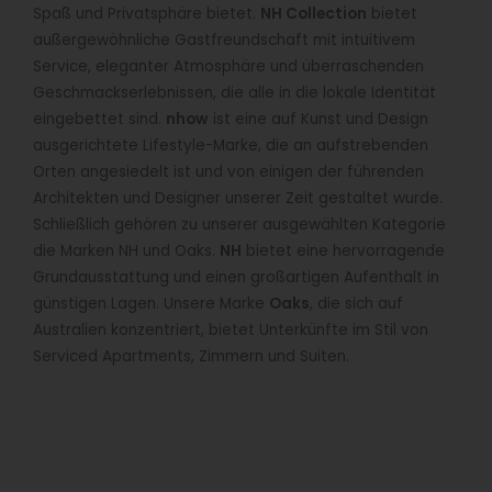
Spaß und Privatsphäre bietet.
NH Collection
bietet
außergewöhnliche Gastfreundschaft mit intuitivem
Service, eleganter Atmosphäre und überraschenden
Geschmackserlebnissen, die alle in die lokale Identität
eingebettet sind.
nhow
ist eine auf Kunst und Design
ausgerichtete Lifestyle-Marke, die an aufstrebenden
Orten angesiedelt ist und von einigen der führenden
Architekten und Designer unserer Zeit gestaltet wurde.
Schließlich gehören zu unserer ausgewählten Kategorie
die Marken NH und Oaks.
NH
bietet eine hervorragende
Grundausstattung und einen großartigen Aufenthalt in
günstigen Lagen. Unsere Marke
Oaks
, die sich auf
Australien konzentriert, bietet Unterkünfte im Stil von
Serviced Apartments, Zimmern und Suiten.