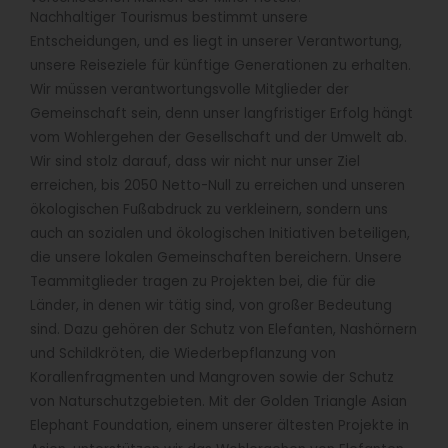
Nachhaltiger Tourismus bestimmt unsere
Entscheidungen, und es liegt in unserer Verantwortung,
unsere Reiseziele für künftige Generationen zu erhalten.
Wir müssen verantwortungsvolle Mitglieder der
Gemeinschaft sein, denn unser langfristiger Erfolg hängt
vom Wohlergehen der Gesellschaft und der Umwelt ab.
Wir sind stolz darauf, dass wir nicht nur unser Ziel
erreichen, bis 2050 Netto-Null zu erreichen und unseren
ökologischen Fußabdruck zu verkleinern, sondern uns
auch an sozialen und ökologischen Initiativen beteiligen,
die unsere lokalen Gemeinschaften bereichern. Unsere
Teammitglieder tragen zu Projekten bei, die für die
Länder, in denen wir tätig sind, von großer Bedeutung
sind. Dazu gehören der Schutz von Elefanten, Nashörnern
und Schildkröten, die Wiederbepflanzung von
Korallenfragmenten und Mangroven sowie der Schutz
von Naturschutzgebieten. Mit der Golden Triangle Asian
Elephant Foundation, einem unserer ältesten Projekte in