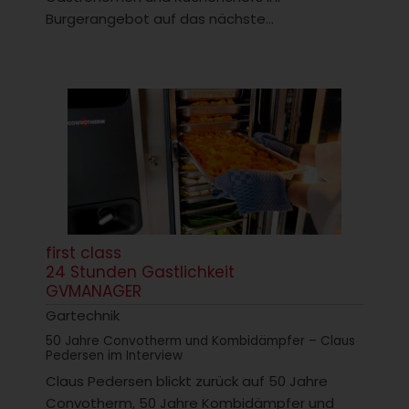
Burgerangebot auf das nächste...
first class
24 Stunden Gastlichkeit
GVMANAGER
Gartechnik
50 Jahre Convotherm und Kombidämpfer – Claus
Pedersen im Interview
Claus Pedersen blickt zurück auf 50 Jahre
Convotherm, 50 Jahre Kombidämpfer und