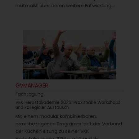
mutmaßt über deren weitere Entwicklung....
GVMANAGER
Fachtagung
VKK Herbstakademie 2026: Praxisnahe Workshops
und kollegialer Austausch
Mit einem modular kombinierbaren,
praxisbezogenen Programm lädt der Verband
der Küchenleitung zu seiner VKK
Herbstakademie 2026 am 14. und 15....