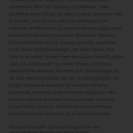
zunehmend Wert auf Erholung und Wellness. Viele
entfliehen ihrem Alltag, um sich von einer stressigen Zeit
zu erholen, sich mit sich selbst zu verbinden, in ihr
mentales Wohlbefinden zu investieren oder sogar einen
kompletten Neustart zu machen. Bei einem Wellness-
Urlaub wünschen sie sich Zugang zur Natur, gesundes
Essen, Ruhe und Behandlungen, die ihnen helfen, ihre
Ziele zu erreichen. Immer mehr Hotels und Resorts gehen
über das traditionelle Spa-Menü hinaus und bieten
ganzheitliche Wellness-Retreats und -Einrichtungen an,
die den Menschen helfen, die Uhr zu verlangsamen, um
länger und besser zu leben. Wir machen da keine
Ausnahme, indem wir unser Wellness-Angebot in allen
unseren Häusern erweitern und in unserem Anantara
Layan Phuket Resort in Thailand ein neues Wellness-
Konzept namens Layan Life by Anantara einführen.
Welche Rolle spielt die Nachhaltigkeit bei den
verschiedenen Marken der Minor Hotels?