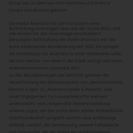
Group bei, zu dem nun auch Anantara und Avani in
Europa und Amerika gehören.
Die Marke Anantara hat sich vor kurzem einer
Auffrischung unterzogen. Was war der Grund dafür und
wie würden Sie das neue Image beschreiben?
Die jüngste Auffrischung der Marke Anantara war die
erste bedeutende Aktualisierung seit 2015. Sie spiegelt
die Entwicklung von Anantara zu einer Hotelmarke wider,
die sich nahtlos vom Meer in die Stadt einfügt und unser
erlebnisorientiertes Luxuserbe ehrt.
Zu den Aktualisierungen der Identität gehören die
Vereinfachung des Markennamens von „Anantara Hotels,
Resorts & Spa“ zu „Anantara Hotels & Resorts“, was
unser Engagement für Luxusunterkünfte weltweit
unterstreicht; eine zeitgemäße Weiterentwicklung
unseres Logos, die das uralte Motiv echter thailändischer
Gastfreundschaft aufgreift und ihm eine erstklassige
Ästhetik verleiht; die Verfeinerung unserer Farbpalette
und Typografie, die der Marke ein redaktionelleres