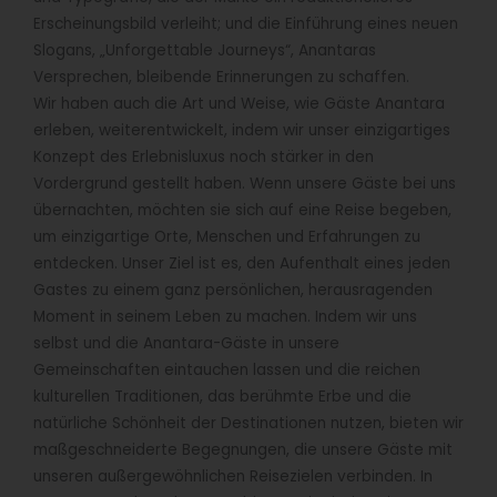
Erscheinungsbild verleiht; und die Einführung eines neuen
Slogans, „Unforgettable Journeys“, Anantaras
Versprechen, bleibende Erinnerungen zu schaffen.
Wir haben auch die Art und Weise, wie Gäste Anantara
erleben, weiterentwickelt, indem wir unser einzigartiges
Konzept des Erlebnisluxus noch stärker in den
Vordergrund gestellt haben. Wenn unsere Gäste bei uns
übernachten, möchten sie sich auf eine Reise begeben,
um einzigartige Orte, Menschen und Erfahrungen zu
entdecken. Unser Ziel ist es, den Aufenthalt eines jeden
Gastes zu einem ganz persönlichen, herausragenden
Moment in seinem Leben zu machen. Indem wir uns
selbst und die Anantara-Gäste in unsere
Gemeinschaften eintauchen lassen und die reichen
kulturellen Traditionen, das berühmte Erbe und die
natürliche Schönheit der Destinationen nutzen, bieten wir
maßgeschneiderte Begegnungen, die unsere Gäste mit
unseren außergewöhnlichen Reisezielen verbinden. In