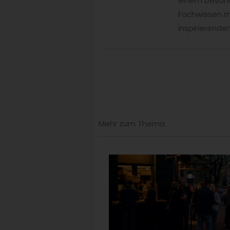
einem besonde
Fachwissen mi
inspirierend
Mehr zum Thema