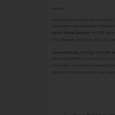
Messe
Independent Hotel Show Munich: D
Nach einer erfolgreichen Deutsc
Hotel Show Munich
am
29. und
Entscheider und Gestalter aus d
Innovationen, Design Trends 
Die Independent Hotel Show ist m
Lösungen. Hoteliers, Innenarchite
moderne Technologien
, die das