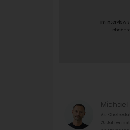
Im Interview s
inhaberg
Michael
Als Chefredak
20 Jahren mi