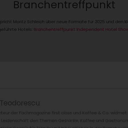
Branchentreffpunkt
pricht Moritz Schleich über neue Formate für 2025 und den k
eführte Hotels:
Branchentreffpunkt Independent Hotel Sho
 Teodorescu
teur der Fachmagazine first class und Kaffee & Co. widmet 
t Leidenschaft den Themen Getränke, Kaffee und Gastronomi