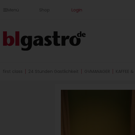
Zum
Menü
Shop
Login
Inhalt
springen
first class
24 Stunden Gastlichkeit
GVMANAGER
KAFFEE &