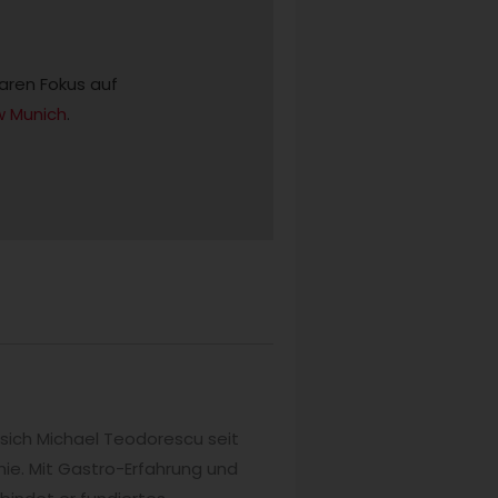
laren Fokus auf
w Munich
.
sich Michael Teodorescu seit
e. Mit Gastro-Erfahrung und