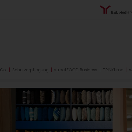
 Co.
Schulverpflegung
streetFOOD Business
TRINKtime
w