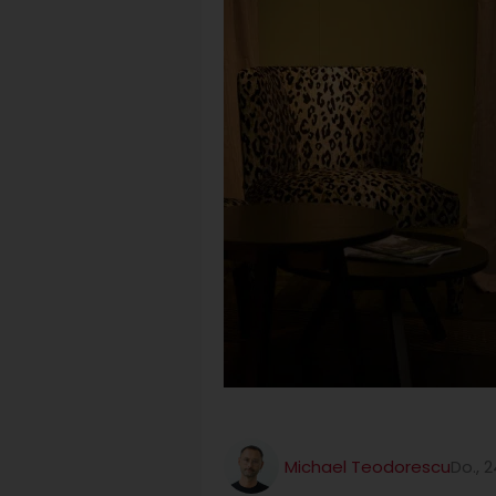
Michael Teodorescu
Do., 2