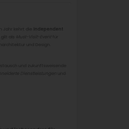
 Jahr kehrt die
Independent
gilt als
Must-Visit-Event
für
enarchitektur und Design.
 Austausch und zukunftsweisende
eiderte Dienstleistungen
und