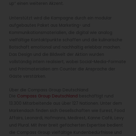
up“ einen weiteren Akzent.
Unterstützt wird die Kampagne durch ein modular
aufgebautes Paket aus Marketing- und
Kommunikationsmaterialien, die digital wie analog
vielfältige Kontaktpunkte schaffen und die kulinarische
Botschaft emotional und nachhaltig erlebbar machen.
Das Design und die Bildwelt der Aktion wurden
vollständig intern realisiert, wobei Social-Media-Formate
und Printmaterialien am Counter die Ansprache der
Gäste verstärken.
Über die Compass Group Deutschland
Die
Compass Group Deutschland
beschäftigt rund
13.300 Mitarbeitende aus über 127 Nationen. Unter dem
Markendach finden sich Gesellschaften wie Eurest, Food
Affairs, Leonardi, Hofmanns, Medirest, Kanne Café, Levy
und Plural. Mit ihrer breit gefächerten Expertise bedient
die Compass Group vielfältige Kundenbedürfnisse und