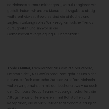
Betriebsrestaurants mitbringen. „Darauf reagieren wir
gezielt, indem wir unsere Menüs und Angebote stetig
weiterentwickeln. Gewürze sind ein einfaches und
zugleich wirkungsvolles Werkzeug, um solche Trends
aufzugreifen und sinnvoll in die
Gemeinschaftsverpflegung zu übersetzen.“
Tobias Müller
, Fachberater für Gewürze bei Wiberg,
unterstreicht: „Als Gewürzproduzent geht es uns nicht
darum, einfach exotische Zutaten zu liefern. Vielmehr
wollen wir gemeinsam mit den Küchencrews – so auch
den Compass Group Teams – Lösungen schaffen, die
Alltagsmenüs differenzieren – mit Rohstoffen und
Rezepturen, die wirklich Betriebsgastronomie-tauglich