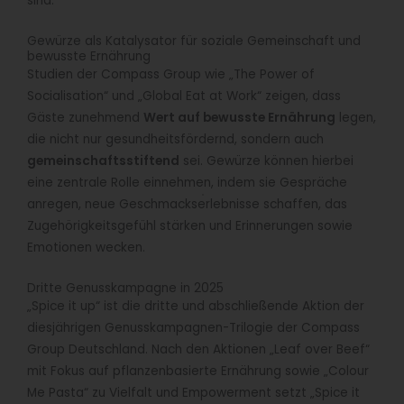
sind.“
Gewürze als Katalysator für soziale Gemeinschaft und
bewusste Ernährung
Studien der Compass Group wie „The Power of
Socialisation“ und „Global Eat at Work“ zeigen, dass
Gäste zunehmend
Wert auf bewusste Ernährung
legen,
die nicht nur gesundheitsfördernd, sondern auch
gemeinschaftsstiftend
sei. Gewürze können hierbei
eine zentrale Rolle einnehmen, indem sie Gespräche
anregen, neue Geschmackserlebnisse schaffen, das
Zugehörigkeitsgefühl stärken und Erinnerungen sowie
Emotionen wecken.
Dritte Genusskampagne in 2025
„Spice it up“ ist die dritte und abschließende Aktion der
diesjährigen Genusskampagnen-Trilogie der Compass
Group Deutschland. Nach den Aktionen „Leaf over Beef“
mit Fokus auf pflanzenbasierte Ernährung sowie „Colour
Me Pasta“ zu Vielfalt und Empowerment setzt „Spice it