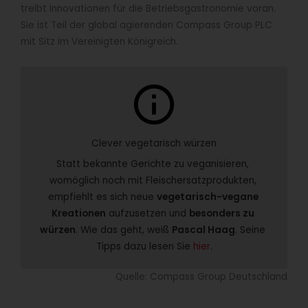
treibt Innovationen für die Betriebsgastronomie voran.
Sie ist Teil der global agierenden Compass Group PLC
mit Sitz im Vereinigten Königreich.
info
Clever vegetarisch würzen
Statt bekannte Gerichte zu veganisieren, 
womöglich noch mit Fleischersatzprodukten, 
empfiehlt es sich neue 
vegetarisch-vegane 
Kreationen
 aufzusetzen und 
besonders zu 
würzen
. Wie das geht, weiß 
Pascal Haag
. Seine 
Tipps dazu lesen Sie
 hier
.
Quelle: Compass Group Deutschland