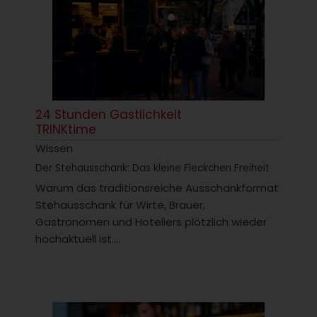
24 Stunden Gastlichkeit
TRINKtime
Wissen
Der Stehausschank: Das kleine Fleckchen Freiheit
Warum das traditionsreiche Ausschankformat
Stehausschank für Wirte, Brauer,
Gastronomen und Hoteliers plötzlich wieder
hochaktuell ist....