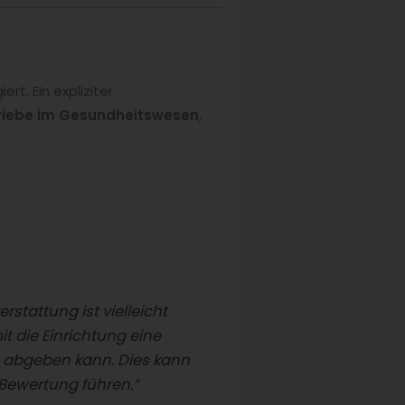
rt. Ein expliziter
riebe im Gesundheitswesen
,
erstattung ist vielleicht
t die Einrichtung eine
 abgeben kann. Dies kann
Bewertung führen.“