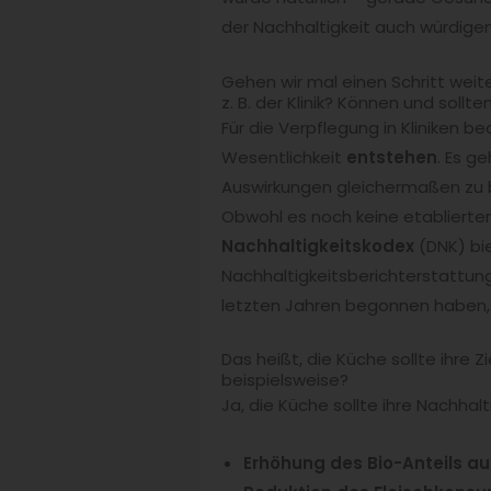
der Nachhaltigkeit auch würdige
Gehen wir mal einen Schritt weit
z. B. der Klinik? Können und soll
Für die Verpflegung in Kliniken b
Wesentlichkeit
entstehen
. Es g
Auswirkungen gleichermaßen zu b
Obwohl es noch keine etablierten
Nachhaltigkeitskodex
(DNK) bi
Nachhaltigkeitsberichterstattung
letzten Jahren begonnen haben, 
Das heißt, die Küche sollte ihre 
beispielsweise?
Ja, die Küche sollte ihre Nachhal
Erhöhung des Bio-Anteils au