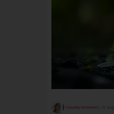
Claudia Kirchner
Di., 12. A