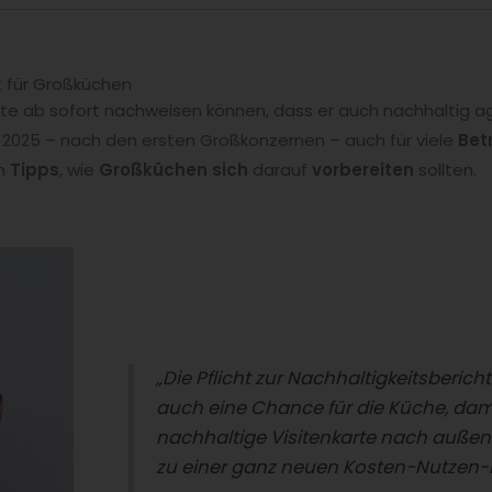
t für Großküchen
lte ab sofort nachweisen können, dass er auch nachhaltig agie
 2025 – nach den ersten Großkonzernen – auch für viele
Bet
en
Tipps
, wie
Großküchen sich
darauf
vorbereiten
sollten.
„Die Pflicht zur Nachhaltigkeitsbericht
auch eine Chance für die Küche, dami
nachhaltige Visitenkarte nach außen
zu einer ganz neuen Kosten-Nutzen-­