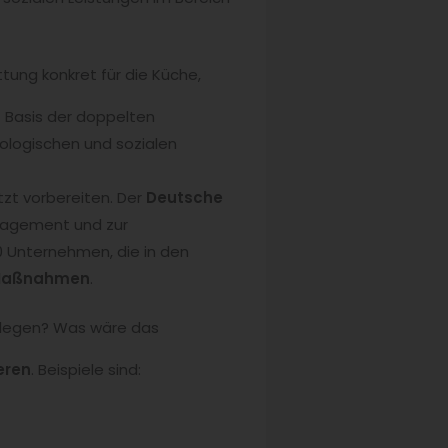
tung konkret für die Küche,
 Basis der doppelten
kologischen und sozialen
tzt vorbereiten. Der
Deutsche
nagement und zur
0 Unternehmen, die in den
 Maßnahmen
.
fenlegen? Was wäre das
eren
. Beispiele sind: