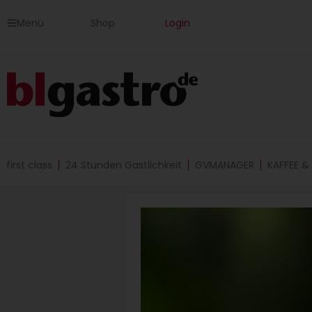
Zum
Menü
Shop
Login
Inhalt
springen
first class
24 Stunden Gastlichkeit
GVMANAGER
KAFFEE &