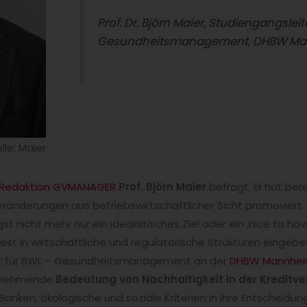
Prof. Dr. Björn Maier
,
Studiengangsleite
Gesundheitsmanagement, DHBW M
lle: Maier
Redaktion GVMANAGER
Prof. Björn Maier
befragt. Er hat ber
ränderungen aus betriebswirtschaftlicher Sicht promoviert.
gst nicht mehr nur ein idealistisches Ziel oder ein ‚nice to hav
t in wirtschaftliche und regulatorische Strukturen eingebe
or für BWL – Gesundheitsmanagement an der
DHBW Mannhe
 zunehmende
Bedeutung von Nachhaltigkeit in der Kreditv
 Banken, ökologische und soziale Kriterien in ihre Entscheidu