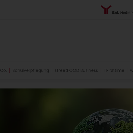
 Co.
Schulverpflegung
streetFOOD Business
TRINKtime
w