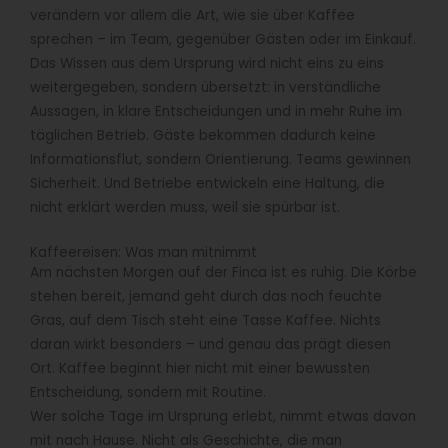
verändern vor allem die Art, wie sie über Kaffee
sprechen – im Team, gegenüber Gästen oder im Einkauf.
Das Wissen aus dem Ursprung wird nicht eins zu eins
weitergegeben, sondern übersetzt: in verständliche
Aussagen, in klare Entscheidungen und in mehr Ruhe im
täglichen Betrieb. Gäste bekommen dadurch keine
Informationsflut, sondern Orientierung. Teams gewinnen
Sicherheit. Und Betriebe entwickeln eine Haltung, die
nicht erklärt werden muss, weil sie spürbar ist.
Kaffeereisen: Was man mitnimmt
Am nächsten Morgen auf der Finca ist es ruhig. Die Körbe
stehen bereit, jemand geht durch das noch feuchte
Gras, auf dem Tisch steht eine Tasse Kaffee. Nichts
daran wirkt besonders – und genau das prägt diesen
Ort. Kaffee beginnt hier nicht mit einer bewussten
Entscheidung, sondern mit Routine.
Wer solche Tage im Ursprung erlebt, nimmt etwas davon
mit nach Hause. Nicht als Geschichte, die man