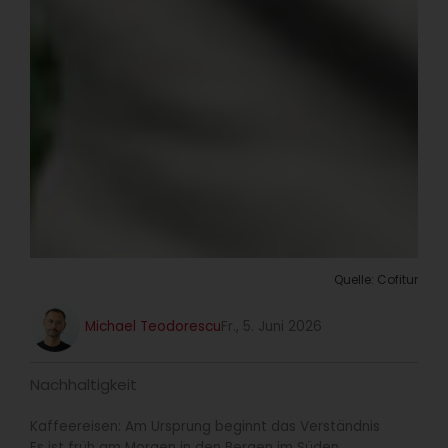
Quelle: Cofitur
Michael Teodorescu
Fr., 5. Juni 2026
Nachhaltigkeit
Kaffeereisen: Am Ursprung beginnt das Verständnis
Es ist früh am Morgen in den Bergen im Süden