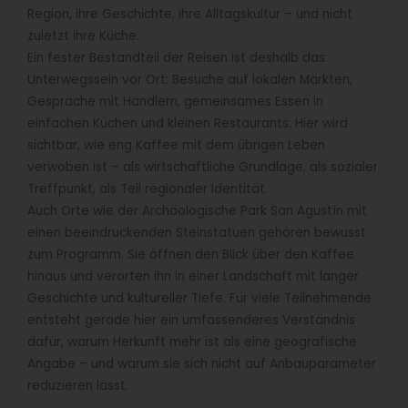
Region, ihre Geschichte, ihre Alltagskultur – und nicht
zuletzt ihre Küche.
Ein fester Bestandteil der Reisen ist deshalb das
Unterwegssein vor Ort: Besuche auf lokalen Märkten,
Gespräche mit Händlern, gemeinsames Essen in
einfachen Küchen und kleinen Restaurants. Hier wird
sichtbar, wie eng Kaffee mit dem übrigen Leben
verwoben ist – als wirtschaftliche Grundlage, als sozialer
Treffpunkt, als Teil regionaler Identität.
Auch Orte wie der Archäologische Park San Agustín mit
einen beeindruckenden Steinstatuen gehören bewusst
zum Programm. Sie öffnen den Blick über den Kaffee
hinaus und verorten ihn in einer Landschaft mit langer
Geschichte und kultureller Tiefe. Für viele Teilnehmende
entsteht gerade hier ein umfassenderes Verständnis
dafür, warum Herkunft mehr ist als eine geografische
Angabe – und warum sie sich nicht auf Anbauparameter
reduzieren lässt.