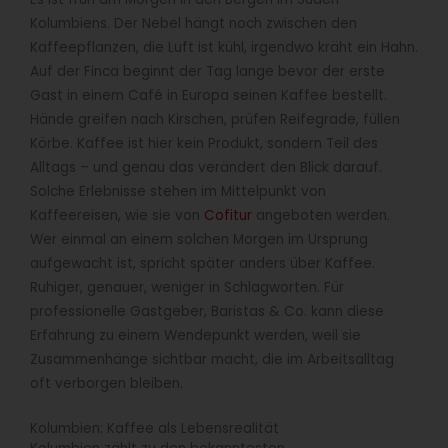
Kolumbiens. Der Nebel hängt noch zwischen den
Kaffeepflanzen, die Luft ist kühl, irgendwo kräht ein Hahn.
Auf der Finca beginnt der Tag lange bevor der erste
Gast in einem Café in Europa seinen Kaffee bestellt.
Hände greifen nach Kirschen, prüfen Reifegrade, füllen
Körbe. Kaffee ist hier kein Produkt, sondern Teil des
Alltags – und genau das verändert den Blick darauf.
Solche Erlebnisse stehen im Mittelpunkt von
Kaffeereisen, wie sie von
Cofitur
angeboten werden.
Wer einmal an einem solchen Morgen im Ursprung
aufgewacht ist, spricht später anders über Kaffee.
Ruhiger, genauer, weniger in Schlagworten. Für
professionelle Gastgeber, Baristas & Co. kann diese
Erfahrung zu einem Wendepunkt werden, weil sie
Zusammenhänge sichtbar macht, die im Arbeitsalltag
oft verborgen bleiben.
Kolumbien: Kaffee als Lebensrealität