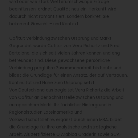
wird oder wie stark Wetterumschwünge Erträge
beeinflussen, ordnet Qualität neu ein. Herkunft wird
dadurch nicht romantisiert, sondern konkret. Sie
bekommt Gewicht – und Kontext.
Cofitur: Verbindung zwischen Ursprung und Markt
Gegründet wurde Cofitur von Vera Richartz und Fred
Bertolone, die sich seit vielen Jahren kennen und eng
befreundet sind. Diese gewachsene persönliche
Verbindung prägt ihre Zusammenarbeit bis heute und
bildet die Grundlage für einen Ansatz, der auf Vertrauen,
Kontinuität und Nähe zum Ursprung setzt.
Von Deutschland aus begleitet Vera Richartz die Arbeit
von Cofitur an der Schnittstelle zwischen Ursprung und
europäischem Markt. Ihr fachlicher Hintergrund in
Regionalstudien Lateinamerika und
Volkswirtschaftslehre, ergänzt durch einen MBA, bildet
die Grundlage für ihre analytische und strategische
Arbeit. Als zertifizierte Q Arabica Graderin sowie SCA-