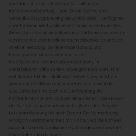
zertifiziert in allen relevanten Disziplinen der
Kaffeewertschöpfung – von Green Coffee über
Sensorik, Röstung, Brewing bis Barista Skills – verfügt sie
über tiefgehende fachliche und sensorische Expertise.
Diese übersetzt sie in belastbares Kaffeewissen, das für
Gastronomie und Hotellerie nachvollziehbar ist und sich
direkt in Beratung, Sortimentsgestaltung und
Preisargumentation anwenden lässt.
Fred Bertolone lebt im Süden Kolumbiens, in
unmittelbarer Nähe zu den Anbaugebieten. Dort ist er
seit Jahren Teil der lokalen Kaffeewelt, begleitet die
Arbeit auf den Fincas und verantwortet sowohl die
Qualitätsarbeit als auch die Durchführung der
Kaffeereisen vor Ort. Darüber hinaus ist er in den Export
der Kaffees eingebunden und begleitet den Weg der
Lots vom Ursprung bis nach Europa. Die Vermarktung
erfolgt in Zusammenarbeit mit Cofitur, wo die Kaffees
auch auf dem europäischen Markt angeboten werden.
Seine Nähe zum Ursprung