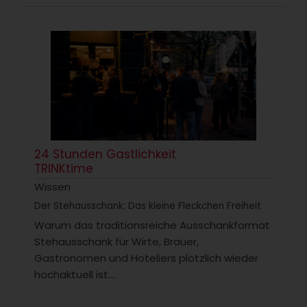
24 Stunden Gastlichkeit
TRINKtime
Wissen
Der Stehausschank: Das kleine Fleckchen Freiheit
Warum das traditionsreiche Ausschankformat
Stehausschank für Wirte, Brauer,
Gastronomen und Hoteliers plötzlich wieder
hochaktuell ist....