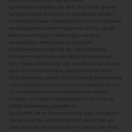
Kolumbien zählt zu den bekanntesten
Kaffeeherkunftsländern der Welt. Doch hinter diesem
Ruf stehen keine anonymen Großstrukturen, sondern
überwiegend kleine, familiengeführte Fincas. In Regionen
wie Huila bewirtschaften Produzenten oft nur wenige
Hektar Land, häufig in steilen Lagen und unter
wechselhaften klimatischen Bedingungen.
Der Kaffeeanbau prägt hier den Jahresrhythmus.
Erntezeiten strukturieren den Alltag, Entscheidungen
über Pflege, Aufbereitung oder Investitionen sind immer
auch wirtschaftliche Risiken. Qualität entsteht nicht
durch Skalierung, sondern durch Erfahrung, Beobachtung
und Handarbeit. Für Gastronomen und Hoteliers wird vor
Ort verständlich, warum Geschmack nicht zufällig
entsteht – und warum Verlässlichkeit in der Tasse an
stabile Beziehungen gebunden ist.
Die Qualität, die im Gastraum häufig unter dem Begriff
Specialty Coffee zusammengefasst wird, ist hier vor
allem das Ergebnis vieler kleiner Entscheidungen: Wann