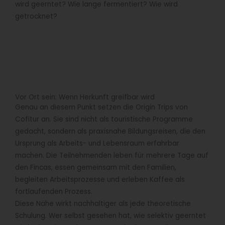
wird geerntet? Wie lange fermentiert? Wie wird
getrocknet?
Vor Ort sein: Wenn Herkunft greifbar wird
Genau an diesem Punkt setzen die Origin Trips von
Cofitur an. Sie sind nicht als touristische Programme
gedacht, sondern als praxisnahe Bildungsreisen, die den
Ursprung als Arbeits- und Lebensraum erfahrbar
machen. Die Teilnehmenden leben für mehrere Tage auf
den Fincas, essen gemeinsam mit den Familien,
begleiten Arbeitsprozesse und erleben Kaffee als
fortlaufenden Prozess.
Diese Nähe wirkt nachhaltiger als jede theoretische
Schulung. Wer selbst gesehen hat, wie selektiv geerntet