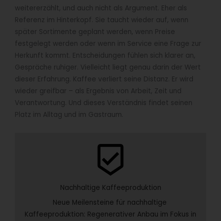
weitererzählt, und auch nicht als Argument. Eher als
Referenz im Hinterkopf. Sie taucht wieder auf, wenn
später Sortimente geplant werden, wenn Preise
festgelegt werden oder wenn im Service eine Frage zur
Herkunft kommt. Entscheidungen fühlen sich klarer an,
Gespräche ruhiger. Vielleicht liegt genau darin der Wert
dieser Erfahrung. Kaffee verliert seine Distanz. Er wird
wieder greifbar – als Ergebnis von Arbeit, Zeit und
Verantwortung. Und dieses Verständnis findet seinen
Platz im Alltag und im Gastraum.
beenhere
Nachhaltige Kaffeeproduktion
Neue Meilensteine für nachhaltige 
Kaffeeproduktion: Regenerativer Anbau im Fokus in 