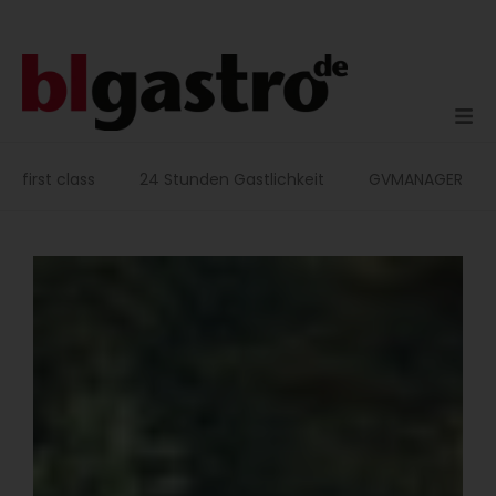
Zum
Inhalt
springen
first class
24 Stunden Gastlichkeit
GVMANAGER