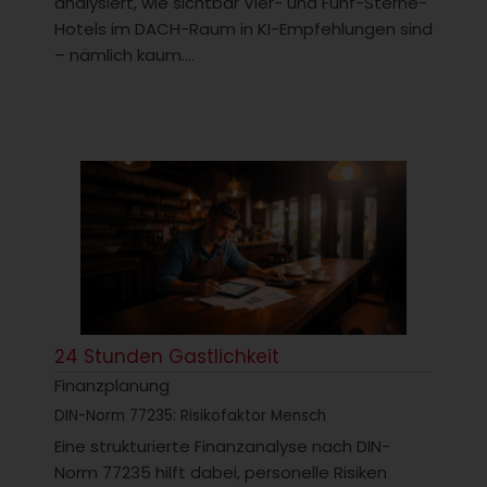
analysiert, wie sichtbar Vier- und Fünf-Sterne-
Hotels im DACH-Raum in KI-Empfehlungen sind
– nämlich kaum....
24 Stunden Gastlichkeit
Finanzplanung
DIN-Norm 77235: Risikofaktor Mensch
Eine strukturierte Finanzanalyse nach DIN-
Norm 77235 hilft dabei, personelle Risiken