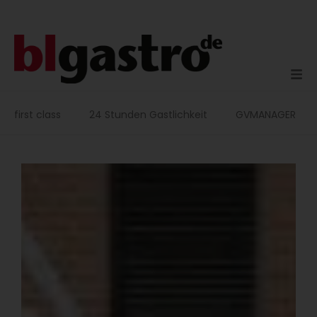
Zum
Inhalt
springen
first class
24 Stunden Gastlichkeit
GVMANAGER