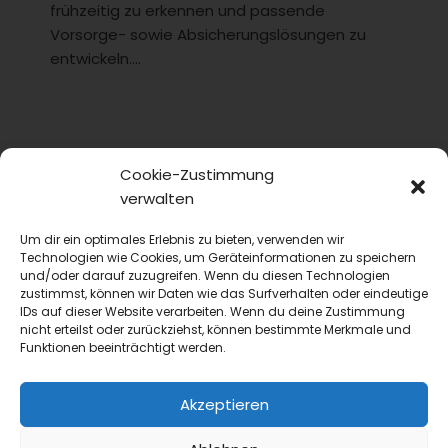
frühzeitig zu erkennen und passende
Vorsorge- sowie Absicherungslösungen zu
entwickeln....
Cookie-Zustimmung
verwalten
Um dir ein optimales Erlebnis zu bieten, verwenden wir
Technologien wie Cookies, um Geräteinformationen zu speichern
und/oder darauf zuzugreifen. Wenn du diesen Technologien
zustimmst, können wir Daten wie das Surfverhalten oder eindeutige
IDs auf dieser Website verarbeiten. Wenn du deine Zustimmung
nicht erteilst oder zurückziehst, können bestimmte Merkmale und
Funktionen beeinträchtigt werden.
Akzeptieren