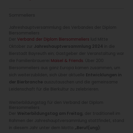
Sommeliers
Jahreshauptversammlung des Verbandes der Diplom
Biersommeliers
Der
Verband der Diplom Biersommeliers
lud Mitte
Oktober zur
Jahreshauptversammlung 2024
in die
Bierstadt Bayreuth ein; Gastgeber der Veranstaltung war
die Familienbrauerei
Maisel & Friends
. Über 200
Biersommeliers aus ganz Europa kamen zusammen, um
sich weiterzubilden, sich über aktuelle
Entwicklungen in
der Bierbranche
auszutauschen und die gemeinsame
Leidenschaft für die Bierkultur zu zelebrieren.
Weiterbildungstag für den Verband der Diplom
Biersommeliers
Der
Weiterbildungstag am Freitag
, der traditionell im
Rahmen der Jahreshauptversammlung stattfindet, stand
in diesem Jahr unter dem Motto
„Beruf(ung):