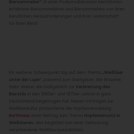
Biersommelier“
. In einer Podiumsdiskussion berichteten
erfahrene Biersommelièren und Biersommeliers von ihren
beruflichen Herausforderungen und ihrer Leidenschaft
für ihren Beruf.
Ein weiterer Schwerpunkt lag auf dem Thema
„Weißbier
unter der Lupe“
, passend zum Gastgeber, der Brauerei
Gebr. Maisel, die maßgeblich zur
Verbreitung des
Bierstils
in den 1960er- und 1970er-Jahren in ganz
Deutschland beigetragen hat. Neben Vorträgen zur
Weißbierkultur präsentierte die Hopfenveredelung
BarthHaas
einen Beitrag zum Thema
Hopfeneinsatz in
Weißbieren
, dies begleitet von einer Verkostung
verschiedener Weißbierspezialitäten.