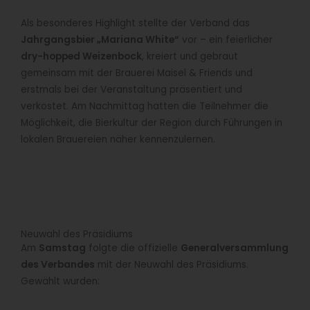
Als besonderes Highlight stellte der Verband das
Jahrgangsbier „Mariana White“
vor – ein feierlicher
dry-hopped Weizenbock
, kreiert und gebraut
gemeinsam mit der Brauerei Maisel & Friends und
erstmals bei der Veranstaltung präsentiert und
verkostet. Am Nachmittag hatten die Teilnehmer die
Möglichkeit, die Bierkultur der Region durch Führungen in
lokalen Brauereien näher kennenzulernen.
Neuwahl des Präsidiums
Am
Samstag
folgte die offizielle
Generalversammlung
des Verbandes
mit der Neuwahl des Präsidiums.
Gewählt wurden: