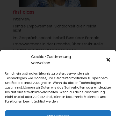
first class
Interview
Female Empowerment: Sichtbarkeit allein reicht
nicht
Im Gespräch spricht Isabell Fuss über Female
Empowerment in der Branche, über strukturelle
Hürden auf dem Weg nach oben –...
Cookie-Zustimmung
verwalten
Um dir ein optimales Erlebnis zu bieten, verwenden wir
Technologien wie Cookies, um Geräteinformationen zu speichern
und/oder darauf zuzugreifen. Wenn du diesen Technologien
zustimmst, können wir Daten wie das Surfverhalten oder eindeutige
IDs auf dieser Website verarbeiten. Wenn du deine Zustimmung
nicht erteilst oder zurückziehst, können bestimmte Merkmale und
Funktionen beeinträchtigt werden.