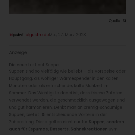
Quelle: iSi
blgastro.de
Mo., 27. März 2023
Anzeige
Die neue Lust auf Suppe
Suppen sind so vielfältig wie beliebt – als Vorspeise oder
Hauptgang, als wohliger Wärmespender in den kalten
Monaten oder als erfrischende, kalte Mahlzeit im
Sommer. Das Wichtigste dabei ist, dass frische Zutaten
verwendet werden, die geschmacklich ausgewogen sind
und gut harmonieren. Denkt man an cremig-schaumige
Suppen, bietet
iSi
entscheidende Vorteile in der
Zubereitung. Diese gelten nicht nur für
Suppen, sondern
auch für Espumas, Desserts, Sahnekreationen
uvm.