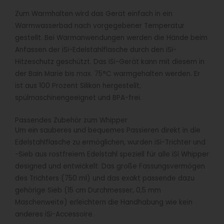
Zum Warmhalten wird das Gerät einfach in ein
Warmwasserbad nach vorgegebener Temperatur
gestellt. Bei Warmanwendungen werden die Hände beim
Anfassen der iSi-Edelstahlflasche durch den iSi-
Hitzeschutz geschützt. Das iSi-Gerät kann mit diesem in
der Bain Marie bis max. 75°C warmgehalten werden. Er
ist aus 100 Prozent Silikon hergestellt,
spülmaschinengeeignet und BPA-frei.
Passendes Zubehör zum Whipper
Um ein sauberes und bequemes Passieren direkt in die
Edelstahlflasche zu ermöglichen, wurden iSi-Trichter und
-Sieb aus rostfreiem Edelstahl speziell für alle iSi Whipper
designed und entwickelt. Das große Fassungsvermögen
des Trichters (750 ml) und das exakt passende dazu
gehörige Sieb (15 cm Durchmesser, 0,5 mm
Maschenweite) erleichtern die Handhabung wie kein
anderes iSi-Accessoire.