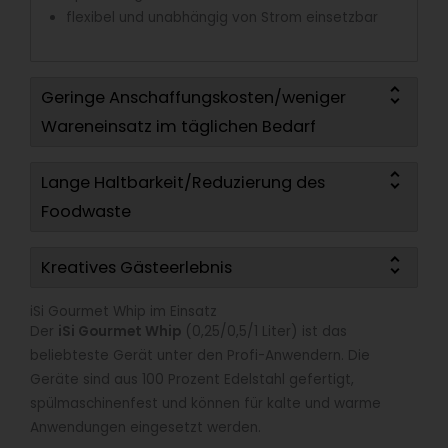
flexibel und unabhängig von Strom einsetzbar
Geringe Anschaffungskosten/weniger
Wareneinsatz im täglichen Bedarf
Lange Haltbarkeit/Reduzierung des
Foodwaste
Kreatives Gästeerlebnis
iSi Gourmet Whip im Einsatz
Der
iSi Gourmet Whip
(0,25/0,5/1 Liter) ist das
beliebteste Gerät unter den Profi-Anwendern. Die
Geräte sind aus 100 Prozent Edelstahl gefertigt,
spülmaschinenfest und können für kalte und warme
Anwendungen eingesetzt werden.