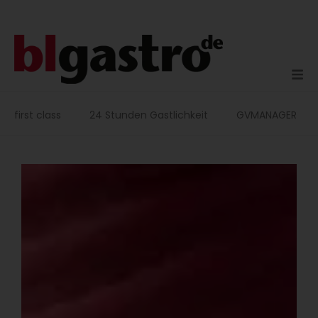
Zum
Inhalt
springen
first class
24 Stunden Gastlichkeit
GVMANAGER