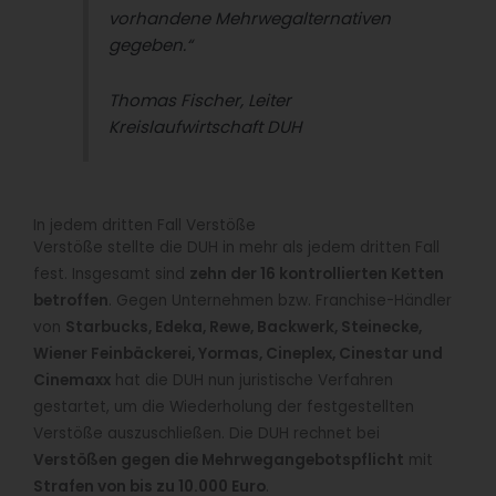
vorhandene Mehrwegalternativen
gegeben.“
Thomas Fischer, Leiter
Kreislaufwirtschaft DUH
In jedem dritten Fall Verstöße
Verstöße stellte die DUH in mehr als jedem dritten Fall
fest. Insgesamt sind
zehn der 16 kontrollierten Ketten
betroffen
. Gegen Unternehmen bzw. Franchise-Händler
von
Starbucks, Edeka, Rewe, Backwerk, Steinecke,
Wiener Feinbäckerei, Yormas, Cineplex, Cinestar und
Cinemaxx
hat die DUH nun juristische Verfahren
gestartet, um die Wiederholung der festgestellten
Verstöße auszuschließen. Die DUH rechnet bei
Verstößen gegen die Mehrwegangebotspflicht
mit
Strafen von bis zu 10.000 Euro
.