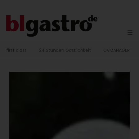
Zum
Inhalt
springen
first class
24 Stunden Gastlichkeit
GVMANAGER