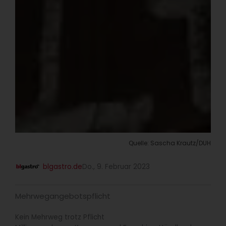
Quelle: Sascha Krautz/DUH
blgastro.de
Do., 9. Februar 2023
Mehrwegangebotspflicht
Kein Mehrweg trotz Pflicht