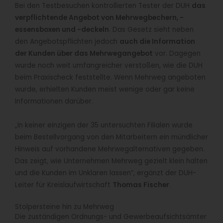
Bei den Testbesuchen kontrollierten Tester der DUH
das
verpflichtende Angebot von Mehrwegbechern, -
essensboxen und -deckeln
. Das Gesetz sieht neben
den Angebotspflichten jedoch
auch die Information
der Kunden über das Mehrwegangebot
vor. Dagegen
wurde noch weit umfangreicher verstoßen, wie die DUH
beim Praxischeck feststellte. Wenn Mehrweg angeboten
wurde, erhielten Kunden meist wenige oder gar keine
Informationen darüber.
„In keiner einzigen der 35 untersuchten Filialen wurde
beim Bestellvorgang von den Mitarbeitern ein mündlicher
Hinweis auf vorhandene Mehrwegalternativen gegeben.
Das zeigt, wie Unternehmen Mehrweg gezielt klein halten
und die Kunden im Unklaren lassen“, ergänzt der DUH-
Leiter für Kreislaufwirtschaft
Thomas Fischer
.
Stolpersteine hin zu Mehrweg
Die zuständigen Ordnungs- und Gewerbeaufsichtsämter