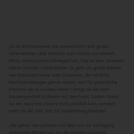
„Es ist erschreckend, wie unverschämt sich große
Unternehmen über Gesetze zum Schutz von Umwelt,
Klima, Verbrauchern hinwegsetzen. Das ist kein Versehen
kleiner privater Cafébesitzer. Es geht um große Namen
wie Starbucks, Rewe oder Cinemaxx, die mit ihren
Rechtsabteilungen genau wissen, was für gesetzliche
Pflichten sie zu erfüllen haben“, bringt es die DUH-
Bundesgeschäftsführerin auf den Punkt. Zudem räumt
sie ein, dass das Gesetz nicht plötzlich kam, sondern
mehr als ein Jahr Zeit zur Vorbereitung bestand.
„Wir gehen nun juristisch mit allen uns zur Verfügung
stehenden Mitteln vor, um die Einhaltung künftig