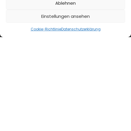
Ablehnen
Einstellungen ansehen
Cookie-Richtlinie
Datenschutzerklärung