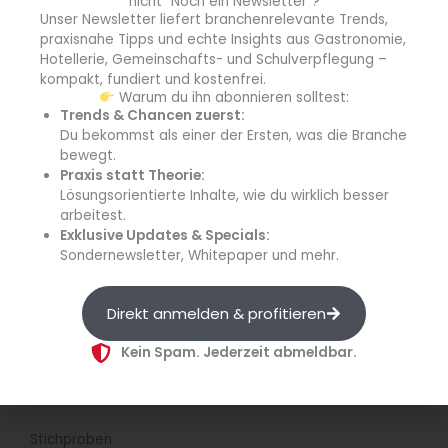
nicht "Noch ein Newsletter"?
Bundesgeschäftsführerin DUH
Unser Newsletter liefert branchenrelevante Trends,
praxisnahe Tipps und echte Insights aus Gastronomie,
Hotellerie, Gemeinschafts- und Schulverpflegung –
kompakt, fundiert und kostenfrei.
Warum du ihn abonnieren solltest:
Trends & Chancen zuerst:
Du bekommst als einer der Ersten, was die Branche
bewegt.
Praxis statt Theorie:
Lösungsorientierte Inhalte, wie du wirklich besser
arbeitest.
Exklusive Updates & Specials:
Sondernewsletter, Whitepaper und mehr.
Direkt anmelden & profitieren
Kein Spam. Jederzeit abmeldbar.
(Quelle: Stefan Wieland)
Stichproben