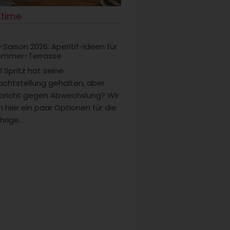
Ktime
-Saison 2026: Aperitif-Ideen für
ommer-Terrasse
 Spritz hat seine
chtstellung gehalten, aber
pricht gegen Abwechslung? Wir
n hier ein paar Optionen für die
hrige...