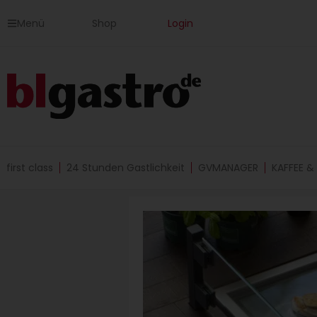
Zum
Menü
Shop
Login
Inhalt
springen
first class
24 Stunden Gastlichkeit
GVMANAGER
KAFFEE &