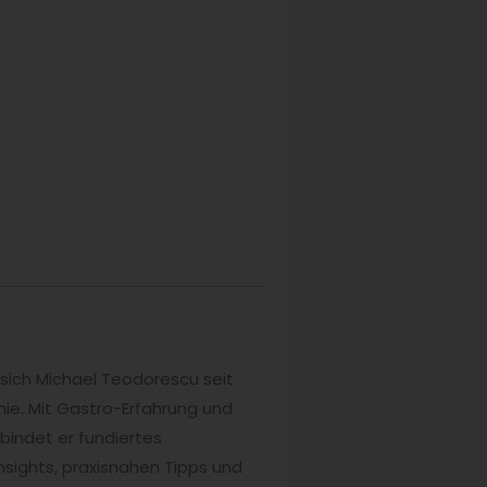
sich Michael Teodorescu seit
e. Mit Gastro-Erfahrung und
bindet er fundiertes
nsights, praxisnahen Tipps und