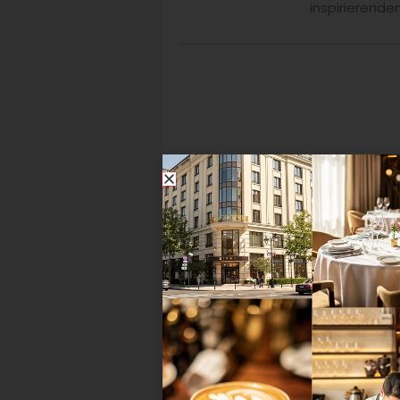
inspirierend
Mehr zum Thema
24 Stunden Gastlichkeit