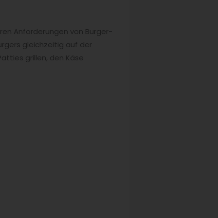
deren Anforderungen von Burger-
rgers gleichzeitig auf der
atties grillen, den Käse