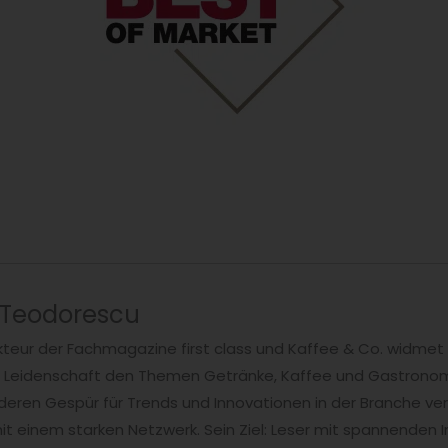
 Teodorescu
teur der Fachmagazine first class und Kaffee & Co. widmet 
t Leidenschaft den Themen Getränke, Kaffee und Gastronomi
ren Gespür für Trends und Innovationen in der Branche ver
t einem starken Netzwerk. Sein Ziel: Leser mit spannenden I