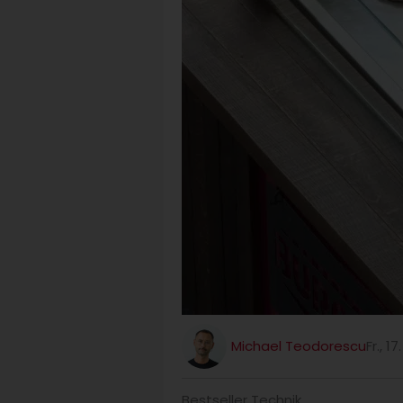
Michael Teodorescu
Fr., 
Bestseller Technik