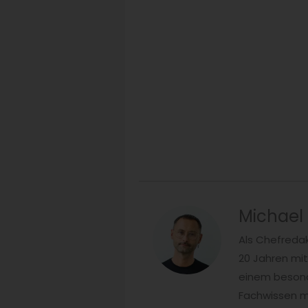
Michael
Als Chefredak
20 Jahren mi
einem besonde
Fachwissen mi