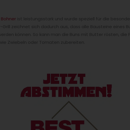
n
Bohner
ist leistungsstark und wurde speziell für die beson
Grill zeichnet sich dadurch aus, dass alle Bausteine eines Bu
 werden können. So kann man die Buns mit Butter rösten, die P
wie Zwiebeln oder Tomaten zubereiten.