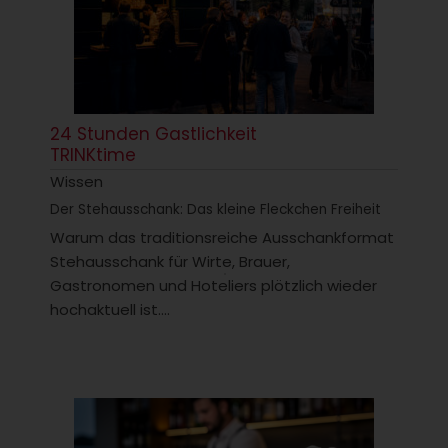
24 Stunden Gastlichkeit
TRINKtime
Wissen
Der Stehausschank: Das kleine Fleckchen Freiheit
Warum das traditionsreiche Ausschankformat
Stehausschank für Wirte, Brauer,
Gastronomen und Hoteliers plötzlich wieder
hochaktuell ist....