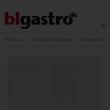
Zum
Inhalt
springen
first class
24 Stunden Gastlichkeit
GVMANAGER