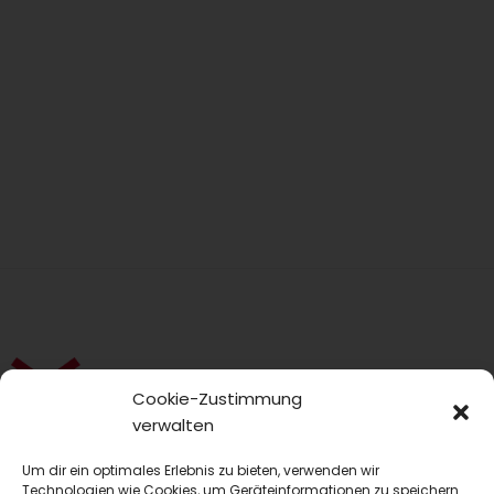
Cookie-Zustimmung
verwalten
blmedien.de
Um dir ein optimales Erlebnis zu bieten, verwenden wir
Technologien wie Cookies, um Geräteinformationen zu speichern