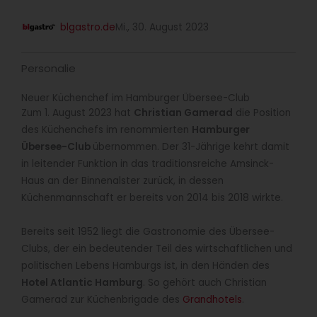
blgastro.de
Mi., 30. August 2023
Personalie
Neuer Küchenchef im Hamburger Übersee-Club
Zum 1. August 2023 hat
Christian Gamerad
die Position
des Küchenchefs im renommierten
Hamburger
Übersee-Club
übernommen. Der 31-Jährige kehrt damit
in leitender Funktion in das traditionsreiche Amsinck-
Haus an der Binnenalster zurück, in dessen
Küchenmannschaft er bereits von 2014 bis 2018 wirkte.
Bereits seit 1952 liegt die Gastronomie des Übersee-
Clubs, der ein bedeutender Teil des wirtschaftlichen und
politischen Lebens Hamburgs ist, in den Händen des
Hotel Atlantic Hamburg
. So gehört auch Christian
Gamerad zur Küchenbrigade des
Grandhotels
.