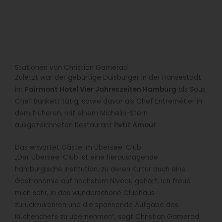
Stationen von Christian Gamerad
Zuletzt war der gebürtige Duisburger in der Hansestadt
im
Fairmont Hotel Vier Jahreszeiten Hamburg
als Sous
Chef Bankett tätig, sowie davor als Chef Entremétier in
dem früheren, mit einem Michelin-Stern
ausgezeichneten Restaurant
Petit Amour
.
Das erwartet Gäste im Übersee-Club
„Der Übersee-Club ist eine herausragende
hamburgische Institution, zu deren Kultur auch eine
Gastronomie auf höchstem Niveau gehört. Ich freue
mich sehr, in das wunderschöne Clubhaus
zurückzukehren und die spannende Aufgabe des
Küchenchefs zu übernehmen“, sagt Christian Gamerad.