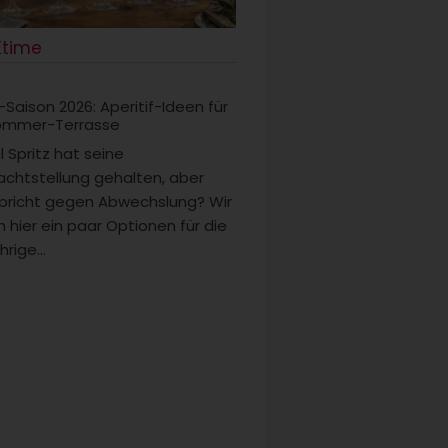
Ktime
-Saison 2026: Aperitif-Ideen für
ommer-Terrasse
 Spritz hat seine
chtstellung gehalten, aber
pricht gegen Abwechslung? Wir
n hier ein paar Optionen für die
hrige...