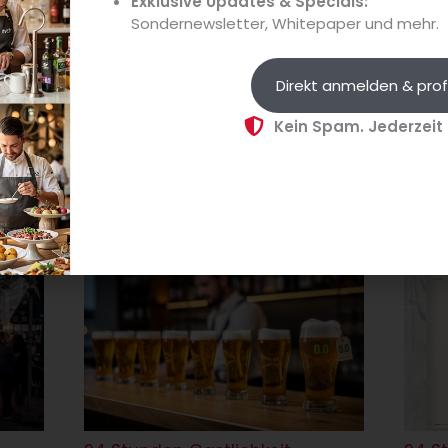
Exklusive Updates & Specials:
Sondernewsletter, Whitepaper und mehr.
 aus der Branche gibt.
Direkt anmelden & prof
Kein Spam. Jederzeit