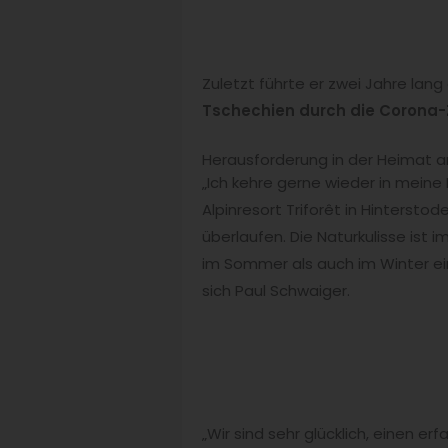
Zuletzt führte er zwei Jahre lang
Tschechien durch die Corona-
Herausforderung in der Heima
„Ich kehre gerne wieder in mein
Alpinresort Triforêt in Hinterstod
überlaufen. Die Naturkulisse is
im Sommer als auch im Winter ein
sich Paul Schwaiger.
„Wir sind sehr glücklich, einen e