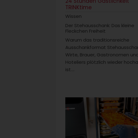
24 Stunden Gastlichkeit
TRINKtime
Wissen
Der Stehausschank: Das kleine
Fleckchen Freiheit
Warum das traditionsreiche
Ausschankformat Stehausschan
Wirte, Brauer, Gastronomen un
Hoteliers plötzlich wieder hocha
ist....