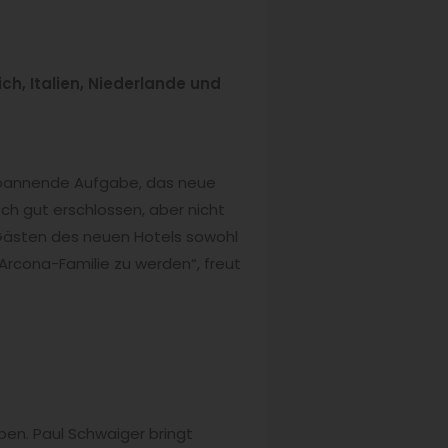
ch, Italien, Niederlande und
 spannende Aufgabe, das neue
isch gut erschlossen, aber nicht
 Gästen des neuen Hotels sowohl
 Arcona-Familie zu werden“, freut
aben. Paul Schwaiger bringt