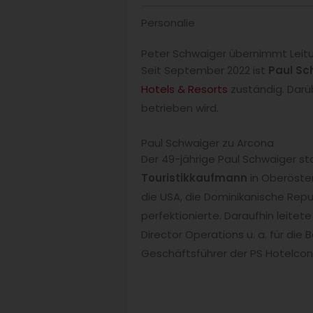
Personalie
Peter Schwaiger übernimmt Leit
Seit September 2022 ist
Paul Sc
Hotels & Resorts
zuständig. Darüb
betrieben wird.
Paul Schwaiger zu Arcona
Der 49-jährige Paul Schwaiger st
Touristikkaufmann
in Oberöster
die USA, die Dominikanische Repu
perfektionierte. Daraufhin leitet
Director Operations u. a. für die 
Geschäftsführer der PS Hotelcons