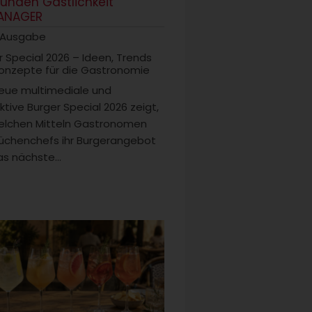
tunden Gastlichkeit
ANAGER
 Ausgabe
r Special 2026 – Ideen, Trends
onzepte für die Gastronomie
eue multimediale und
ktive Burger Special 2026 zeigt,
elchen Mitteln Gastronomen
üchenchefs ihr Burgerangebot
s nächste...