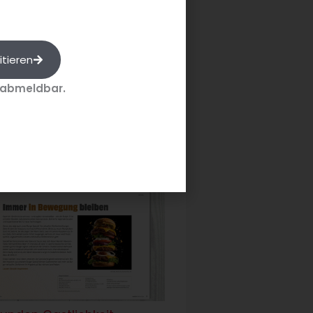
itieren
 abmeldbar.