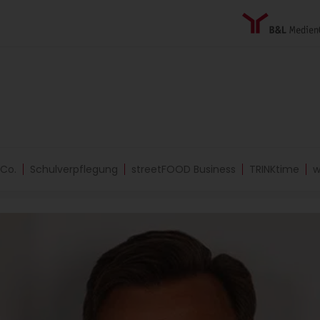
 Co.
Schulverpflegung
streetFOOD Business
TRINKtime
w