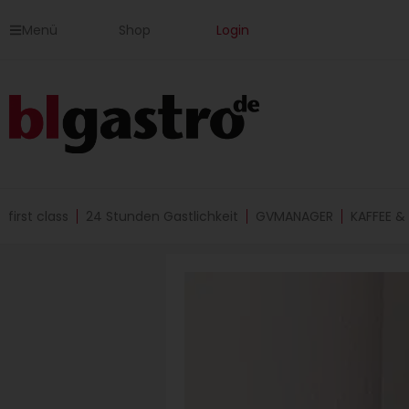
Zum
Menü
Shop
Login
Inhalt
springen
first class
24 Stunden Gastlichkeit
GVMANAGER
KAFFEE &