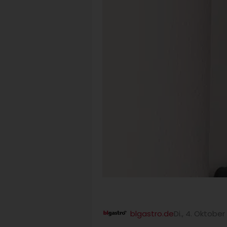
blgastro.de
Di., 4. Oktober