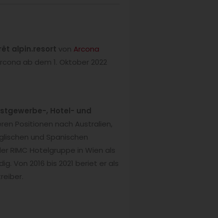
rêt alpin.resort
von
Arcona
Arcona ab dem 1. Oktober 2022
stgewerbe-, Hotel- und
ren Positionen nach Australien,
nglischen und Spanischen
 der RIMC Hotelgruppe in Wien als
g. Von 2016 bis 2021 beriet er als
reiber.