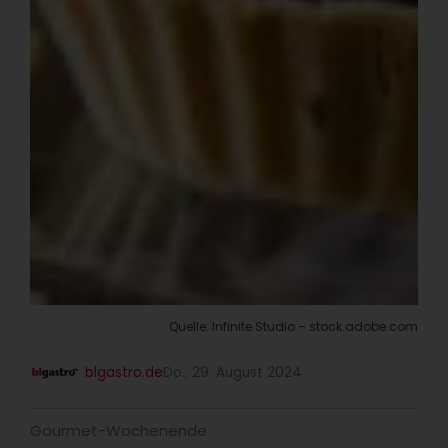
Quelle: Infinite Studio – stock.adobe.com
blgastro.de
Do., 29. August 2024
Gourmet-Wochenende