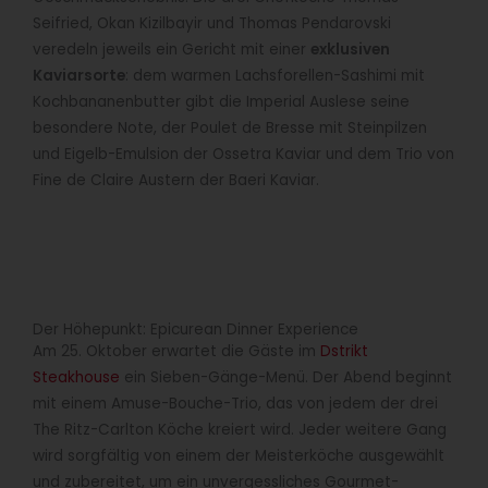
Seifried, Okan Kizilbayir und Thomas Pendarovski
veredeln jeweils ein Gericht mit einer
exklusiven
Kaviarsorte
: dem warmen Lachsforellen-Sashimi mit
Kochbananenbutter gibt die Imperial Auslese seine
besondere Note, der Poulet de Bresse mit Steinpilzen
und Eigelb-Emulsion der Ossetra Kaviar und dem Trio von
Fine de Claire Austern der Baeri Kaviar.
Der Höhepunkt: Epicurean Dinner Experience
Am 25. Oktober erwartet die Gäste im
Dstrikt
Steakhouse
ein Sieben-Gänge-Menü. Der Abend beginnt
mit einem Amuse-Bouche-Trio, das von jedem der drei
The Ritz-Carlton Köche kreiert wird. Jeder weitere Gang
wird sorgfältig von einem der Meisterköche ausgewählt
und zubereitet, um ein unvergessliches Gourmet-