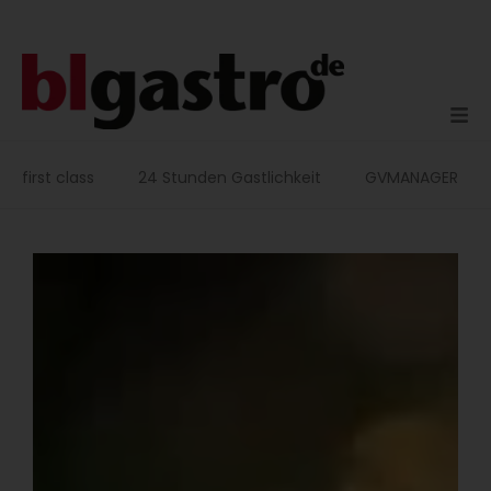
Zum
Inhalt
springen
first class
24 Stunden Gastlichkeit
GVMANAGER