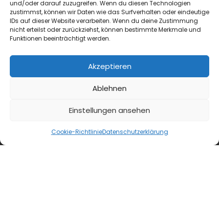
und/oder darauf zuzugreifen. Wenn du diesen Technologien
zustimmst, können wir Daten wie das Surfverhalten oder eindeutige
IDs auf dieser Website verarbeiten. Wenn du deine Zustimmung
nicht erteilst oder zurückziehst, können bestimmte Merkmale und
Funktionen beeinträchtigt werden.
Akzeptieren
Ablehnen
Einstellungen ansehen
Cookie-Richtlinie
Datenschutzerklärung
blmedien.de
blgastro.de
moproweb.de
kaeseweb.de