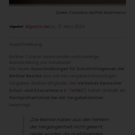
Quelle: Colourbox.de/Piotr Adamowicz
blgastro.de
Do., 21. März 2024
Ausschreibung
Berliner Caterer beanstanden rechtswidrige
Ausschreibung von Schulessen
Die neuen
Ausschreibungen für Schulmittagessen der
Berliner Bezirke
sind voll von vergaberechtswidrigen
Vorgaben. Berliner Mitglieder des
Verbands Deutscher
Schul- und Kitacaterer e.V.
(
VDSKC
) haben deshalb ein
Nachprüfverfahren bei der Vergabekammer
beantragt.
„Die Bezirke haben aus den Fehlern
der Vergangenheit nicht gelernt.
Leider wurden die ausführenden