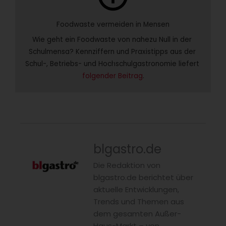
Foodwaste vermeiden in Mensen
Wie geht ein Foodwaste von nahezu Null in der 
Schulmensa? Kennziffern und Praxistipps aus der 
Schul-, Betriebs- und Hochschulgastronomie liefert 
folgender Beitrag
.
blgastro.de
Die Redaktion von
blgastro.de berichtet über
aktuelle Entwicklungen,
Trends und Themen aus
dem gesamten Außer-
Haus-Markt – von