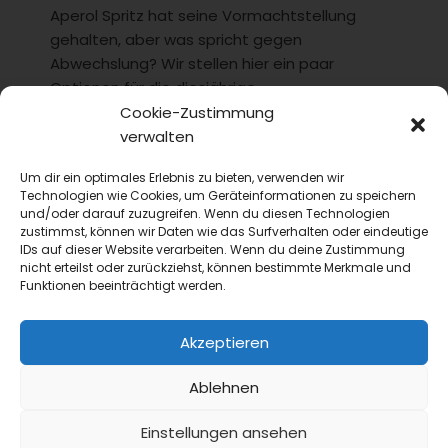
Aperol Spritz hat seine Vormachtstellung
gehalten, aber was spricht gegen
Abwechslung? Wir stellen hier ein paar
Optionen für die diesjährige...
Cookie-Zustimmung
verwalten
Um dir ein optimales Erlebnis zu bieten, verwenden wir
Technologien wie Cookies, um Geräteinformationen zu speichern
und/oder darauf zuzugreifen. Wenn du diesen Technologien
zustimmst, können wir Daten wie das Surfverhalten oder eindeutige
IDs auf dieser Website verarbeiten. Wenn du deine Zustimmung
nicht erteilst oder zurückziehst, können bestimmte Merkmale und
Funktionen beeinträchtigt werden.
Akzeptieren
Ablehnen
Einstellungen ansehen