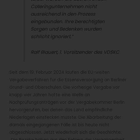
Cateringunternehmen nicht
ausreichend in den Prozess
eingebunden. Ihre berechtigten
Sorgen und Bedenken wurden
schlicht ignoriert.“
Ralf Blauert, 1. Vorsitzender des VDSKC
Seit dem 19. Februar 2024 laufen die EU-weiten
Vergabeverfahren für die Essensversorgung an Berliner
Grund- und Oberschulen. Die vorherige Vergabe vor
knapp vier Jahren hatte eine Welle an
Nachprüfungsanträgen vor der Vergabekammer Berlin
hervorgerufen, bei denen das Land empfindliche
Niederlagen einstecken musste. Die Abarbeitung der
damals eingegangenen Fälle ist bis heute nicht
abgeschlossen. Jetzt wiederholt sich die Geschichte:
„Die Bezirke haben aus den Fehlern der Vergangenheit