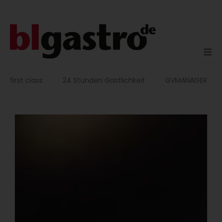
Zum
Inhalt
springen
first class
24 Stunden Gastlichkeit
GVMANAGER