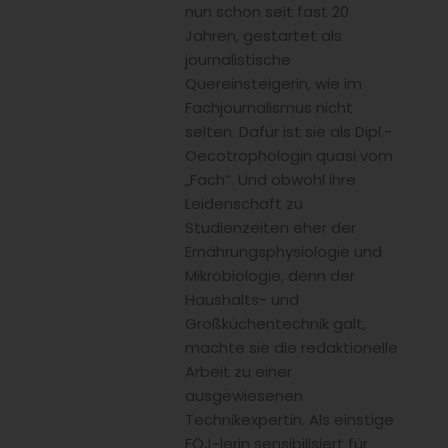
nun schon seit fast 20
Jahren, gestartet als
journalistische
Quereinsteigerin, wie im
Fachjournalismus nicht
selten. Dafür ist sie als Dipl.-
Oecotrophologin quasi vom
„Fach“. Und obwohl ihre
Leidenschaft zu
Studienzeiten eher der
Ernährungsphysiologie und
Mikrobiologie, denn der
Haushalts- und
Großküchentechnik galt,
machte sie die redaktionelle
Arbeit zu einer
ausgewiesenen
Technikexpertin. Als einstige
FÖJ-lerin sensibilisiert für