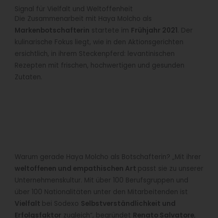
Signal für Vielfalt und Weltoffenheit
Die Zusammenarbeit mit Haya Molcho als
Markenbotschafterin
startete im
Frühjahr 2021
. Der
kulinarische Fokus liegt, wie in den Aktionsgerichten
ersichtlich, in ihrem Steckenpferd: levantinischen
Rezepten mit frischen, hochwertigen und gesunden
Zutaten.
Warum gerade Haya Molcho als Botschafterin? „Mit ihrer
weltoffenen und empathischen Art
passt sie zu unserer
Unternehmenskultur. Mit über 100 Berufsgruppen und
über 100 Nationalitäten unter den Mitarbeitenden ist
Vielfalt
bei Sodexo
Selbstverständlichkeit und
Erfolgsfaktor
zugleich“, begründet
Renato Salvatore
,