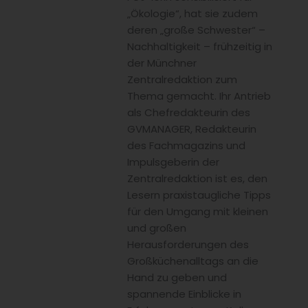
„Ökologie“, hat sie zudem
deren „große Schwester“ –
Nachhaltigkeit – frühzeitig in
der Münchner
Zentralredaktion zum
Thema gemacht. Ihr Antrieb
als Chefredakteurin des
GVMANAGER, Redakteurin
des Fachmagazins und
Impulsgeberin der
Zentralredaktion ist es, den
Lesern praxistaugliche Tipps
für den Umgang mit kleinen
und großen
Herausforderungen des
Großküchenalltags an die
Hand zu geben und
spannende Einblicke in