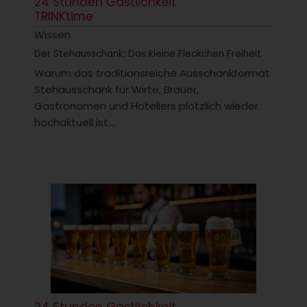
24 Stunden Gastlichkeit
TRINKtime
Wissen
Der Stehausschank: Das kleine Fleckchen Freiheit
Warum das traditionsreiche Ausschankformat
Stehausschank für Wirte, Brauer,
Gastronomen und Hoteliers plötzlich wieder
hochaktuell ist....
24 Stunden Gastlichkeit