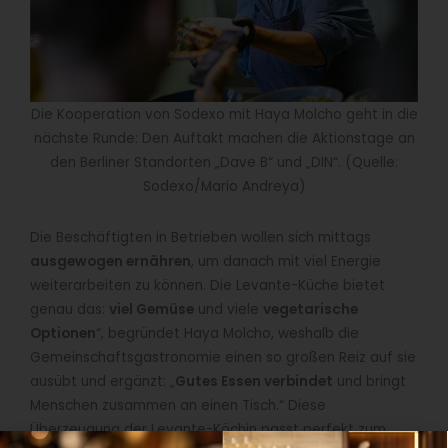
Die Kooperation von Sodexo mit Haya Molcho geht in die
nächste Runde: Den Auftakt machen die Aktionstage an
den Berliner Standorten „Dave B“ und „DIN“. (Quelle:
Sodexo/Mario Andreya)
Die Beschäftigten in Betrieben wollen sich mittags
ausgewogen ernähren
, um danach mit viel Energie
weiterarbeiten zu können. Die Levante-Küche bietet
genau das:
viel Gemüse
und viele
vegetarische
Optionen
“, begründet Haya Molcho, weshalb die
Gemeinschaftsgastronomie einen so großen Reiz auf sie
ausübt und ergänzt: „
Gutes Essen verbindet
und bringt
Menschen zusammen an einen Tisch.“ Diese
Überzeugung der Levante-Köchin passt perfekt zum