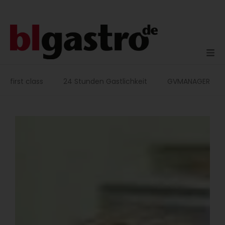
Zum
Inhalt
springen
first class
24 Stunden Gastlichkeit
GVMANAGER