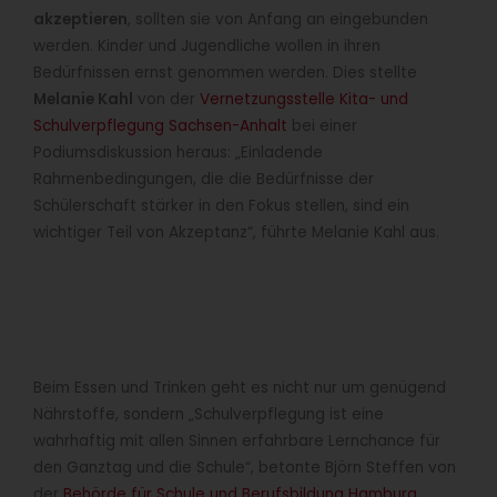
akzeptieren
, sollten sie von Anfang an eingebunden
werden. Kinder und Jugendliche wollen in ihren
Bedürfnissen ernst genommen werden. Dies stellte
Melanie Kahl
von der
Vernetzungsstelle Kita- und
Schulverpflegung Sachsen-Anhalt
bei einer
Podiumsdiskussion heraus: „Einladende
Rahmenbedingungen, die die Bedürfnisse der
Schülerschaft stärker in den Fokus stellen, sind ein
wichtiger Teil von Akzeptanz“, führte Melanie Kahl aus.
Beim Essen und Trinken geht es nicht nur um genügend
Nährstoffe, sondern „Schulverpflegung ist eine
wahrhaftig mit allen Sinnen erfahrbare Lernchance für
den Ganztag und die Schule“, betonte Björn Steffen von
der
Behörde für Schule und Berufsbildung Hamburg
.