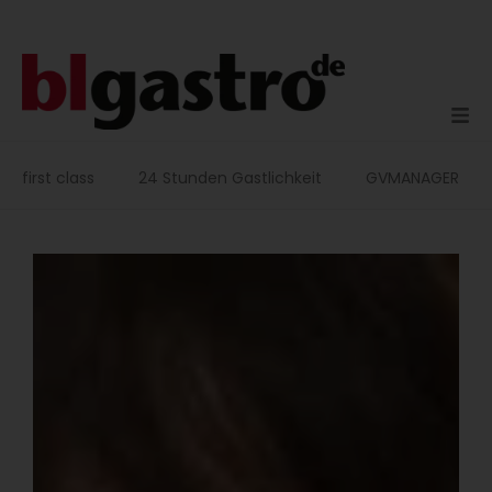
Zum
Inhalt
springen
first class
24 Stunden Gastlichkeit
GVMANAGER