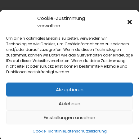
Cookie-Zustimmung
verwalten
Um dir ein optimales Erlebnis zu bieten, verwenden wir
Technologien wie Cookies, um Geräteinformationen zu speichern
und/oder darauf zuzugreifen. Wenn du diesen Technologien
zustimmst, können wir Daten wie das Surfverhalten oder eindeutige
IDs auf dieser Website verarbeiten. Wenn du deine Zustimmung
nicht erteilst oder zurückziehst, können bestimmte Merkmale und
Funktionen beeinträchtigt werden.
Akzeptieren
Ablehnen
blmedien.de
Einstellungen ansehen
blgastro.de
Cookie-Richtlinie
Datenschutzerklärung