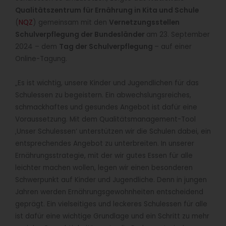
Qualitätszentrum für Ernährung in Kita und Schule
(
NQZ
) gemeinsam mit den
Vernetzungsstellen
Schulverpflegung der Bundesländer
am 23. September
2024 – dem
Tag der Schulverpflegung
– auf einer
Online-Tagung.
„Es ist wichtig, unsere Kinder und Jugendlichen für das
Schulessen zu begeistern. Ein abwechslungsreiches,
schmackhaftes und gesundes Angebot ist dafür eine
Voraussetzung. Mit dem Qualitätsmanagement-Tool
‚Unser Schulessen‘ unterstützen wir die Schulen dabei, ein
entsprechendes Angebot zu unterbreiten. In unserer
Ernährungsstrategie, mit der wir gutes Essen für alle
leichter machen wollen, legen wir einen besonderen
Schwerpunkt auf Kinder und Jugendliche. Denn in jungen
Jahren werden Ernährungsgewohnheiten entscheidend
geprägt. Ein vielseitiges und leckeres Schulessen für alle
ist dafür eine wichtige Grundlage und ein Schritt zu mehr