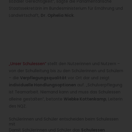
sozialer Gerechtigkeit“, sagte die Parlamentarische
Staatssekretärin im Bundesministerium für Ernährung und
Landwirtschaft,
Dr. Ophelia Nick
.
„Unser Schulessen“
stellt den Nutzerinnen und Nutzern –
von der Schulleitung bis zu den Schülerinnen und Schülern
– die
Verpflegungsqualität
vor Ort dar und zeigt
individuelle Handlungsoptionen
auf. „Schulverpflegung
ist Teamarbeit. Niemand kann und muss das Schulessen
alleine gestalten“, betonte
Wiebke Kottenkamp
, Leiterin
des NQZ.
Schülerinnen und Schüler entscheiden beim Schulessen
mit
Damit Schülerinnen und Schüler das
Schulessen