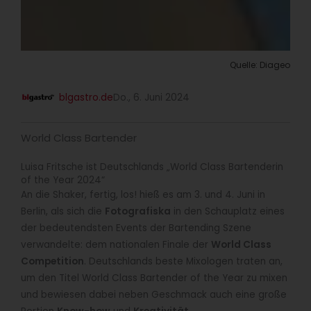
Quelle: Diageo
blgastro.de
Do., 6. Juni 2024
World Class Bartender
Luisa Fritsche ist Deutschlands „World Class Bartenderin
of the Year 2024“
An die Shaker, fertig, los! hieß es am 3. und 4. Juni in
Berlin, als sich die
Fotografiska
in den Schauplatz eines
der bedeutendsten Events der Bartending Szene
verwandelte: dem nationalen Finale der
World Class
Competition
. Deutschlands beste Mixologen traten an,
um den Titel World Class Bartender of the Year zu mixen
und bewiesen dabei neben Geschmack auch eine große