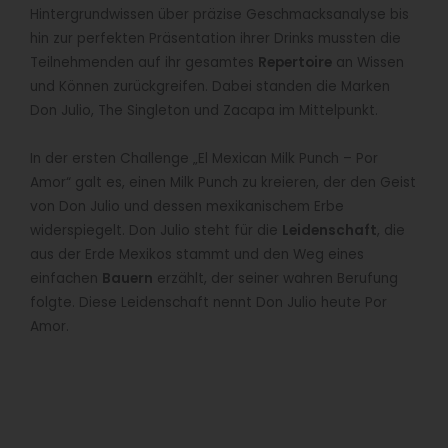
Hintergrundwissen über präzise Geschmacksanalyse bis
hin zur perfekten Präsentation ihrer Drinks mussten die
Teilnehmenden auf ihr gesamtes
Repertoire
an Wissen
und Können zurückgreifen. Dabei standen die Marken
Don Julio, The Singleton und Zacapa im Mittelpunkt.
In der ersten Challenge „El Mexican Milk Punch – Por
Amor“ galt es, einen Milk Punch zu kreieren, der den Geist
von Don Julio und dessen mexikanischem Erbe
widerspiegelt. Don Julio steht für die
Leidenschaft
, die
aus der Erde Mexikos stammt und den Weg eines
einfachen
Bauern
erzählt, der seiner wahren Berufung
folgte. Diese Leidenschaft nennt Don Julio heute Por
Amor.