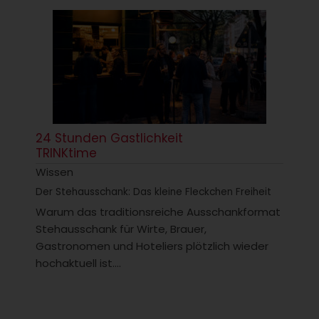
24 Stunden Gastlichkeit
TRINKtime
Wissen
Der Stehausschank: Das kleine Fleckchen Freiheit
Warum das traditionsreiche Ausschankformat
Stehausschank für Wirte, Brauer,
Gastronomen und Hoteliers plötzlich wieder
hochaktuell ist....