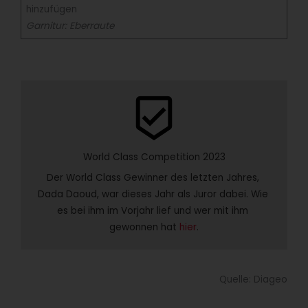
hinzufügen
Garnitur: Eberraute
beenhere
World Class Competition 2023
Der World Class Gewinner des letzten Jahres, 
Dada Daoud, war dieses Jahr als Juror dabei. Wie 
es bei ihm im Vorjahr lief und wer mit ihm 
gewonnen hat 
hier
.
Quelle: Diageo