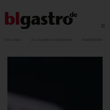
Zum
Inhalt
springen
first class
24 Stunden Gastlichkeit
GVMANAGER