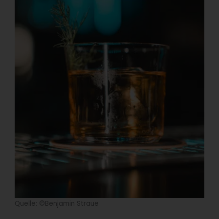
Quelle: ©Benjamin Straue