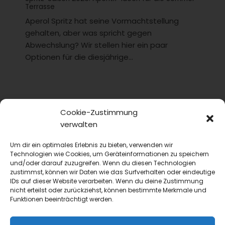
Terrasse
Aperol Spritz hat seine Vormachtstellung
gehalten, aber was spricht gegen
Abwechslung? Wir stellen hier ein paar
Optionen für die diesjährige...
Cookie-Zustimmung
verwalten
Um dir ein optimales Erlebnis zu bieten, verwenden wir
Technologien wie Cookies, um Geräteinformationen zu speichern
und/oder darauf zuzugreifen. Wenn du diesen Technologien
zustimmst, können wir Daten wie das Surfverhalten oder eindeutige
IDs auf dieser Website verarbeiten. Wenn du deine Zustimmung
nicht erteilst oder zurückziehst, können bestimmte Merkmale und
Funktionen beeinträchtigt werden.