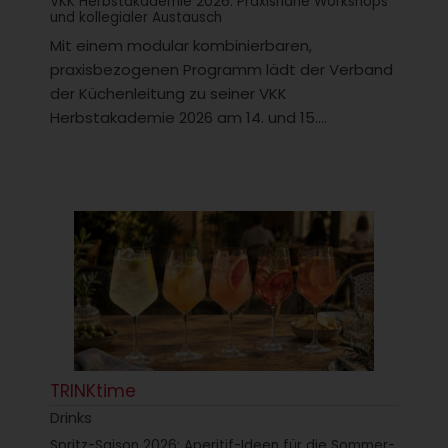
VKK Herbstakademie 2026: Praxisnahe Workshops
und kollegialer Austausch
Mit einem modular kombinierbaren,
praxisbezogenen Programm lädt der Verband
der Küchenleitung zu seiner VKK
Herbstakademie 2026 am 14. und 15....
TRINKtime
Drinks
Spritz-Saison 2026: Aperitif-Ideen für die Sommer-