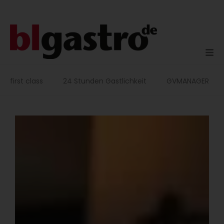
Zum
Inhalt
springen
first class
24 Stunden Gastlichkeit
GVMANAGER