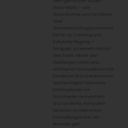
dem gesamten Außer-
Haus-Markt – von
Gastronomie und Hotellerie
über
Gemeinschaftsgastronomie
bis hin zu Catering und
Schulverpflegung –
kompakt, praxisnah und auf
den Punkt. Hinter den
Meldungen steht eine
erfahrene Fachredaktion mit
fundierter Branchenkenntnis,
welche täglich relevante
Informationen für
Entscheider recherchiert
und fundierte, kompakte
Updates zu relevanten
Entwicklungen aus der
Branche gibt.