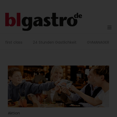
Zum
Inhalt
springen
first class
24 Stunden Gastlichkeit
GVMANAGER
Aktion