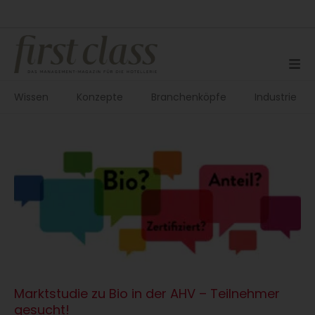
Zum
Inhalt
springen
Wissen
Konzepte
Branchenköpfe
Industrie
Marktstudie zu Bio in der AHV – Teilnehmer
gesucht!