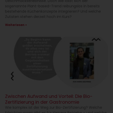
Geschmackserlebnisse. Doch wie lässt sich der
sogenannte Plant-based-Trend reibungslos in bereits
bestehende Küchenkonzepte integrieren? Und welche
Zutaten stehen derzeit hoch im Kurs?
Weiterlesen »
Zwischen Aufwand und Vorteil: Die Bio-
Zertifizierung in der Gastronomie
Wie komplex ist der Weg zur Bio-Zertifizierung? Welche
Erleichterungen gibt es für kleinere Betriebe – und welche