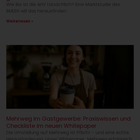
Wie Bio ist die AHV tatsächlich? Eine Marktstudie des
BMLEH will das herausfinden.
Weiterlesen »
Mehrweg im Gastgewerbe: Praxiswissen und
Checkliste im neuen Whitepaper
Die Umstellung auf Mehrweg ist Pflicht – und eine echte
Herausforderung. Unser Whitepaper „Mehrweg erfolgreich