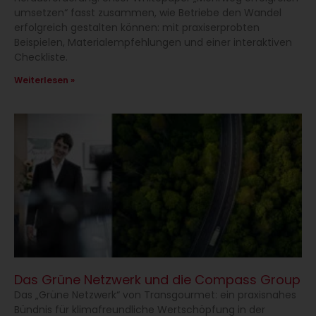
umsetzen“ fasst zusammen, wie Betriebe den Wandel
erfolgreich gestalten können: mit praxiserprobten
Beispielen, Materialempfehlungen und einer interaktiven
Checkliste.
Weiterlesen »
Das Grüne Netzwerk und die Compass Group
Das „Grüne Netzwerk“ von Transgourmet: ein praxisnahes
Bündnis für klimafreundliche Wertschöpfung in der