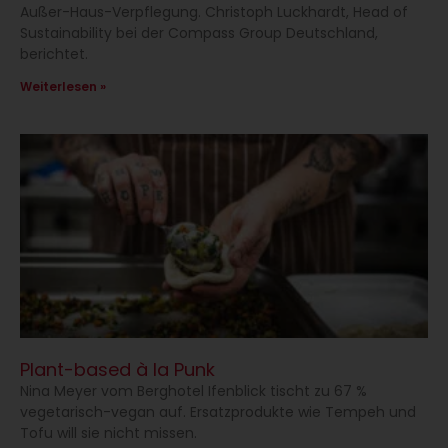
Außer-Haus-Verpflegung. Christoph Luckhardt, Head of
Sustainability bei der Compass Group Deutschland,
berichtet.
Weiterlesen »
Plant-based à la Punk
Nina Meyer vom Berghotel Ifenblick tischt zu 67 %
vegetarisch-vegan auf. Ersatzprodukte wie Tempeh und
Tofu will sie nicht missen.