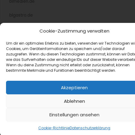
Eine Woche ohne Fleisch: Kampagne startet
nun auch in Deutschland
Die Kampagne „Eine Woche ohne Fleisch“ kommt nach
Deutschland. Vom 7. bis 13. Oktober 2024 lädt sie mit
Unterstützung namhafter Partner dazu ein, eine
fleischreduzierte Ernährung auszuprobieren.
Weiterlesen »
Gourmey beantragt erstmals die Zulassung