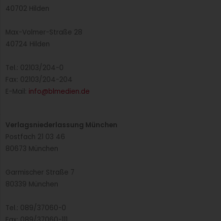
40702 Hilden
Max-Volmer-Straße 28
40724 Hilden
Tel.: 02103/204-0
Fax: 02103/204-204
E-Mail:
info@blmedien.de
Verlagsniederlassung München
Postfach 21 03 46
80673 München
Garmischer Straße 7
80339 München
Tel.: 089/37060-0
Fax: 089/37060-111