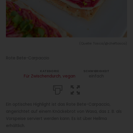
(Quelle: Tosca/@cheftosca)
Rote Bete-Carpaccio
KATEGORIE
SCHWIERIGKEIT
Für Zwischendurch
,
vegan
einfach
Ein optisches Highlight ist das Rote Bete-Carpaccio,
angerichtet auf einem Knäckebrot von Wasa, das z. B. als
Vorspeise serviert werden kann. Es ist über Hellma
erhältlich.