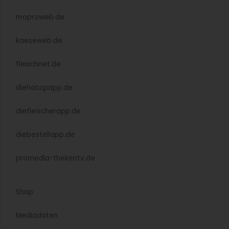
moproweb.de
kaeseweb.de
fleischnet.de
diehaccpapp.de
diefleischerapp.de
diebestellapp.de
promedia-thekentv.de
Shop
Mediadaten