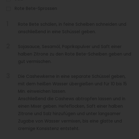
Rote Bete-Sprossen
1
Rote Bete schälen, in feine Scheiben schneiden und
anschließend in eine Schüssel geben.
2
Sojasauce, Sesamöl, Paprikapulver und Saft einer
halben Zitrone zu den Rote Bete-Scheiben geben und
gut vermischen.
3
Die Cashewkerne in eine separate Schüssel geben,
mit dem heißen Wasser übergießen und für 10 bis 15
Min. einweichen lassen.
Anschließend die Cashews abtropfen lassen und in
einen Mixer geben. Hefeflocken, Saft einer halben
Zitrone und Salz hinzufügen und unter langsamer
Zugabe von Wasser vermixen, bis eine glatte und
cremige Konsistenz entsteht.