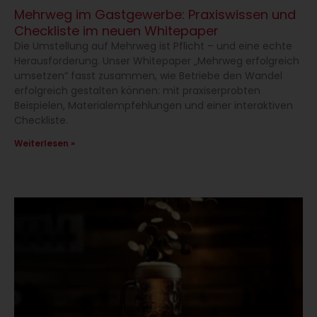
Mehrweg im Gastgewerbe: Praxiswissen und
Checkliste im neuen Whitepaper
Die Umstellung auf Mehrweg ist Pflicht – und eine echte
Herausforderung. Unser Whitepaper „Mehrweg erfolgreich
umsetzen“ fasst zusammen, wie Betriebe den Wandel
erfolgreich gestalten können: mit praxiserprobten
Beispielen, Materialempfehlungen und einer interaktiven
Checkliste.
Weiterlesen »