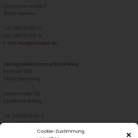
in der deutschen Küche bisher nur selten zu finden ist.
Weiterlesen »
Alles Milch und Käse?
Viele Verbraucher sind durch umständliche
Beschreibungen für pflanzliche Alternativprodukte
verwirrt. Was kritisiert ProVeg an den Regelungen?
Weiterlesen »
Cookie-Zustimmung