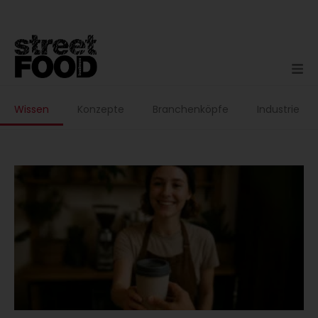
Zum
Inhalt
springen
Wissen
Konzepte
Branchenköpfe
Industrie