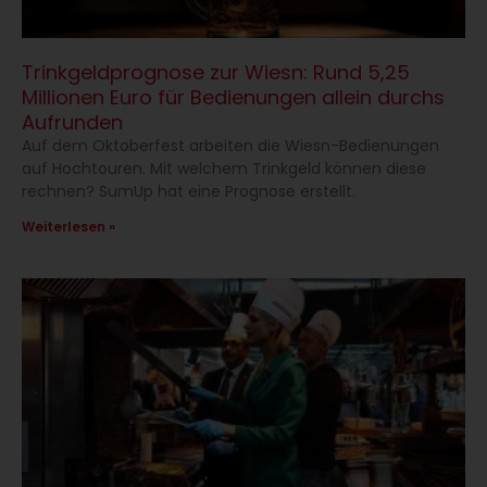
Trinkgeldprognose zur Wiesn: Rund 5,25
Millionen Euro für Bedienungen allein durchs
Aufrunden
Auf dem Oktoberfest arbeiten die Wiesn-Bedienungen
auf Hochtouren. Mit welchem Trinkgeld können diese
rechnen? SumUp hat eine Prognose erstellt.
Weiterlesen »