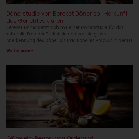
Dönerstudie von Bereket Döner soll Herkunft
des Gerichtes klären
Bereket Döner setzt sich mit einer Dönerstudie für das
kulturelle Erbe der Türkei ein und verteidigt die
Anerkennung des Döner als traditionelles Produkt in der EU.
Weiterlesen »
Glühwein-Report von Orderbird: