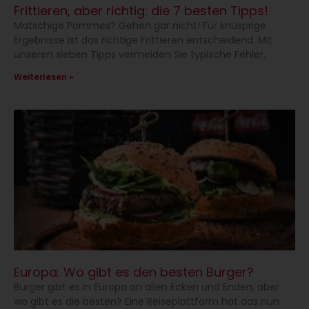
Frittieren, aber richtig: die 7 besten Tipps!
Matschige Pommes? Gehen gar nicht! Für knusprige
Ergebnisse ist das richtige Frittieren entscheidend. Mit
unseren sieben Tipps vermeiden Sie typische Fehler.
Weiterlesen »
Europa: Wo gibt es den besten Burger?
Burger gibt es in Europa an allen Ecken und Enden, aber
wo gibt es die besten? Eine Reiseplattform hat das nun