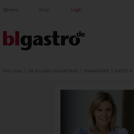
Zum
Menü
Shop
Login
Inhalt
springen
first class
24 Stunden Gastlichkeit
GVMANAGER
KAFFEE &