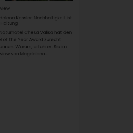
rview
alena Kessler: Nachhaltigkeit ist
 Haltung
Naturhotel Chesa Valisa hat den
l of the Year Award zurecht
nnen. Warum, erfahren Sie im
rview von Magdalena...