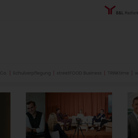
 Co.
Schulverpflegung
streetFOOD Business
TRINKtime
w