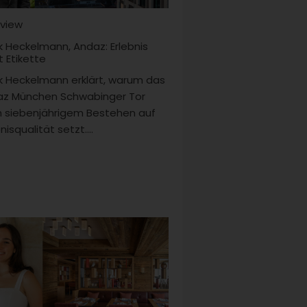
rview
k Heckelmann, Andaz: Erlebnis
t Etikette
k Heckelmann erklärt, warum das
z München Schwabinger Tor
 siebenjährigem Bestehen auf
nisqualität setzt....