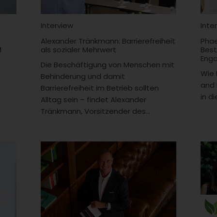
Interview
Inte
Alexander Tränkmann: Barrierefreiheit
Phae
M
als sozialer Mehrwert
Best
Eng
Die Beschäftigung von Menschen mit
Wie 
Behinderung und damit
and 
Barrierefreiheit im Betrieb sollten
in d
Alltag sein – findet Alexander
Tränkmann, Vorsitzender des...