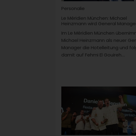
Personalie
Le Méridien München: Michael
Heinzmann wird General Manage
Im Le Méridien München übernim
Michael Heinzmann als neuer Ge
Manager die Hotelleitung und fol
damit auf Fehmi El Gouireh....