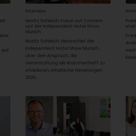
Interview
Inte
eit
Moritz Schleich: Fokus auf Content
Fran
auf der Independent Hotel Show
stat
Munich
über
Fran
Moritz Schleich, Messechef der
Anda
Independent Hotel Show Munich,
 auf
nach
über den Anspruch, die
Erleb
Veranstaltung als Branchentreff zu
etablieren, inhaltliche Neuerungen
2026...