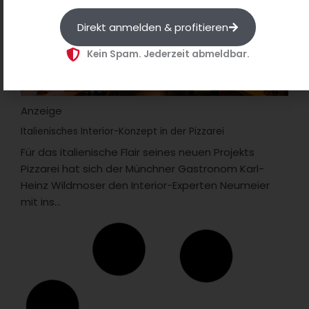
Direkt anmelden & profitieren
Kein Spam. Jederzeit abmeldbar.
Anzeige
Italienisches Interior-Konzept in der Pizzarei
Für das italienische Flair seines neuen Projekts
Pizzarei hat sich der Münchner Gastronom Karl-
Heinz Wildmoser den Interior-Experten Neumeier
mit ins...