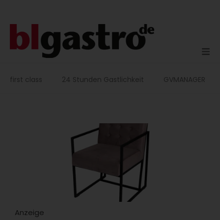
Zum
Inhalt
springen
first class
24 Stunden Gastlichkeit
GVMANAGER
Anzeige