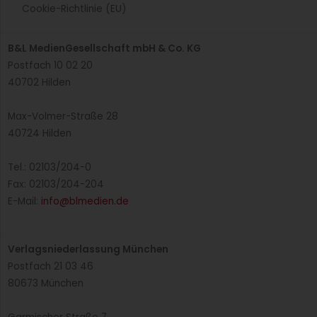
Cookie-Richtlinie (EU)
B&L MedienGesellschaft mbH & Co. KG
Postfach 10 02 20
40702 Hilden
Max-Volmer-Straße 28
40724 Hilden
Tel.: 02103/204-0
Fax: 02103/204-204
E-Mail:
info@blmedien.de
Verlagsniederlassung München
Postfach 21 03 46
80673 München