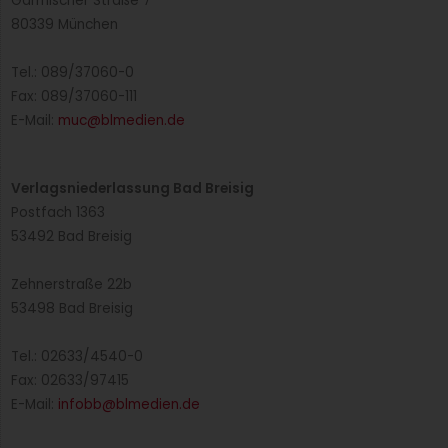
Garmischer Straße 7
80339 München
Tel.: 089/37060-0
Fax: 089/37060-111
E-Mail:
muc@blmedien.de
Verlagsniederlassung Bad Breisig
Postfach 1363
53492 Bad Breisig
Zehnerstraße 22b
53498 Bad Breisig
Tel.: 02633/4540-0
Fax: 02633/97415
E-Mail:
infobb@blmedien.de