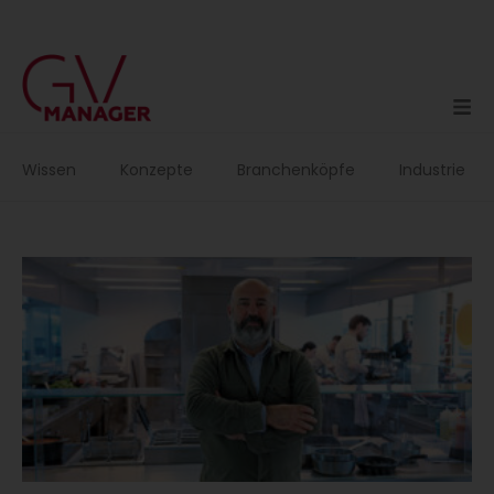
Zum
Inhalt
springen
Wissen
Konzepte
Branchenköpfe
Industrie