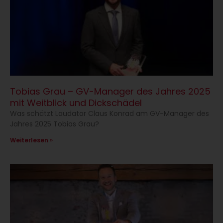
Tobias Grau – GV-Manager des Jahres 2025
mit Weitblick und Dickschädel
Was schätzt Laudator Claus Konrad am GV-Manager des
Jahres 2025 Tobias Grau?
Weiterlesen »