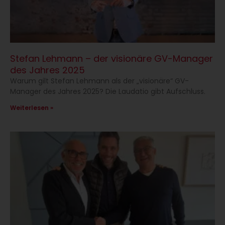
Stefan Lehmann – der visionäre GV-Manager
des Jahres 2025
Warum gilt Stefan Lehmann als der „visionäre“ GV-
Manager des Jahres 2025? Die Laudatio gibt Aufschluss.
Weiterlesen »