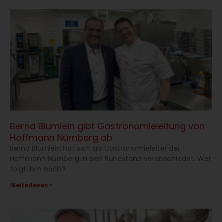
Bernd Blümlein gibt Gastronomieleitung von
Hoffmann Nürnberg ab
Bernd Blümlein hat sich als Gastronomieleiter der
Hoffmann Nürnberg in den Ruhestand verabschiedet. Wer
folgt ihm nach?
Weiterlesen »