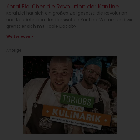
Koral Elci über die Revolution der Kantine
Koral Elci hat sich ein großes Ziel gesetzt: die Revolution
und Neudefinition der klassischen Kantine. Warum und wie
grenzt er sich mit Table Dot ab?
Weiterlesen »
Anzeige