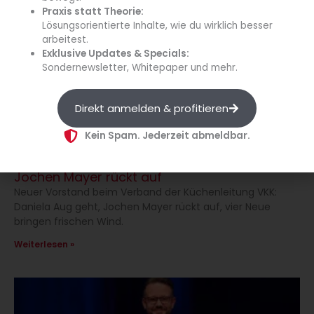
Praxis statt Theorie:
Lösungsorientierte Inhalte, wie du wirklich besser
arbeitest.
Exklusive Updates & Specials:
Sondernewsletter, Whitepaper und mehr.
Direkt anmelden & profitieren
Kein Spam. Jederzeit abmeldbar.
Neuer VKK-Vorstand – Daniela Aug geht,
Jochen Mayer rückt auf
Neuer Vorstand beim Verband der Küchenleitung VKK:
Daniela Aug geht, Jochen Mayer rückt auf, vier Neue
bringen frischen Wind.
Weiterlesen »