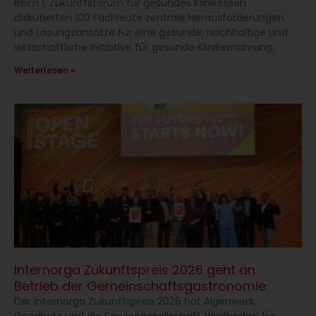
Beim 1. Zukunftsforum für gesundes Klinikessen
diskutierten 100 Fachleute zentrale Herausforderungen
und Lösungsansätze für eine gesunde, nachhaltige und
wirtschaftliche Initiative für gesunde Klinikernährung.
Weiterlesen »
Internorga Zukunftspreis 2026 geht an
Betrieb der Gemeinschaftsgastronomie
Der Internorga Zukunftspreis 2026 hat Algenwerk,