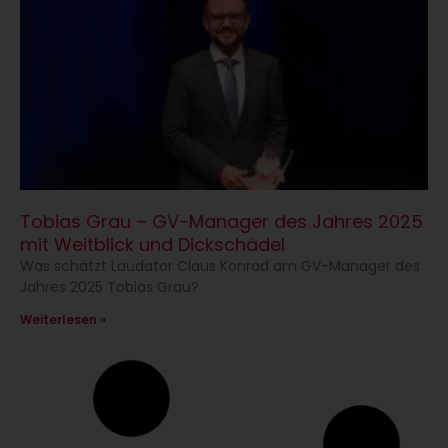
Tobias Grau – GV-Manager des Jahres 2025
mit Weitblick und Dickschädel
Was schätzt Laudator Claus Konrad am GV-Manager des
Jahres 2025 Tobias Grau?
Weiterlesen »