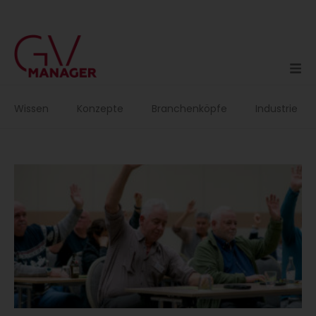
Zum
Inhalt
springen
Wissen
Konzepte
Branchenköpfe
Industrie