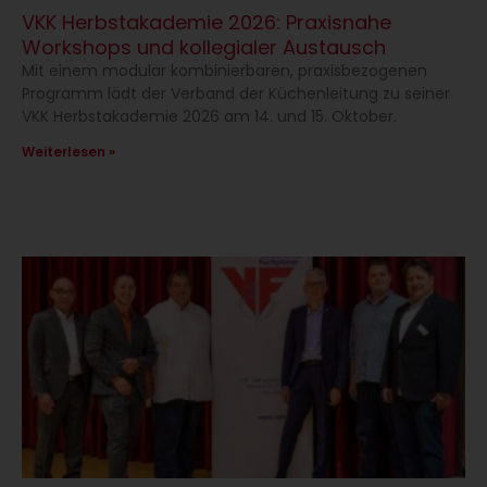
VKK Herbstakademie 2026: Praxisnahe
Workshops und kollegialer Austausch
Mit einem modular kombinierbaren, praxisbezogenen
Programm lädt der Verband der Küchenleitung zu seiner
VKK Herbstakademie 2026 am 14. und 15. Oktober.
Weiterlesen »