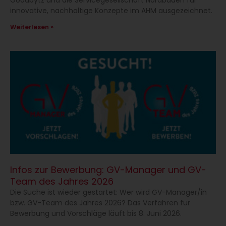
Goodbytz und die Servicegesellschaft Nordbaden für
innovative, nachhaltige Konzepte im AHM ausgezeichnet.
Weiterlesen »
Infos zur Bewerbung: GV-Manager und GV-
Team des Jahres 2026
Die Suche ist wieder gestartet: Wer wird GV-Manager/in
bzw. GV-Team des Jahres 2026? Das Verfahren für
Bewerbung und Vorschläge läuft bis 8. Juni 2026.