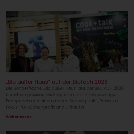
„Bio außer Haus“ auf der Biofach 2026
Die Sonderfläche „Bio außer Haus“ auf der BIOFACH 2026
bietet ein praxisnahes Programm mit Showcookings,
Fachpanels und einem neuen Schwerpunkt „Praxis im
Fokus“ für Küchenprofis und Einkäufer.
Weiterlesen »