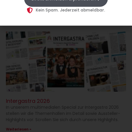
Gastlichkeit verleihen die renommierten Branchenpreise
BEST of Market und NEXT of Market.
Kein Spam. Jederzeit abmeldbar.
Weiterlesen »
Intergastra 2026
In unserem multimedialen Special zur Intergastra 2026
stellen wir die Themenhallen im Detail sowie Aussteller-
Highlights vor. Scrollen Sie sich durch unsere Highlights.
Weiterlesen »