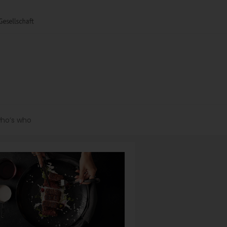
ho’s who