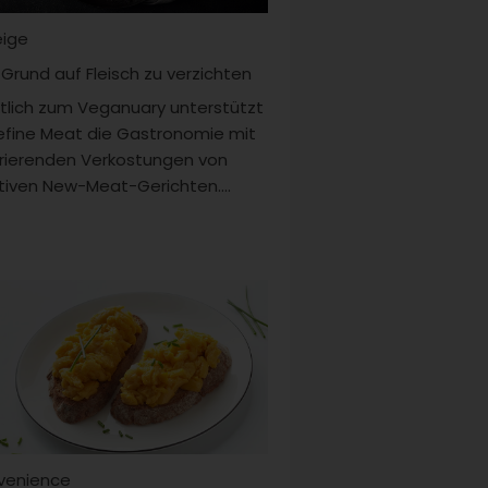
eige
 Grund auf Fleisch zu verzichten
tlich zum Veganuary unterstützt
fine Meat die Gastronomie mit
irierenden Verkostungen von
tiven New-Meat-Gerichten....
venience