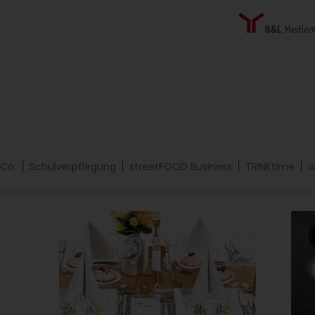
 Co.
Schulverpflegung
streetFOOD Business
TRINKtime
w