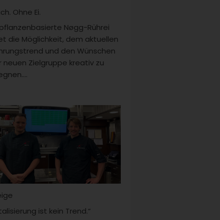
ach. Ohne Ei.
pflanzenbasierte Nøgg-Rührei
et die Möglichkeit, dem aktuellen
hrungstrend und den Wünschen
r neuen Zielgruppe kreativ zu
gnen....
eige
talisierung ist kein Trend.“