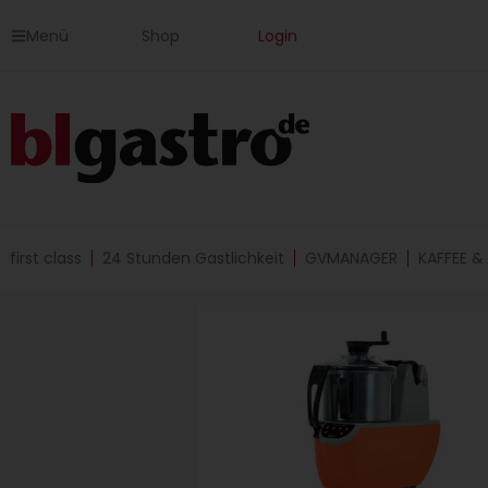
Zum
Menü
Shop
Login
Inhalt
springen
first class
24 Stunden Gastlichkeit
GVMANAGER
KAFFEE &