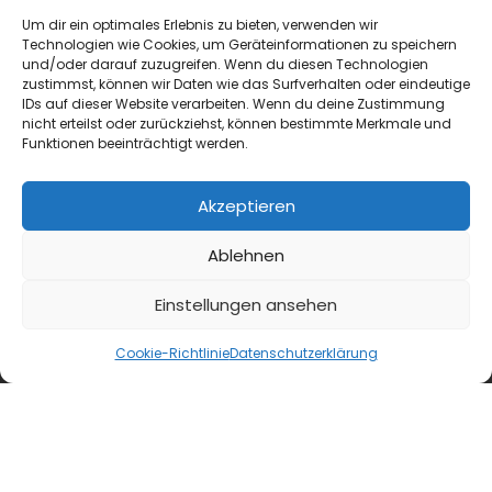
Um dir ein optimales Erlebnis zu bieten, verwenden wir
Technologien wie Cookies, um Geräteinformationen zu speichern
und/oder darauf zuzugreifen. Wenn du diesen Technologien
zustimmst, können wir Daten wie das Surfverhalten oder eindeutige
IDs auf dieser Website verarbeiten. Wenn du deine Zustimmung
nicht erteilst oder zurückziehst, können bestimmte Merkmale und
Funktionen beeinträchtigt werden.
Akzeptieren
Ablehnen
Einstellungen ansehen
Cookie-Richtlinie
Datenschutzerklärung
blmedien.de
blgastro.de