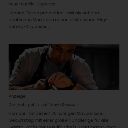
Neuer Nutella-Dispenser
Johann Göken präsentiert exklusiv auf dem
deutschen Markt den neuen elektrischen 1-kg-
Nutella-Dispenser....
Anzeige
Die „Mehr geht nicht“ Mayo Sessions
Homann hat seinen 70-jährigen Mayonnaise-
Geburtstag mit einer großen Challenge für alle
Gastro-Profis mit Guerilla Chefs-Frontmann Simon