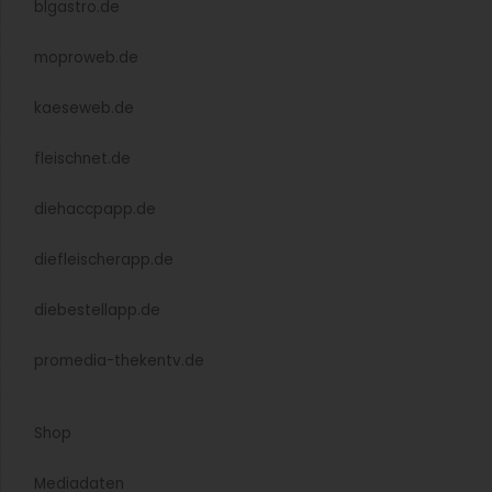
blgastro.de
moproweb.de
kaeseweb.de
fleischnet.de
diehaccpapp.de
diefleischerapp.de
diebestellapp.de
promedia-thekentv.de
Shop
Mediadaten