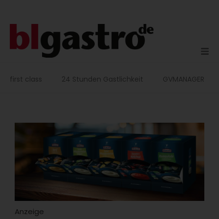
Zum
Inhalt
springen
first class
24 Stunden Gastlichkeit
GVMANAGER
Anzeige