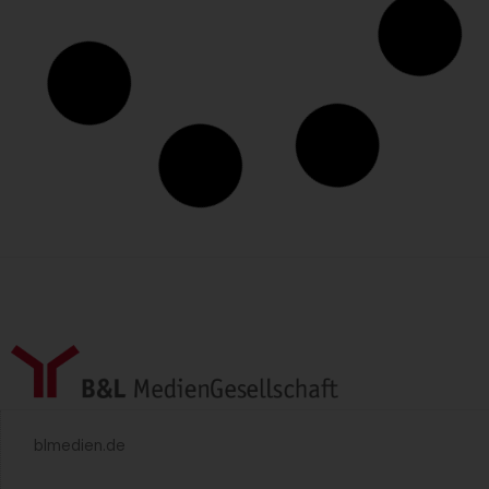
blmedien.de