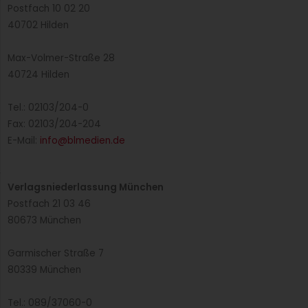
Postfach 10 02 20
40702 Hilden
Max-Volmer-Straße 28
40724 Hilden
Tel.: 02103/204-0
Fax: 02103/204-204
E-Mail:
info@blmedien.de
Verlagsniederlassung München
Postfach 21 03 46
80673 München
Garmischer Straße 7
80339 München
Tel.: 089/37060-0