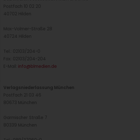
Postfach 10 02 20
40702 Hilden
Max-Volmer-Straße 28
40724 Hilden
Tel.: 02103/204-0
Fax: 02103/204-204
E-Mail:
info@blmedien.de
Verlagsniederlassung München
Postfach 21 03 46
80673 München
Garmischer Straße 7
80339 München