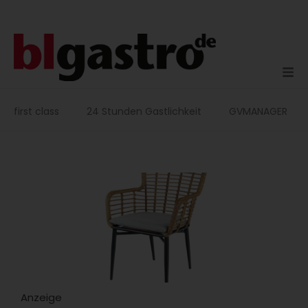
Zum
Inhalt
springen
first class
24 Stunden Gastlichkeit
GVMANAGER
Anzeige