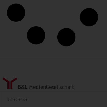
blmedien.de