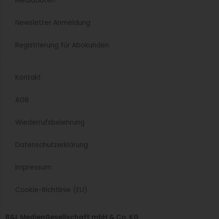
Mediadaten
Newsletter Anmeldung
Registrierung für Abokunden
Kontakt
AGB
Wiederrufsbelehrung
Datenschutzerklärung
Impressum
Cookie-Richtlinie (EU)
B&L MedienGesellschaft mbH & Co. KG